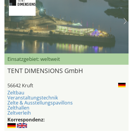
Einsatzgebiet: weltweit
TENT DIMENSIONS GmbH
56642 Kruft
Zeltbau
Veranstaltungstechnik
Zelte & Ausstellungspavillons
Zelthallen
Zeltverleih
Korrespondenz: