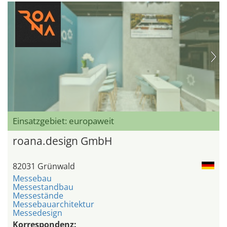
Einsatzgebiet: europaweit
roana.design GmbH
82031 Grünwald
Messebau
Messestandbau
Messestände
Messebauarchitektur
Messedesign
Korrespondenz: