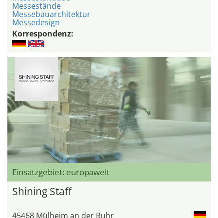
Messestände
Messebauarchitektur
Messedesign
Korrespondenz:
Einsatzgebiet: europaweit
Shining Staff
45468 Mülheim an der Ruhr