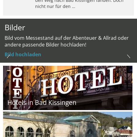
den Weg nach Bad Kissingen fanden. Doch
nicht nur für den …
Bilder
Bild vom Messestand auf der Abenteuer & Allrad oder
andere passende Bilder hochladen!
Bild hochladen
Hotels in Bad Kissingen