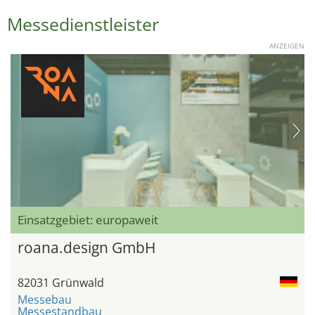
Messedienstleister
ANZEIGEN
Einsatzgebiet: europaweit
roana.design GmbH
82031 Grünwald
Messebau
Messestandbau