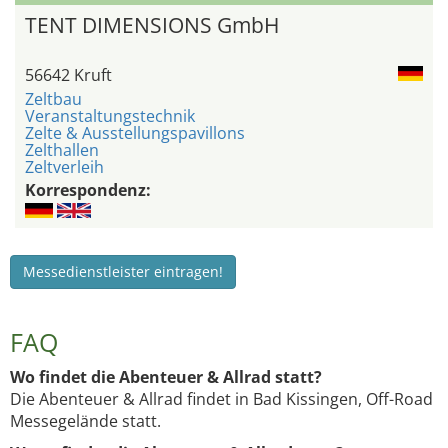
TENT DIMENSIONS GmbH
56642 Kruft
Zeltbau
Veranstaltungstechnik
Zelte & Ausstellungspavillons
Zelthallen
Zeltverleih
Korrespondenz:
Messedienstleister eintragen!
FAQ
Wo findet die Abenteuer & Allrad statt?
Die Abenteuer & Allrad findet in Bad Kissingen, Off-Road
Messegelände statt.