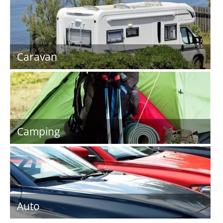
Caravan
Camping
Auto