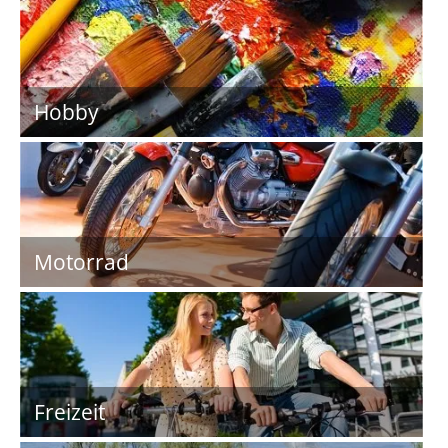
Hobby
Motorrad
Freizeit