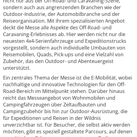
nicht nur aus der Off-Road- und Caravaning-Szene,
sondern auch aus angrenzenden Branchen wie der
Outdoor-Industrie, der Automobilbranche und der
Reiseorganisation. Mit ihrem spezialisierten Angebot
deckt die Messe alle Aspekte des Off-Road- und
Caravaning-Erlebnisses ab. Hier werden nicht nur die
neuesten 4x4-Serienfahrzeuge und Expeditionstrucks
vorgestellt, sondern auch individuelle Umbauten von
Reisemobilen, Quads, Pick-ups und eine Vielzahl von
Zubehör, das den Outdoor- und Abenteuergeist
unterstützt.
Ein zentrales Thema der Messe ist die E-Mobilität, wobei
nachhaltige und innovative Technologien für den Off-
Road-Bereich im Mittelpunkt stehen. Darüber hinaus
reicht das Messeangebot von Wohnmobilen und
Campingfahrzeugen über Zeltaufbauten und
Campingzubehör bis hin zur Outdoor-Ausrüstung, die
für Expeditionen und Reisen in der Wildnis
unverzichtbar ist. Für Besucher, die selbst aktiv werden
möchten, gibt es speziell gestaltete Parcours, auf denen