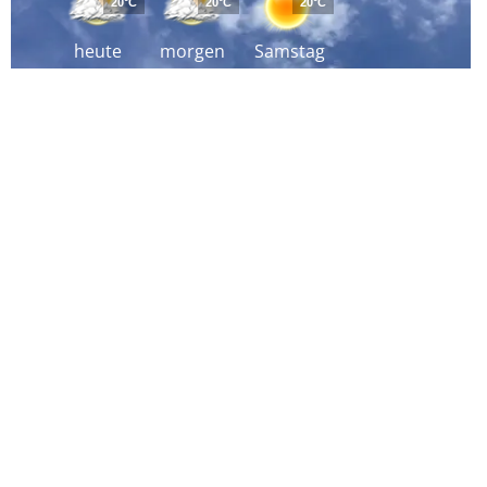
20°C
20°C
20°C
heute
morgen
Samstag