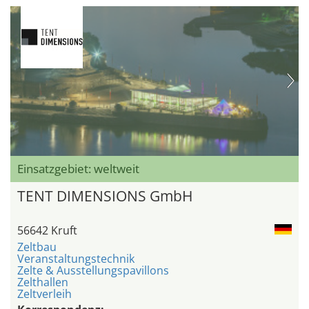
Einsatzgebiet: weltweit
TENT DIMENSIONS GmbH
56642 Kruft
Zeltbau
Veranstaltungstechnik
Zelte & Ausstellungspavillons
Zelthallen
Zeltverleih