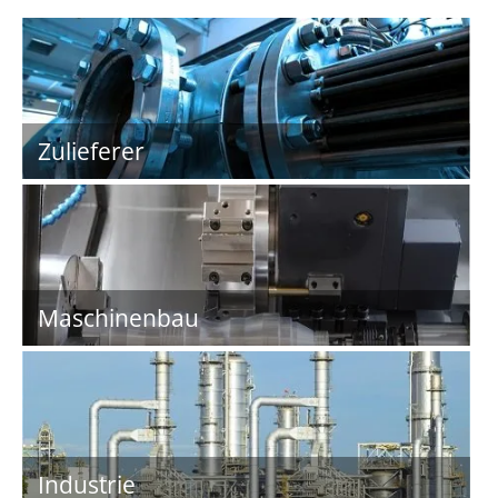
Zulieferer
Maschinenbau
Industrie