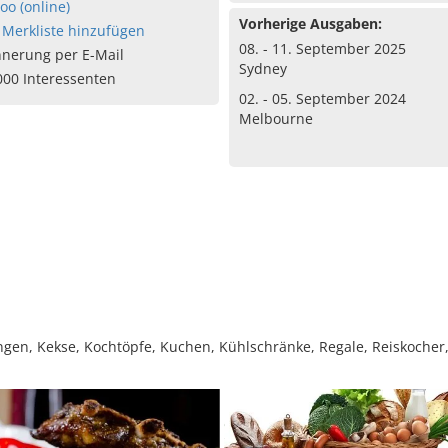
oo (online)
Vorherige Ausgaben:
 Merkliste hinzufügen
08. - 11. September 2025
nnerung per E-Mail
Sydney
000 Interessenten
02. - 05. September 2024
Melbourne
n, Kekse, Kochtöpfe, Kuchen, Kühlschränke, Regale, Reiskocher, 