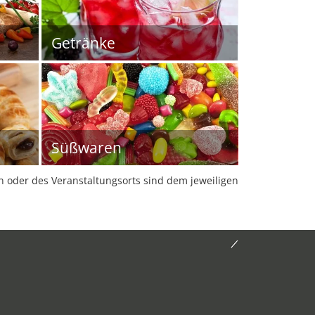
Getränke
Süßwaren
oder des Veranstaltungsorts sind dem jeweiligen