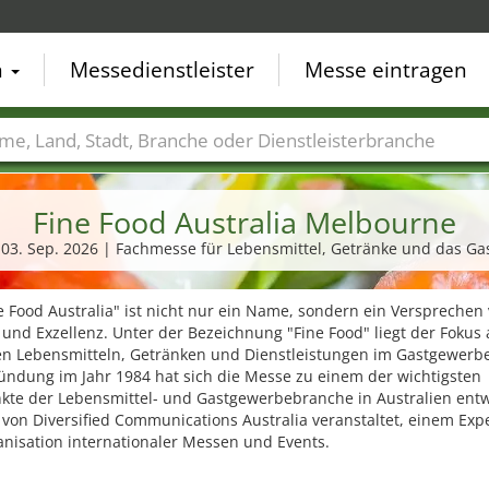
n
Messedienstleister
Messe eintragen
der
Städte
Branchen
Dienstleisterbranchen
Fine Food Australia Melbourne
- 03. Sep. 2026 | Fachmesse für Lebensmittel, Getränke und das G
e Food Australia" ist nicht nur ein Name, sondern ein Versprechen
 und Exzellenz. Unter der Bezeichnung "Fine Food" liegt der Fokus 
en Lebensmitteln, Getränken und Dienstleistungen im Gastgewerbe
ündung im Jahr 1984 hat sich die Messe zu einem der wichtigsten
kte der Lebensmittel- und Gastgewerbebranche in Australien entwi
 von Diversified Communications Australia veranstaltet, einem Exp
anisation internationaler Messen und Events.