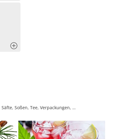
x
Säfte, Soßen, Tee, Verpackungen, …