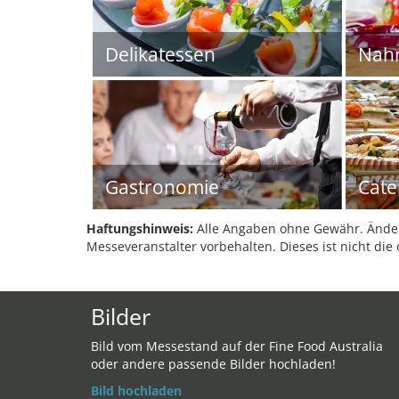
Delikatessen
Nahr
Gastronomie
Cate
Haftungshinweis:
Alle Angaben ohne Gewähr. Änder
Messeveranstalter vorbehalten. Dieses ist nicht die 
Bilder
Bild vom Messestand auf der Fine Food Australia
oder andere passende Bilder hochladen!
Bild hochladen