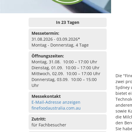
In 23 Tagen
Messetermin:
31.08.2026 - 03.09.2026*
Montag - Donnerstag, 4 Tage
Öffnungszeiten:
Montag, 31.08. 10:00 – 17:00 Uhr
Dienstag, 01.09. 10:00 – 17:00 Uhr
Mittwoch, 02.09. 10:00 – 17:00 Uhr
Die "Fin
Donnerstag, 03.09. 10:00 – 15:00
zwei pro
Uhr
Sydney 
bietet 
Messekontakt
Technol
E-Mail-Adresse anzeigen
anderem 
finefoodaustralia.com.au
sowie Ka
die Mil
Zutritt:
den Ber
für Fachbesucher
Sie hab