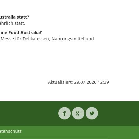
stralia statt?
hrlich statt.
Fine Food Australia?
ne Messe für Delikatessen, Nahrungsmittel und
Aktualisiert: 29.07.2026 12:39
atenschutz