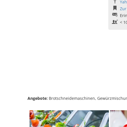
Yah
Zur
Eri
< 1
Angebote:
Brotschneidemaschinen, Gewürzmischunge