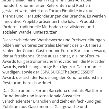
Artenvielfalt. Mit einem Programm, das von über
hundert renommierten Referenten und Köchen
gestaltet wird, bietet das Forum Einblicke in aktuelle
Trends und Herausforderungen der Branche. Es werden
innovative Projekte präsentiert, die lokale Produkte
fördern, traditionelle Methoden revitalisieren und
sozialen Wandel unterstützen.
Die verschiedenen Wettbewerbe und Preisverleihungen
bilden ein weiteres zentrales Element des GFB. Hierzu
zählen der Cuiner Gastronomic Forum Barcelona Award,
der aufstrebende Köche auszeichnet, die InnoForum-
Awards für gastronomische Innovationen, die Mercader
Awards, welche langjährige Beiträge zur Gastronomie
würdigen, sowie der ESPAISUCRETheBestDESSERT
Award, der sich der Förderung der Konditoreikunst im
Restaurantbereich widmet.
Das Gastronomic Forum Barcelona dient als Plattform
für nationale und internationale Aussteller
verschiedenster Branchen und zieht ein fachkundiges
Publikum aus Gastronomie, Gastgewerbe und