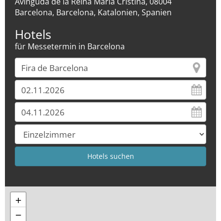
Avinguda de la Reina Maria Cristina, 08004
Barcelona, Barcelona, Katalonien, Spanien
Hotels
für Messetermin in Barcelona
+
−