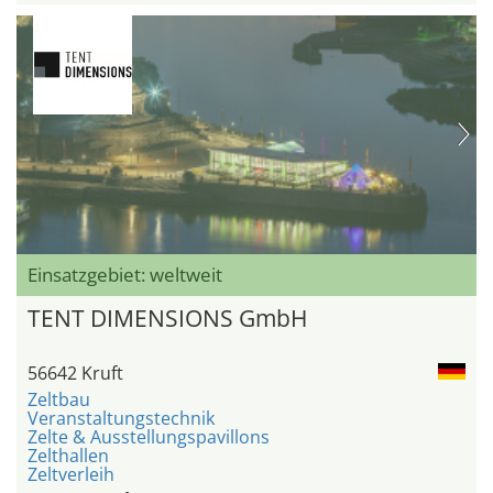
Einsatzgebiet: weltweit
TENT DIMENSIONS GmbH
56642 Kruft
Zeltbau
Veranstaltungstechnik
Zelte & Ausstellungspavillons
Zelthallen
Zeltverleih