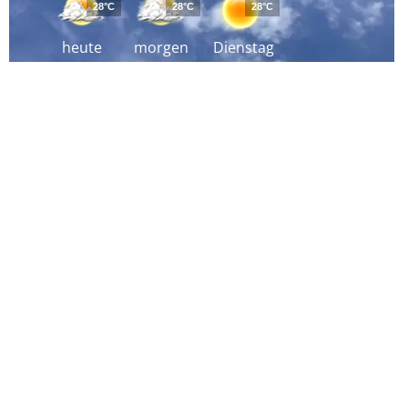
28°C
28°C
28°C
heute
morgen
Dienstag