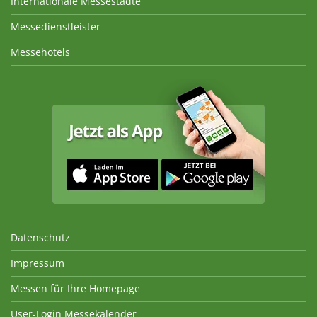
Internationale Messestädte
Messedienstleister
Messehotels
Datenschutz
Impressum
Messen für Ihre Homepage
User-Login Messekalender