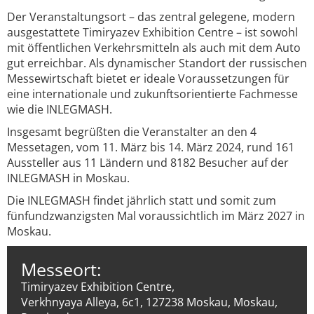
Der Veranstaltungsort – das zentral gelegene, modern
ausgestattete Timiryazev Exhibition Centre – ist sowohl
mit öffentlichen Verkehrsmitteln als auch mit dem Auto
gut erreichbar. Als dynamischer Standort der russischen
Messewirtschaft bietet er ideale Voraussetzungen für
eine internationale und zukunftsorientierte Fachmesse
wie die INLEGMASH.
Insgesamt begrüßten die Veranstalter an den 4
Messetagen, vom 11. März bis 14. März 2024, rund 161
Aussteller aus 11 Ländern und 8182 Besucher auf der
INLEGMASH in Moskau.
Die INLEGMASH findet jährlich statt und somit zum
fünfundzwanzigsten Mal voraussichtlich im März 2027 in
Moskau.
Messeort:
Timiryazev Exhibition Centre,
Verkhnyaya Alleya, 6c1, 127238 Moskau, Moskau,