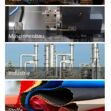
Maschinenbau
Industrie
Stoffe