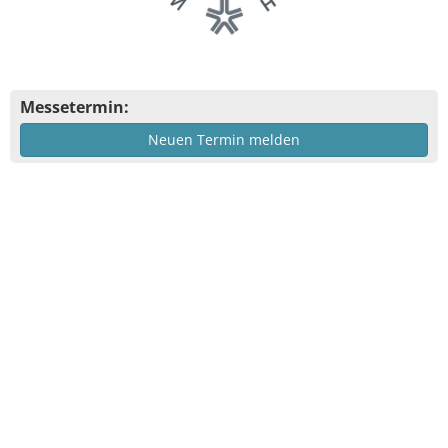
Messetermin:
Neuen Termin melden