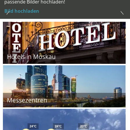
passende Bilder hochladen!
Bild hochladen
Hotels in Moskau
Messezentren
24°C
24°C
20°C