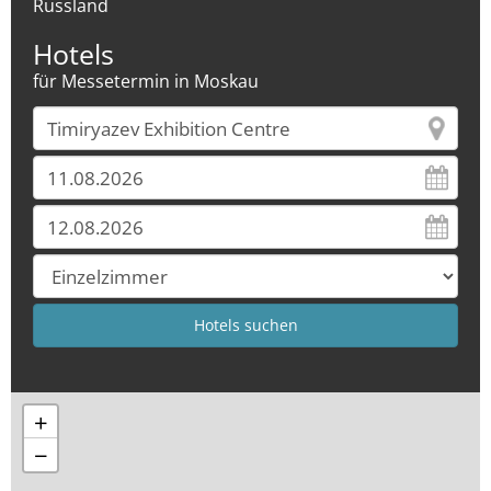
Russland
Hotels
für Messetermin in Moskau
+
−