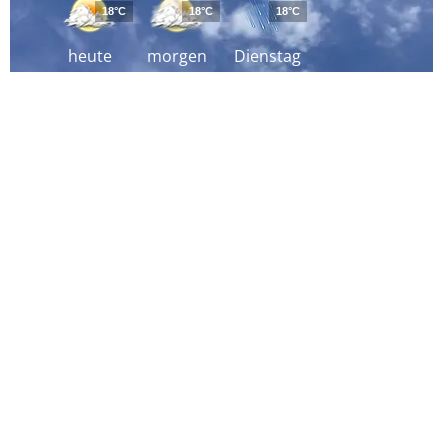
18°C
18°C
18°C
heute
morgen
Dienstag