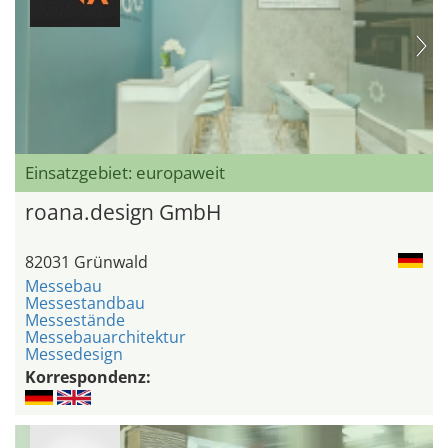
Einsatzgebiet: europaweit
roana.design GmbH
82031 Grünwald
Messebau
Messestandbau
Messestände
Messebauarchitektur
Messedesign
Korrespondenz: