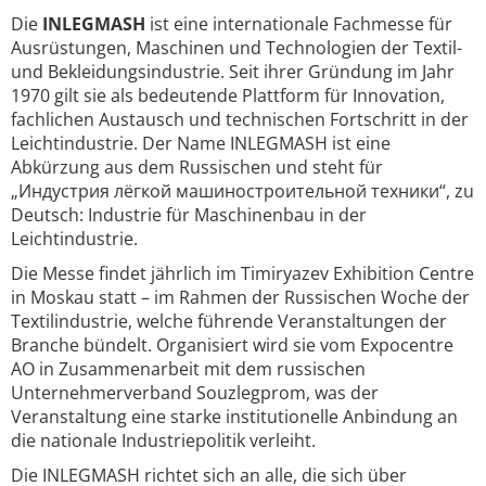
Die
INLEGMASH
ist eine internationale Fachmesse für
Ausrüstungen, Maschinen und Technologien der Textil-
und Bekleidungsindustrie. Seit ihrer Gründung im Jahr
1970 gilt sie als bedeutende Plattform für Innovation,
fachlichen Austausch und technischen Fortschritt in der
Leichtindustrie. Der Name INLEGMASH ist eine
Abkürzung aus dem Russischen und steht für
„Индустрия лёгкой машиностроительной техники“, zu
Deutsch: Industrie für Maschinenbau in der
Leichtindustrie.
Die Messe findet jährlich im Timiryazev Exhibition Centre
in Moskau statt – im Rahmen der Russischen Woche der
Textilindustrie, welche führende Veranstaltungen der
Branche bündelt. Organisiert wird sie vom Expocentre
AO in Zusammenarbeit mit dem russischen
Unternehmerverband Souzlegprom, was der
Veranstaltung eine starke institutionelle Anbindung an
die nationale Industriepolitik verleiht.
Die INLEGMASH richtet sich an alle, die sich über