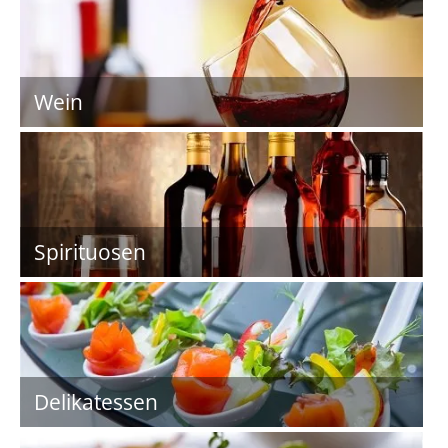
Wein
Spirituosen
Delikatessen