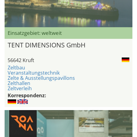
Einsatzgebiet: weltweit
TENT DIMENSIONS GmbH
56642 Kruft
Zeltbau
Veranstaltungstechnik
Zelte & Ausstellungspavillons
Zelthallen
Zeltverleih
Korrespondenz: