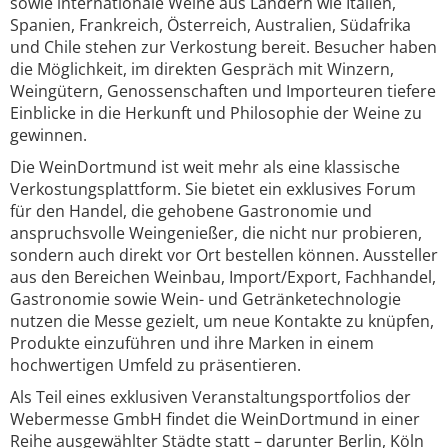
sowie internationale Weine aus Ländern wie Italien,
Spanien, Frankreich, Österreich, Australien, Südafrika
und Chile stehen zur Verkostung bereit. Besucher haben
die Möglichkeit, im direkten Gespräch mit Winzern,
Weingütern, Genossenschaften und Importeuren tiefere
Einblicke in die Herkunft und Philosophie der Weine zu
gewinnen.
Die WeinDortmund ist weit mehr als eine klassische
Verkostungsplattform. Sie bietet ein exklusives Forum
für den Handel, die gehobene Gastronomie und
anspruchsvolle Weingenießer, die nicht nur probieren,
sondern auch direkt vor Ort bestellen können. Aussteller
aus den Bereichen Weinbau, Import/Export, Fachhandel,
Gastronomie sowie Wein- und Getränketechnologie
nutzen die Messe gezielt, um neue Kontakte zu knüpfen,
Produkte einzuführen und ihre Marken in einem
hochwertigen Umfeld zu präsentieren.
Als Teil eines exklusiven Veranstaltungsportfolios der
Webermesse GmbH findet die WeinDortmund in einer
Reihe ausgewählter Städte statt – darunter Berlin, Köln