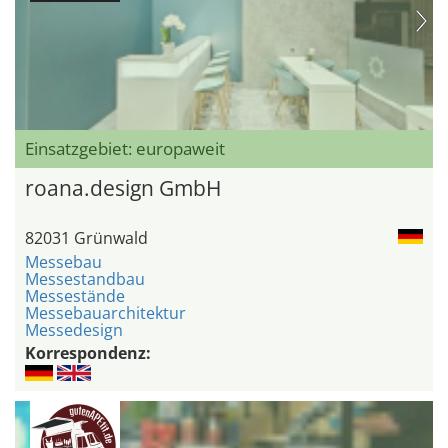
Einsatzgebiet: europaweit
roana.design GmbH
82031 Grünwald
Messebau
Messestandbau
Messestände
Messebauarchitektur
Messedesign
Korrespondenz: