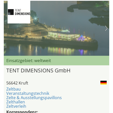
Einsatzgebiet: weltweit
TENT DIMENSIONS GmbH
56642 Kruft
Zeltbau
Veranstaltungstechnik
Zelte & Ausstellungspavillons
Zelthallen
Zeltverleih
Korrespondenz: