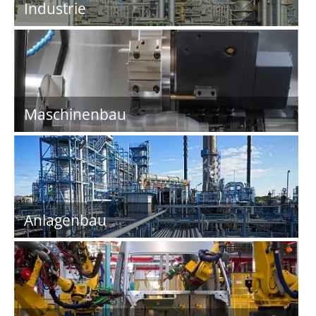
Industrie
Maschinenbau
Anlagenbau