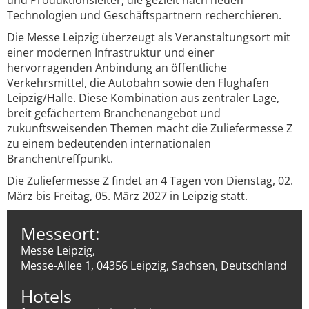
und Produktionsleiter, die gezielt nach neuen
Technologien und Geschäftspartnern recherchieren.
Die Messe Leipzig überzeugt als Veranstaltungsort mit
einer modernen Infrastruktur und einer
hervorragenden Anbindung an öffentliche
Verkehrsmittel, die Autobahn sowie den Flughafen
Leipzig/Halle. Diese Kombination aus zentraler Lage,
breit gefächertem Branchenangebot und
zukunftsweisenden Themen macht die Zuliefermesse Z
zu einem bedeutenden internationalen
Branchentreffpunkt.
Die Zuliefermesse Z findet an 4 Tagen von Dienstag, 02.
März bis Freitag, 05. März 2027 in Leipzig statt.
Messeort:
Messe Leipzig,
Messe-Allee 1, 04356 Leipzig, Sachsen, Deutschland
Hotels