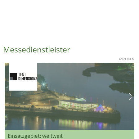
Messedienstleister
ANZEIGEN
Einsatzgebiet: weltweit