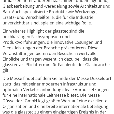
umfassen unter anderem Maschinen- und Anlagenbau,
Glasbearbeitung und -veredelung sowie Architektur und
Bau. Auch spezialisierte Produkte wie Werkzeuge,
Ersatz- und Verschleißteile, die für die Industrie
unverzichtbar sind, spielen eine wichtige Rolle.
Ein weiteres Highlight der glasstec sind die
hochkarätigen Fachsymposien und
Produktvorführungen, die innovative Lösungen und
Dienstleistungen der Branche präsentieren. Diese
Veranstaltungen bieten den Besuchern wertvolle
Einblicke und tragen wesentlich dazu bei, dass die
glasstec als Pflichttermin für Fachleute der Glasbranche
gilt.
Die Messe findet auf dem Gelände der Messe Düsseldorf
statt, das mit seiner modernen Infrastruktur und
optimalen Verkehrsanbindung ideale Voraussetzungen
für eine internationale Leitmesse bietet. Die Messe
Düsseldorf GmbH legt großen Wert auf eine exzellente
Organisation und eine breite internationale Beteiligung,
was die glasstec zu einem einzigartigen Ereignis in der