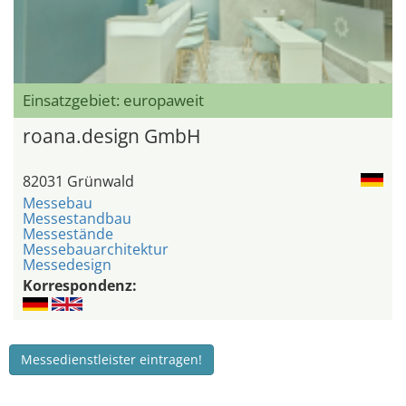
Einsatzgebiet: europaweit
roana.design GmbH
82031 Grünwald
Messebau
Messestandbau
Messestände
Messebauarchitektur
Messedesign
Korrespondenz:
Messedienstleister eintragen!