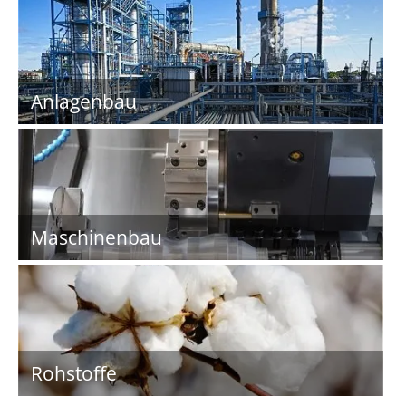
Anlagenbau
Maschinenbau
Rohstoffe