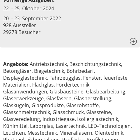
Vorherige Ausgaben:
22. - 25. Oktober 2024
20. - 23. September 2022
928 Aussteller
29278 Besucher
x
Angebote:
Antriebstechnik, Beschichtungstechnik,
Betongläser, Biegetechnik, Bohrbedarf,
Displayglastechnik, Fahrzeugglas, Fenster, feuerfeste
Materialien, Flachglas, Fördertechnik,
Glasanwendungen, Glasbausteine, Glasbearbeitung,
Glaserwerkzeuge, Glasfasern, Glasherstellung,
Glaskugeln, Glasprodukte, Glasrohstoffe,
Glasschmelztechnik, Glasschmuck, Glassteine,
Glasveredelung, Industriegase, Isolierglastechnik,
Kühlmittel, Laborglas, Lasertechnik, LED-Technologien,
Leuchten, Messtechnik, Mineralfasern, Ofentechnik,
Photovoltaikherstellung, Profilglas, Profilstangen,