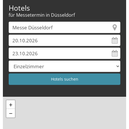
Hotels
für Messetermin in Düsseldorf
+
−