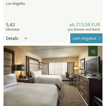
Los Angeles
5,42
ab 213,08 EUR
Kilometer
pro Zimmer und Nacht
Details
zum Angebot
12