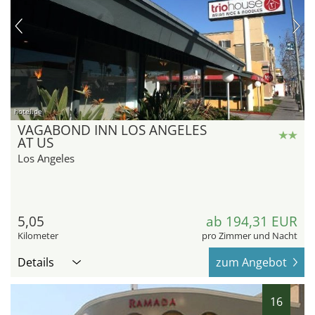
hotel.de
VAGABOND INN LOS ANGELES
AT US
Los Angeles
5,05
ab 194,31 EUR
Kilometer
pro Zimmer und Nacht
Details
zum Angebot
16