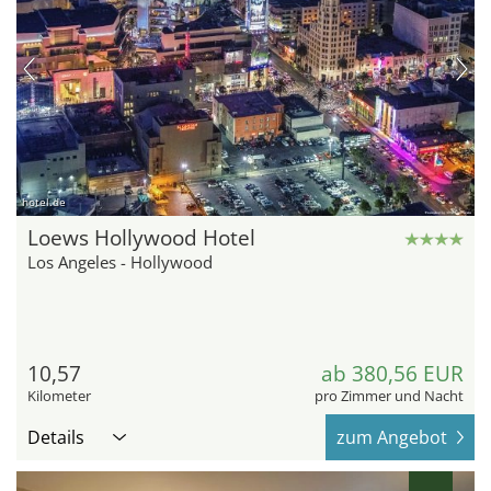
hotel.de
Loews Hollywood Hotel
Los Angeles - Hollywood
10,57
ab 380,56 EUR
Kilometer
pro Zimmer und Nacht
Details
zum Angebot