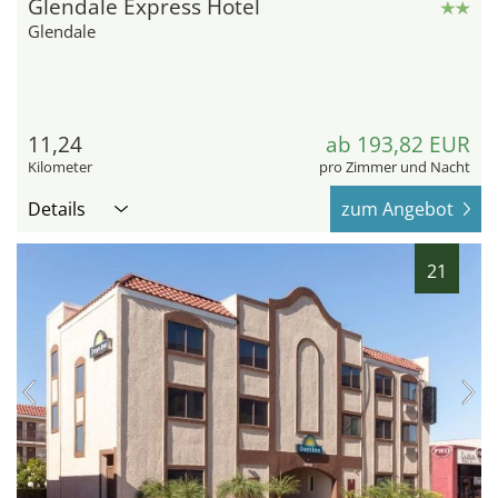
Glendale Express Hotel
Glendale
11,24
ab 193,82 EUR
Kilometer
pro Zimmer und Nacht
Details
zum Angebot
21