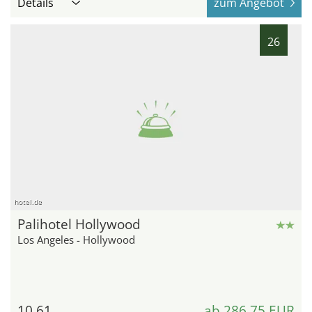
Details
zum Angebot
26
hotel.de
Palihotel Hollywood
Los Angeles - Hollywood
10,61
ab 286,75 EUR