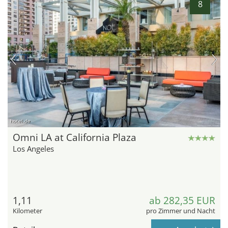
8
hotel.de
Omni LA at California Plaza
Los Angeles
1,11
ab 282,35 EUR
Kilometer
pro Zimmer und Nacht