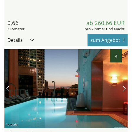
0,66
ab 260,66 EUR
Kilometer
pro Zimmer und Nacht
Details
zum Angebot
3
hotel.de