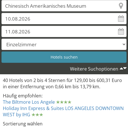
Weitere Suchoptionen
40 Hotels von 2 bis 4 Sternen für 129,00 bis 600,31 Euro
in einer Entfernung von 0,66 km bis 13,79 km.
Häufig empfohlen:
The Biltmore Los Angele
Holiday Inn Express & Suites LOS ANGELES DOWNTOWN
WEST by IHG
Sortierung wählen