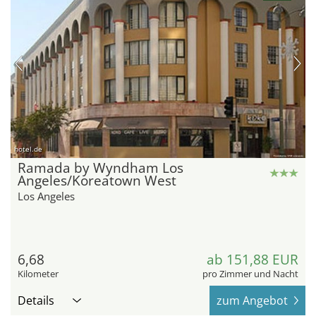
hotel.de
Ramada by Wyndham Los
Angeles/Koreatown West
Los Angeles
6,68
ab 151,88 EUR
Kilometer
pro Zimmer und Nacht
Details
zum Angebot