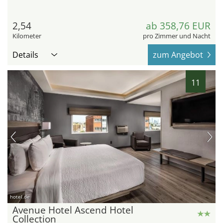
2,54
ab 358,76 EUR
Kilometer
pro Zimmer und Nacht
Details
zum Angebot
11
hotel.de
Avenue Hotel Ascend Hotel
Collection