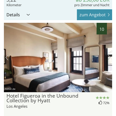
Kilometer
pro Zimmer und Nacht
Details
zum Angebot
10
hotel.de
Hotel Figueroa in the Unbound
Collection by Hyatt
72%
Los Angeles