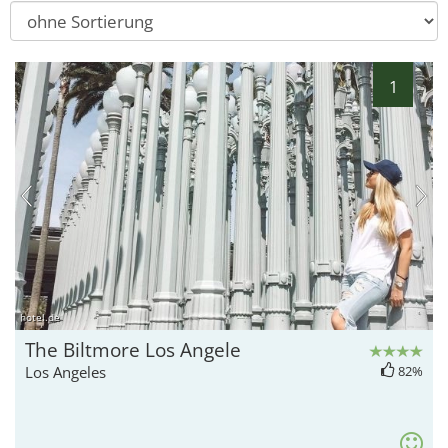
1
hotel.de
The Biltmore Los Angele
Los Angeles
82%