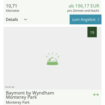
10,71
ab 196,17 EUR
Kilometer
pro Zimmer und Nacht
Details
zum Angebot
19
hotel.de
Baymont by Wyndham
Monterey Park
Monterey Park