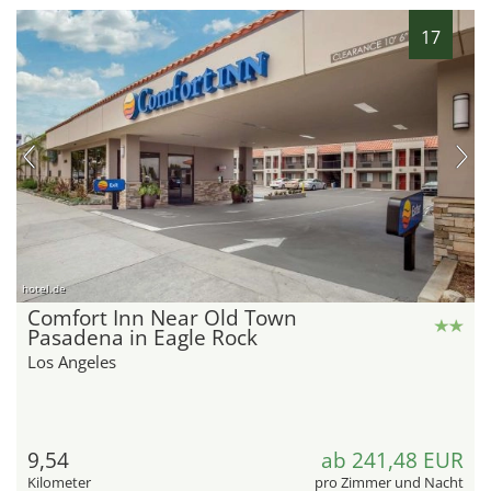
17
hotel.de
Comfort Inn Near Old Town
Pasadena in Eagle Rock
Los Angeles
9,54
ab 241,48 EUR
Kilometer
pro Zimmer und Nacht