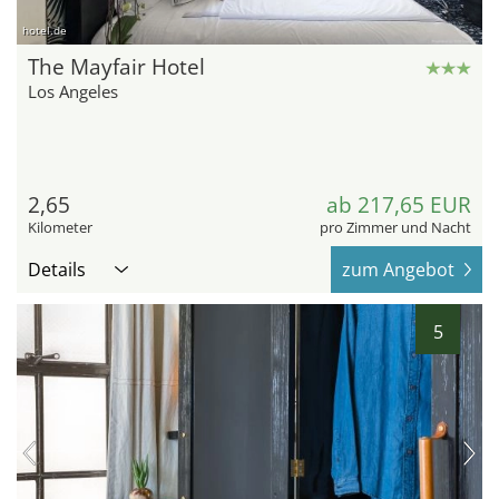
hotel.de
The Mayfair Hotel
Los Angeles
2,65
ab 217,65 EUR
Kilometer
pro Zimmer und Nacht
Details
zum Angebot
5