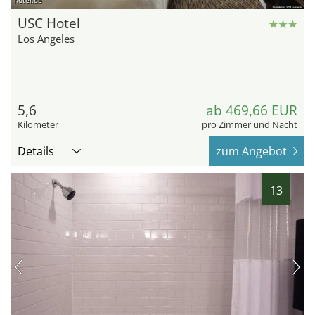
hotel.de
USC Hotel
Los Angeles
5,6
ab 469,66 EUR
Kilometer
pro Zimmer und Nacht
Details
zum Angebot
13