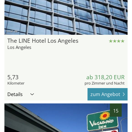
hotel.de
The LINE Hotel Los Angeles
Los Angeles
5,73
ab 318,20 EUR
Kilometer
pro Zimmer und Nacht
Details
zum Angebot
15