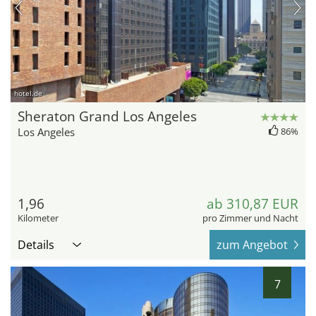
hotel.de
Sheraton Grand Los Angeles
Los Angeles
86%
1,96
ab 310,87 EUR
Kilometer
pro Zimmer und Nacht
Details
zum Angebot
7