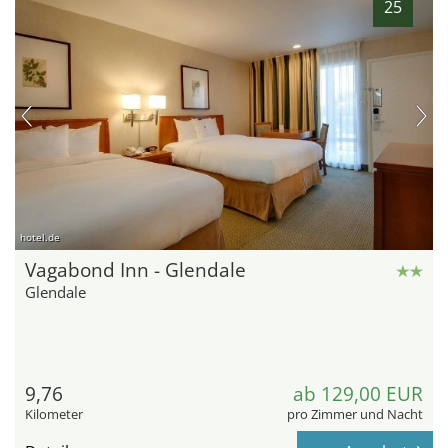
25
hotel.de
Vagabond Inn - Glendale
Glendale
9,76
ab 129,00 EUR
Kilometer
pro Zimmer und Nacht