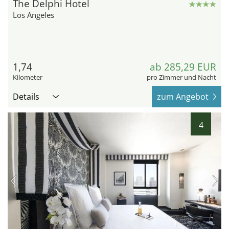
The Delphi Hotel
Los Angeles
1,74
ab 285,29 EUR
Kilometer
pro Zimmer und Nacht
Details
zum Angebot
4