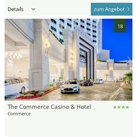
Details
zum Angebot
18
hotel.de
The Commerce Casino & Hotel
Commerce