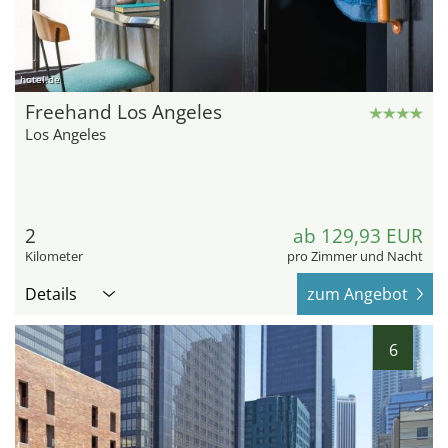
hotel.de
Freehand Los Angeles
Los Angeles
2
ab 129,93 EUR
Kilometer
pro Zimmer und Nacht
Details
zum Angebot
6