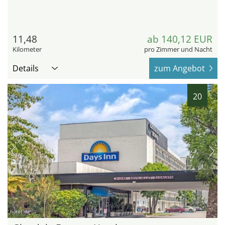
11,48
ab 140,12 EUR
Kilometer
pro Zimmer und Nacht
Details
zum Angebot
20
hotel.de