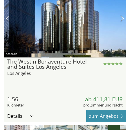
hotel.de
The Westin Bonaventure Hotel
and Suites Los Angeles
Los Angeles
1,56
ab 411,81 EUR
Kilometer
pro Zimmer und Nacht
Details
zum Angebot