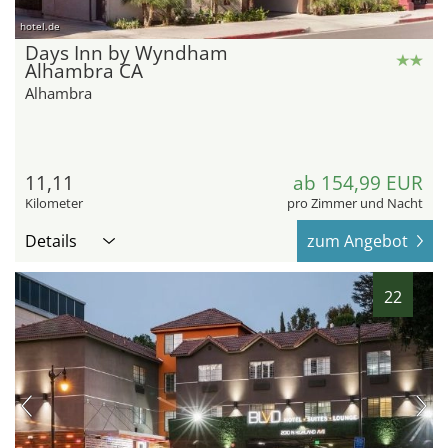
hotel.de
Days Inn by Wyndham
Alhambra CA
Alhambra
11,11
ab 154,99 EUR
Kilometer
pro Zimmer und Nacht
Details
zum Angebot
22