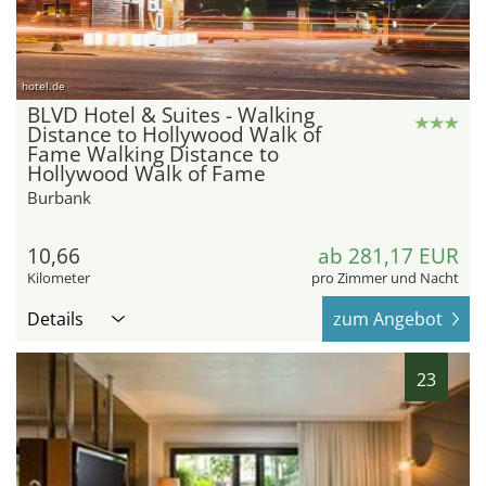
hotel.de
BLVD Hotel & Suites - Walking
Distance to Hollywood Walk of
Fame Walking Distance to
Hollywood Walk of Fame
Burbank
10,66
ab 281,17 EUR
Kilometer
pro Zimmer und Nacht
Details
zum Angebot
23