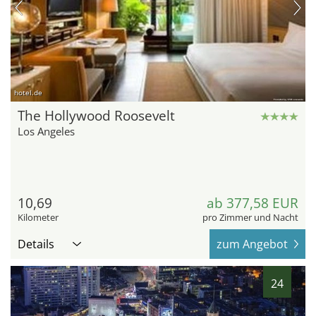
hotel.de
The Hollywood Roosevelt
Los Angeles
10,69
ab 377,58 EUR
Kilometer
pro Zimmer und Nacht
Details
zum Angebot
24