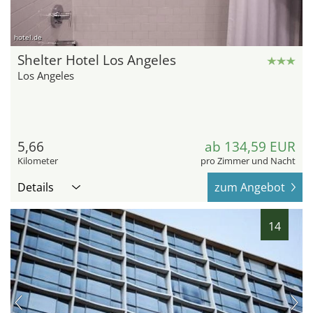
hotel.de
Shelter Hotel Los Angeles
Los Angeles
5,66
ab 134,59 EUR
Kilometer
pro Zimmer und Nacht
Details
zum Angebot
14