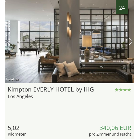
24
hotel.de
Kimpton EVERLY HOTEL by IHG
Los Angeles
5,02
340,06 EUR
Kilometer
pro Zimmer und Nacht