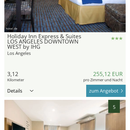
hotel.de
Holiday Inn Express & Suites
LOS ANGELES DOWNTOWN
WEST by IHG
Los Angeles
3,12
255,12 EUR
Kilometer
pro Zimmer und Nacht
Details
zum Angebot
5