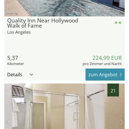
hotel.de
Quality Inn Near Hollywood
Walk of Fame
Los Angeles
5,37
224,99 EUR
Kilometer
pro Zimmer und Nacht
Details
zum Angebot
21