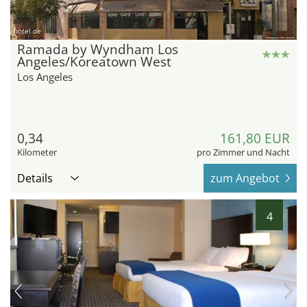
hotel.de
Ramada by Wyndham Los
Angeles/Koreatown West
Los Angeles
0,34
161,80 EUR
Kilometer
pro Zimmer und Nacht
Details
zum Angebot
4