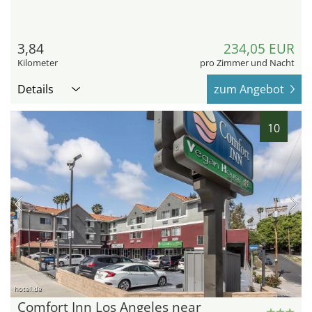
3,84
234,05 EUR
Kilometer
pro Zimmer und Nacht
Details
zum Angebot
10
hotel.de
Comfort Inn Los Angeles near