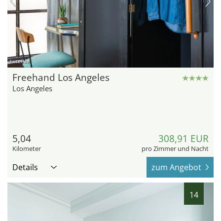
hotel.de
Freehand Los Angeles
Los Angeles
5,04
308,91 EUR
Kilometer
pro Zimmer und Nacht
Details
zum Angebot
14