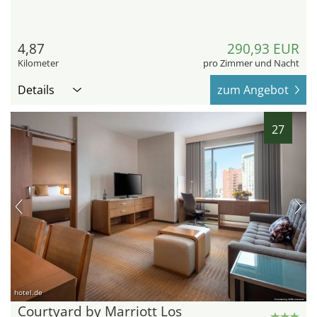
4,87
290,93 EUR
Kilometer
pro Zimmer und Nacht
Details
zum Angebot
27
hotel.de
Courtyard by Marriott Los