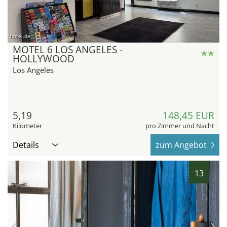
hotel.de
MOTEL 6 LOS ANGELES -
HOLLYWOOD
Los Angeles
5,19
148,45 EUR
Kilometer
pro Zimmer und Nacht
Details
zum Angebot
13