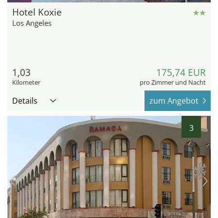
Hotel Koxie
Los Angeles
1,03
175,74 EUR
Kilometer
pro Zimmer und Nacht
Details
zum Angebot
3