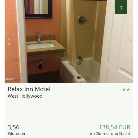
7
hotel.de
Relax Inn Motel
West Hollywood
3,56
138,54 EUR
Kilometer
pro Zimmer und Nacht