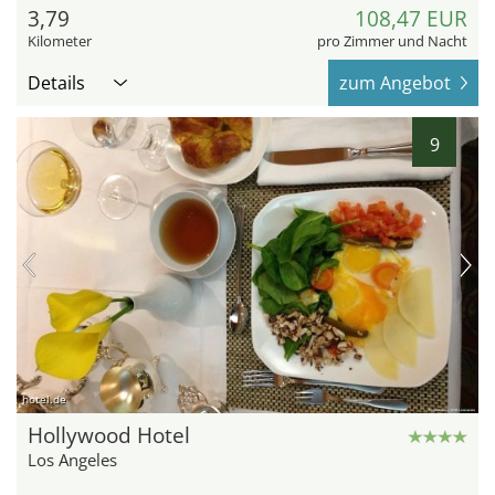
3,79
108,47 EUR
Kilometer
pro Zimmer und Nacht
Details
zum Angebot
9
hotel.de
Hollywood Hotel
Los Angeles