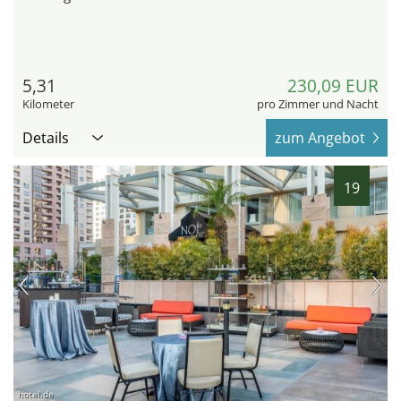
5,31
230,09 EUR
Kilometer
pro Zimmer und Nacht
Details
zum Angebot
19
hotel.de