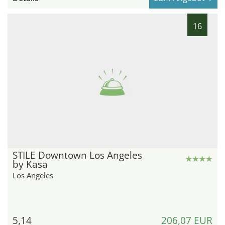
16
STILE Downtown Los Angeles
by Kasa
Los Angeles
5,14
206,07 EUR