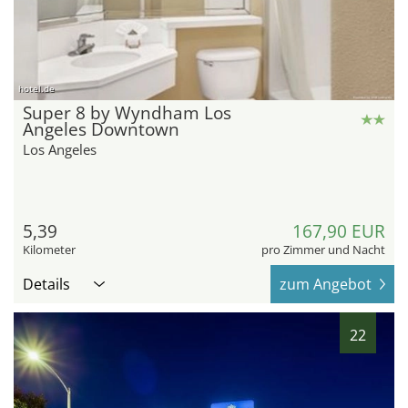
hotel.de
Super 8 by Wyndham Los
Angeles Downtown
Los Angeles
5,39
167,90 EUR
Kilometer
pro Zimmer und Nacht
Details
zum Angebot
22