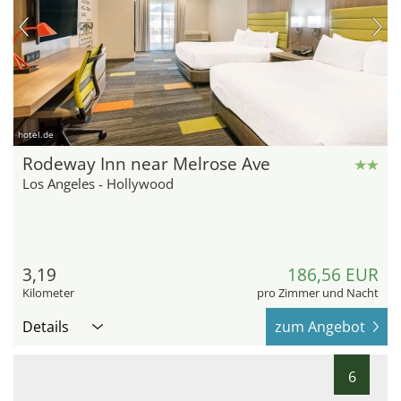
hotel.de
Rodeway Inn near Melrose Ave
Los Angeles - Hollywood
3,19
186,56 EUR
Kilometer
pro Zimmer und Nacht
Details
zum Angebot
6