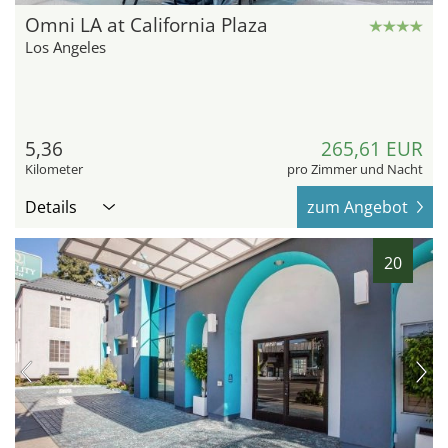
Omni LA at California Plaza
Los Angeles
5,36
265,61 EUR
Kilometer
pro Zimmer und Nacht
Details
zum Angebot
20