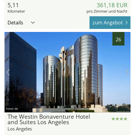
5,11
361,18 EUR
Kilometer
pro Zimmer und Nacht
Details
zum Angebot
26
hotel.de
The Westin Bonaventure Hotel
and Suites Los Angeles
Los Angeles