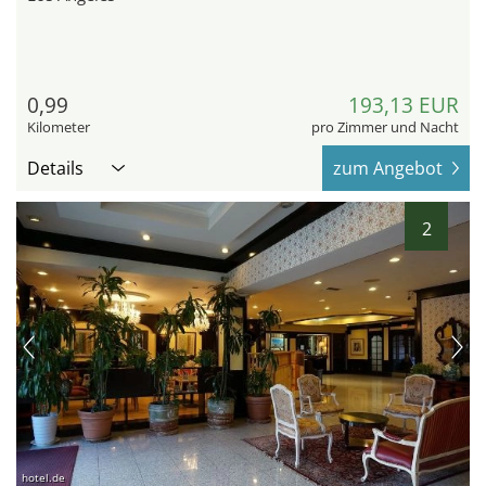
0,99
193,13 EUR
Kilometer
pro Zimmer und Nacht
Details
zum Angebot
2
hotel.de