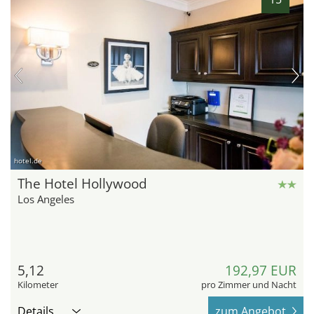
hotel.de
The Hotel Hollywood
Los Angeles
5,12
192,97 EUR
Kilometer
pro Zimmer und Nacht
Details
zum Angebot