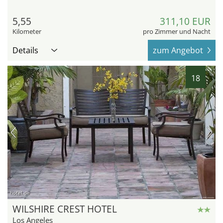
5,55
311,10 EUR
Kilometer
pro Zimmer und Nacht
Details
zum Angebot
18
hotel.de
WILSHIRE CREST HOTEL
Los Angeles