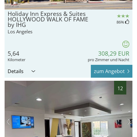
hotel.de
Holiday Inn Express & Suites
HOLLYWOOD WALK OF FAME
86
%
by IHG
Los Angeles
5,64
308,29 EUR
Kilometer
pro Zimmer und Nacht
Details
zum Angebot
12