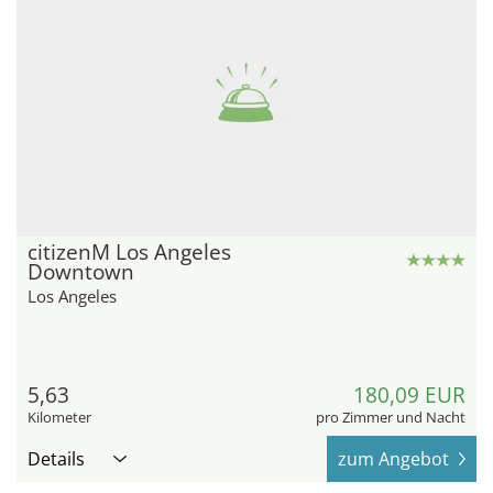
citizenM Los Angeles
Downtown
Los Angeles
5,63
180,09 EUR
Kilometer
pro Zimmer und Nacht
Details
zum Angebot