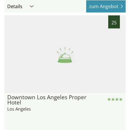
Details
zum Angebot
25
Downtown Los Angeles Proper
Hotel
Los Angeles