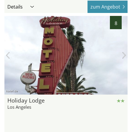
Details
zum Angebot
8
hotel.de
Holiday Lodge
Los Angeles