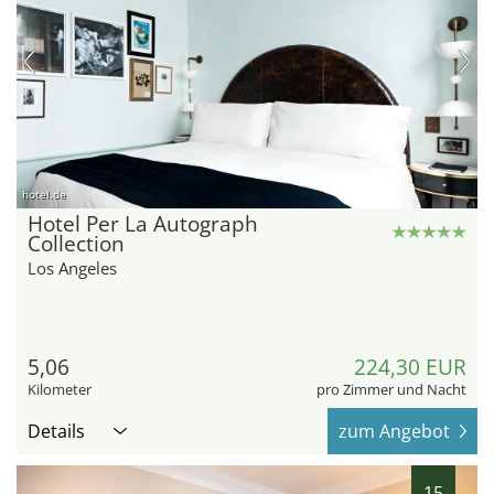
hotel.de
Hotel Per La Autograph
Collection
Los Angeles
5,06
224,30 EUR
Kilometer
pro Zimmer und Nacht
Details
zum Angebot
15