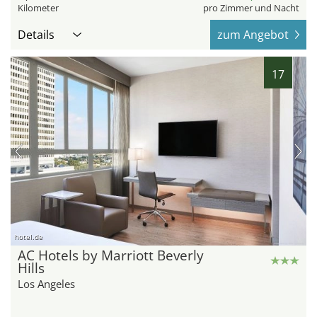
Kilometer
pro Zimmer und Nacht
Details
zum Angebot
17
hotel.de
AC Hotels by Marriott Beverly
Hills
Los Angeles