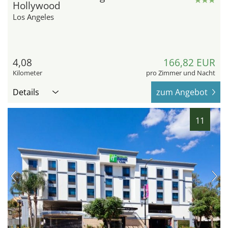
Hollywood
Los Angeles
4,08
166,82 EUR
Kilometer
pro Zimmer und Nacht
Details
zum Angebot
11