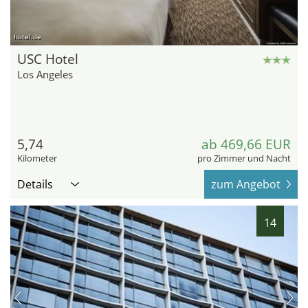
hotel.de
USC Hotel
Los Angeles
5,74
ab 469,66 EUR
Kilometer
pro Zimmer und Nacht
Details
zum Angebot
14