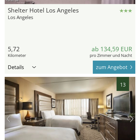
hotel.de
Shelter Hotel Los Angeles
Los Angeles
5,72
ab 134,59 EUR
Kilometer
pro Zimmer und Nacht
Details
zum Angebot
13