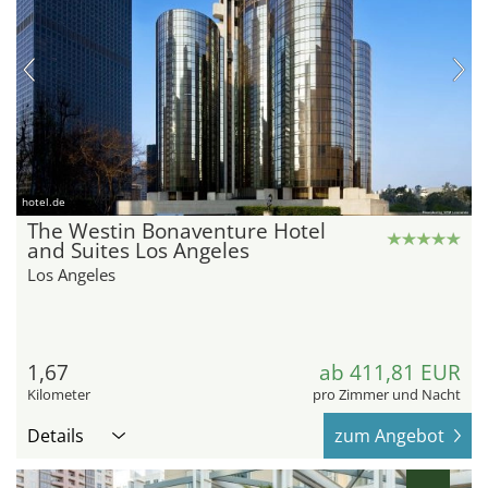
hotel.de
The Westin Bonaventure Hotel
and Suites Los Angeles
Los Angeles
1,67
ab 411,81 EUR
Kilometer
pro Zimmer und Nacht
Details
zum Angebot