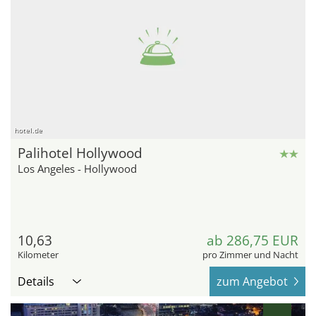
hotel.de
Palihotel Hollywood
Los Angeles - Hollywood
10,63
ab 286,75 EUR
Kilometer
pro Zimmer und Nacht
Details
zum Angebot