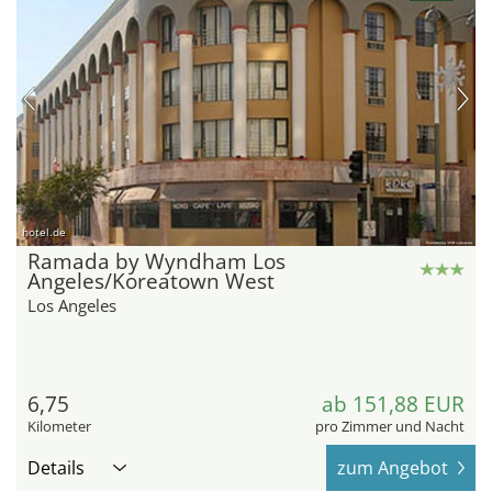
hotel.de
Ramada by Wyndham Los
Angeles/Koreatown West
Los Angeles
6,75
ab 151,88 EUR
Kilometer
pro Zimmer und Nacht
Details
zum Angebot