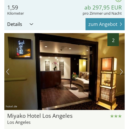
1,59
ab 297,95 EUR
Kilometer
pro Zimmer und Nacht
Details
zum Angebot
2
hotel.de
Miyako Hotel Los Angeles
Los Angeles