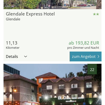
hotel.de
Glendale Express Hotel
Glendale
11,13
ab 193,82 EUR
Kilometer
pro Zimmer und Nacht
Details
zum Angebot
22