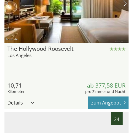
hotel.de
The Hollywood Roosevelt
Los Angeles
10,71
ab 377,58 EUR
Kilometer
pro Zimmer und Nacht
Details
zum Angebot
24