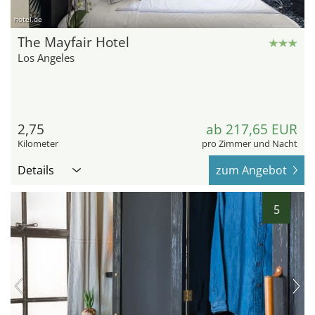
hotel.de
The Mayfair Hotel
Los Angeles
2,75
ab 217,65 EUR
Kilometer
pro Zimmer und Nacht
Details
zum Angebot
5