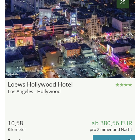
25
hotel.de
Loews Hollywood Hotel
Los Angeles - Hollywood
10,58
ab 380,56 EUR
Kilometer
pro Zimmer und Nacht