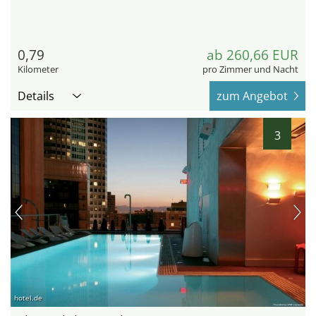
0,79
ab 260,66 EUR
Kilometer
pro Zimmer und Nacht
Details
zum Angebot
3
hotel.de