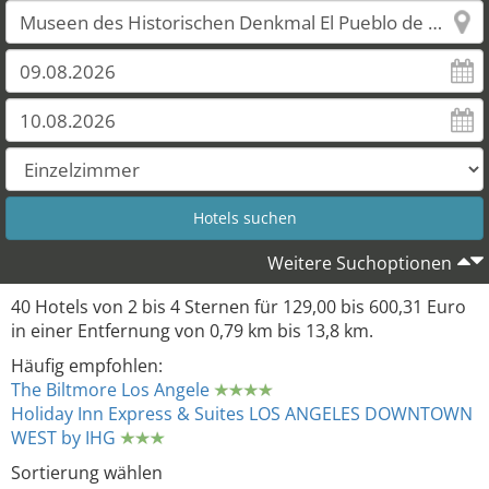
Weitere Suchoptionen
40 Hotels von 2 bis 4 Sternen für 129,00 bis 600,31 Euro
in einer Entfernung von 0,79 km bis 13,8 km.
Häufig empfohlen:
The Biltmore Los Angele
Holiday Inn Express & Suites LOS ANGELES DOWNTOWN
WEST by IHG
Sortierung wählen