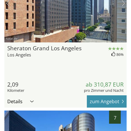
hotel.de
Sheraton Grand Los Angeles
Los Angeles
86%
2,09
ab 310,87 EUR
Kilometer
pro Zimmer und Nacht
Details
zum Angebot
7