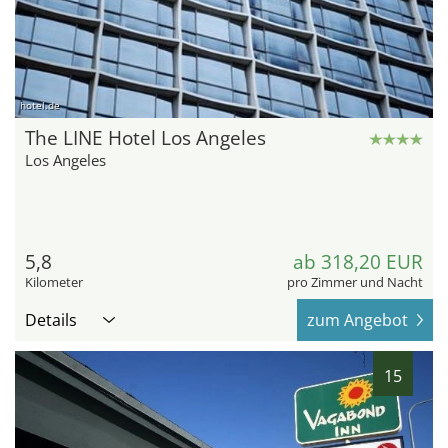
hotel.de
The LINE Hotel Los Angeles
Los Angeles
5,8
ab 318,20 EUR
Kilometer
pro Zimmer und Nacht
Details
zum Angebot
15