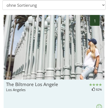
1
hotel.de
The Biltmore Los Angele
Los Angeles
82%