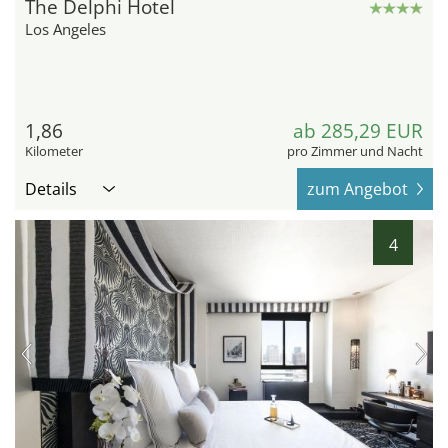
The Delphi Hotel
Los Angeles
1,86
ab 285,29 EUR
Kilometer
pro Zimmer und Nacht
Details
zum Angebot
4