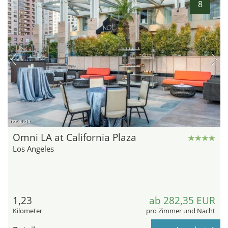
8
hotel.de
Omni LA at California Plaza
Los Angeles
1,23
ab 282,35 EUR
Kilometer
pro Zimmer und Nacht