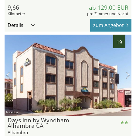
9,66
ab 129,00 EUR
Kilometer
pro Zimmer und Nacht
Details
zum Angebot
19
hotel.de
Days Inn by Wyndham
Alhambra CA
Alhambra