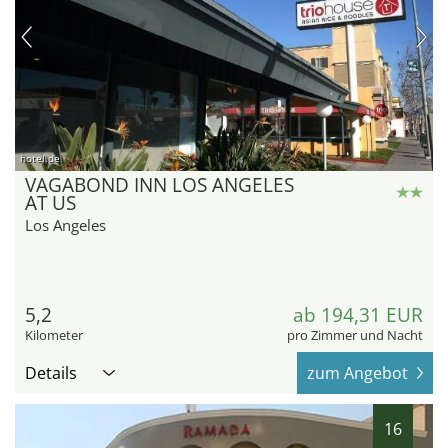
hotel.de
VAGABOND INN LOS ANGELES
AT US
Los Angeles
5,2
ab 194,31 EUR
Kilometer
pro Zimmer und Nacht
Details
zum Angebot
16