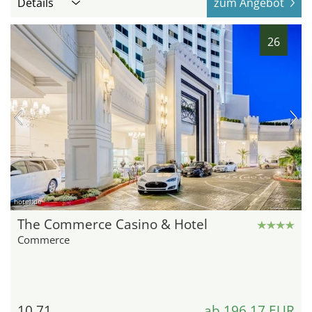
Details
zum Angebot
26
hotel.de
The Commerce Casino & Hotel
Commerce
10,71
ab 196,17 EUR