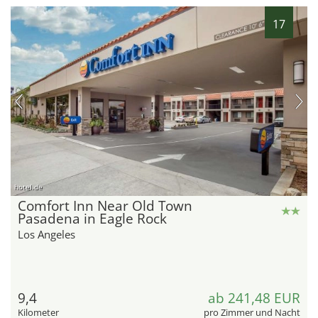
17
hotel.de
Comfort Inn Near Old Town
Pasadena in Eagle Rock
Los Angeles
9,4
ab 241,48 EUR
Kilometer
pro Zimmer und Nacht