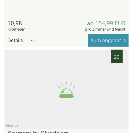
10,98
ab 154,99 EUR
Kilometer
pro Zimmer und Nacht
Details
zum Angebot
20
hotel.de