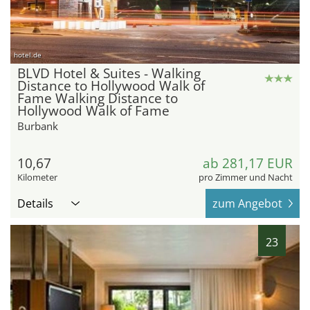
hotel.de
BLVD Hotel & Suites - Walking
Distance to Hollywood Walk of
Fame Walking Distance to
Hollywood Walk of Fame
Burbank
10,67
ab 281,17 EUR
Kilometer
pro Zimmer und Nacht
Details
zum Angebot
23