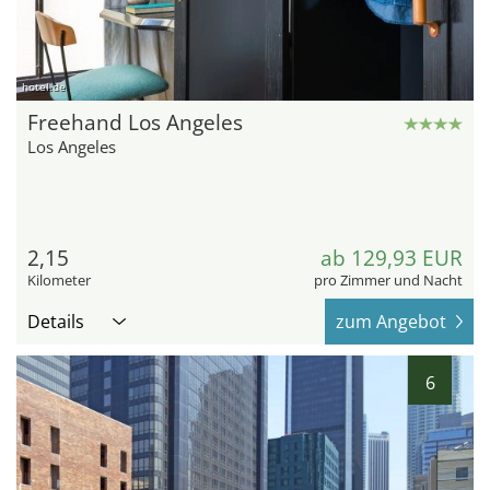
hotel.de
Freehand Los Angeles
Los Angeles
2,15
ab 129,93 EUR
Kilometer
pro Zimmer und Nacht
Details
zum Angebot
6