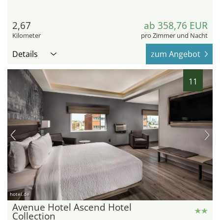
2,67
ab 358,76 EUR
Kilometer
pro Zimmer und Nacht
Details
zum Angebot
11
hotel.de
Avenue Hotel Ascend Hotel
Collection