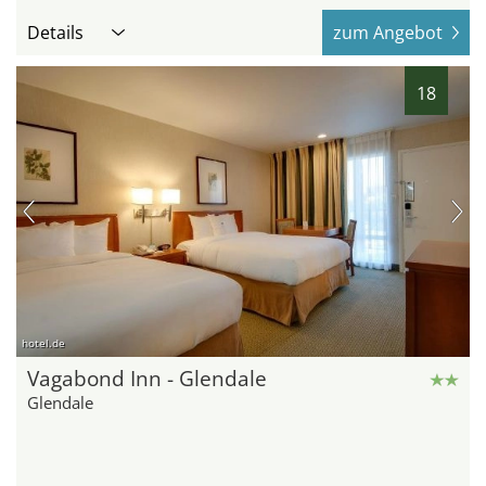
Details
zum Angebot
18
hotel.de
Vagabond Inn - Glendale
Glendale