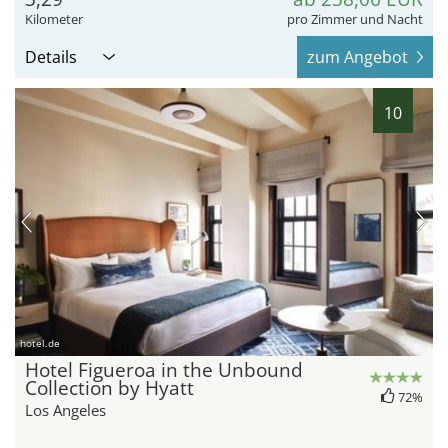
Kilometer
pro Zimmer und Nacht
Details
zum Angebot
10
hotel.de
Hotel Figueroa in the Unbound
Collection by Hyatt
72%
Los Angeles