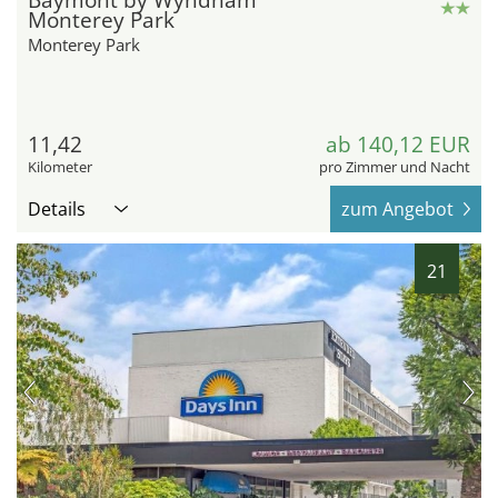
Baymont by Wyndham
Monterey Park
Monterey Park
11,42
ab 140,12 EUR
Kilometer
pro Zimmer und Nacht
Details
zum Angebot
21