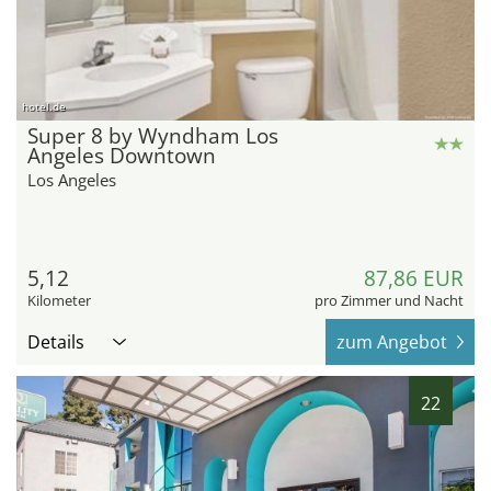
hotel.de
Super 8 by Wyndham Los
Angeles Downtown
Los Angeles
5,12
87,86 EUR
Kilometer
pro Zimmer und Nacht
Details
zum Angebot
22