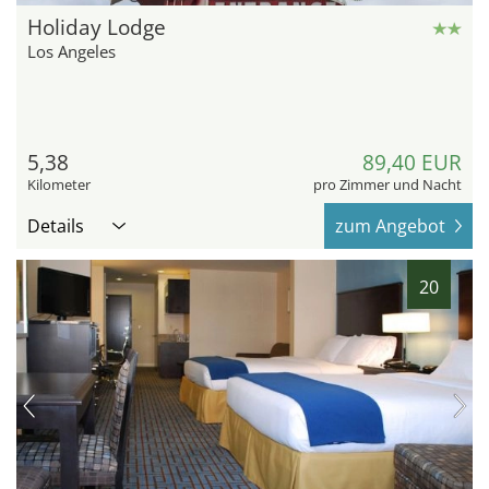
Holiday Lodge
Los Angeles
5,38
89,40 EUR
Kilometer
pro Zimmer und Nacht
Details
zum Angebot
20