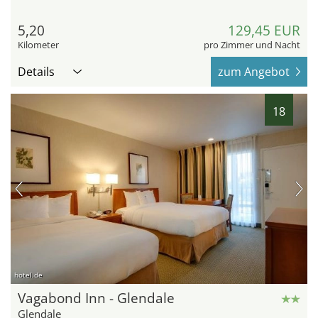
5,20
129,45 EUR
Kilometer
pro Zimmer und Nacht
Details
zum Angebot
18
hotel.de
Vagabond Inn - Glendale
Glendale