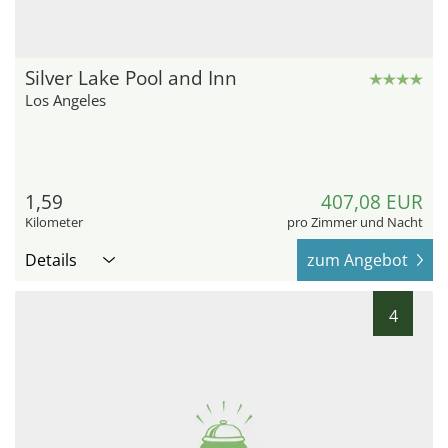
Silver Lake Pool and Inn
Los Angeles
1,59
407,08 EUR
Kilometer
pro Zimmer und Nacht
Details
zum Angebot
4