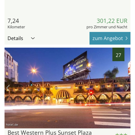
7,24
301,22 EUR
Kilometer
pro Zimmer und Nacht
Details
zum Angebot
27
hotel.de
Best Western Plus Sunset Plaza