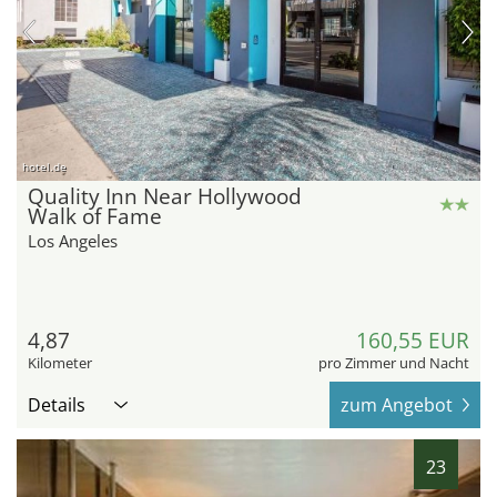
hotel.de
Quality Inn Near Hollywood
Walk of Fame
Los Angeles
4,87
160,55 EUR
Kilometer
pro Zimmer und Nacht
Details
zum Angebot
23