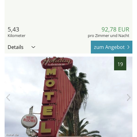
5,43
92,78 EUR
Kilometer
pro Zimmer und Nacht
Details
zum Angebot
19
hotel.de