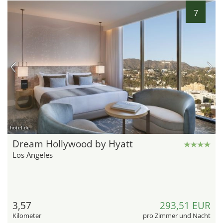
7
hotel.de
Dream Hollywood by Hyatt
Los Angeles
3,57
293,51 EUR
Kilometer
pro Zimmer und Nacht