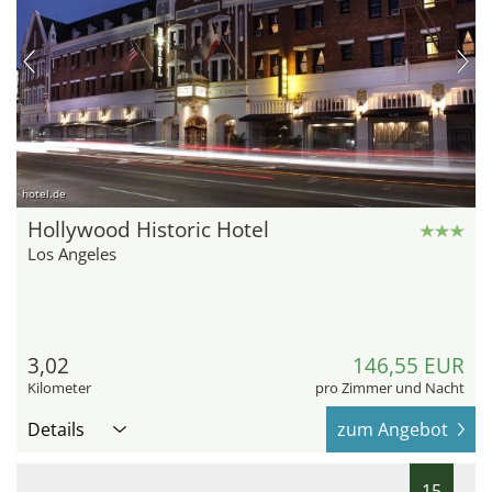
hotel.de
Hollywood Historic Hotel
Los Angeles
3,02
146,55 EUR
Kilometer
pro Zimmer und Nacht
Details
zum Angebot
15