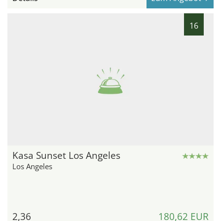
16
Kasa Sunset Los Angeles
Los Angeles
2,36
180,62 EUR