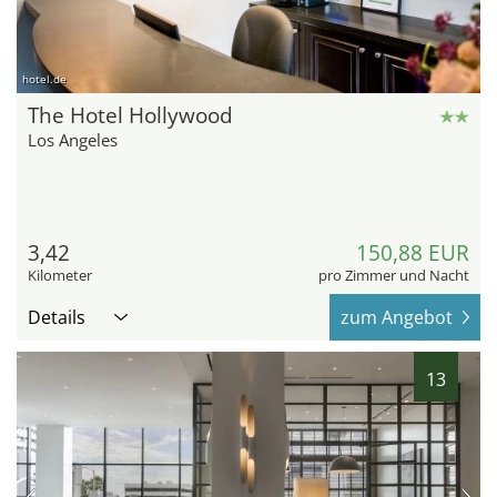
hotel.de
The Hotel Hollywood
Los Angeles
3,42
150,88 EUR
Kilometer
pro Zimmer und Nacht
Details
zum Angebot
13