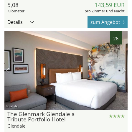
5,08
143,59 EUR
Kilometer
pro Zimmer und Nacht
Details
zum Angebot
26
hotel.de
The Glenmark Glendale a
Tribute Portfolio Hotel
Glendale