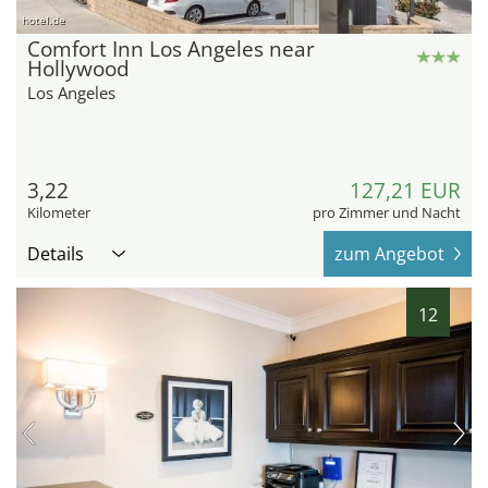
hotel.de
Comfort Inn Los Angeles near
Hollywood
Los Angeles
3,22
127,21 EUR
Kilometer
pro Zimmer und Nacht
Details
zum Angebot
12