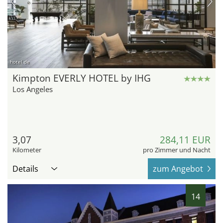
hotel.de
Kimpton EVERLY HOTEL by IHG
Los Angeles
3,07
284,11 EUR
Kilometer
pro Zimmer und Nacht
Details
zum Angebot
14