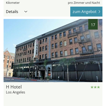
Kilometer
pro Zimmer und Nacht
Details
zum Angebot
17
hotel.de
H Hotel
Los Angeles