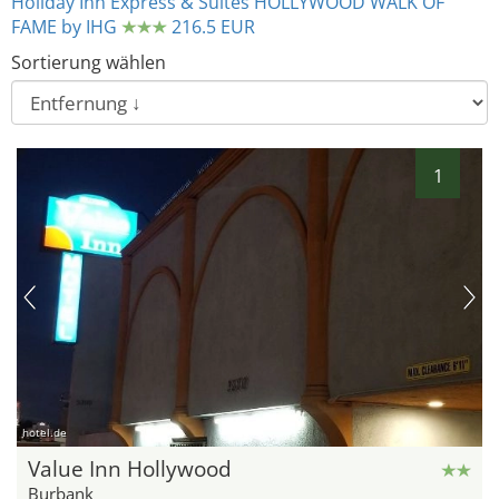
Holiday Inn Express & Suites HOLLYWOOD WALK OF
FAME by IHG
216.5 EUR
Sortierung wählen
1
hotel.de
Value Inn Hollywood
Burbank