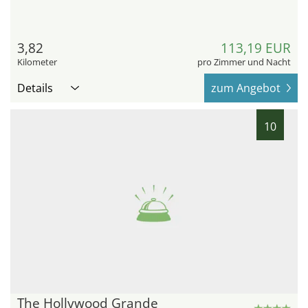
3,82
113,19 EUR
Kilometer
pro Zimmer und Nacht
Details
zum Angebot
10
The Hollywood Grande