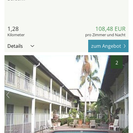
1,28
108,48 EUR
Kilometer
pro Zimmer und Nacht
Details
zum Angebot
2
hotel.de