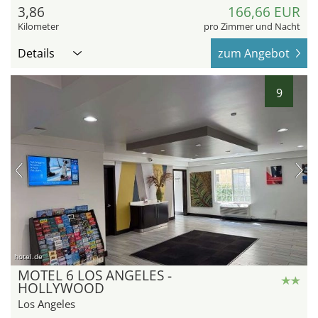
3,86
166,66 EUR
Kilometer
pro Zimmer und Nacht
Details
zum Angebot
9
hotel.de
MOTEL 6 LOS ANGELES -
HOLLYWOOD
Los Angeles