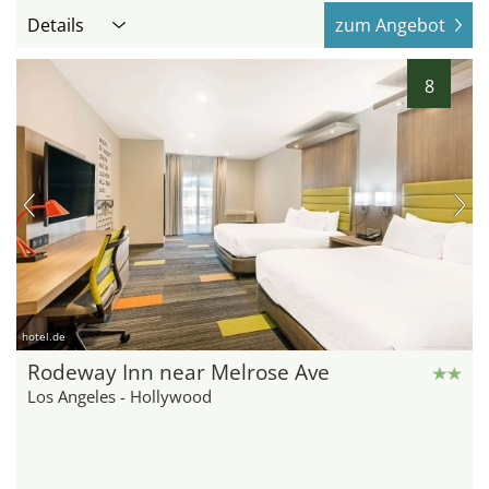
Details
zum Angebot
8
hotel.de
Rodeway Inn near Melrose Ave
Los Angeles - Hollywood