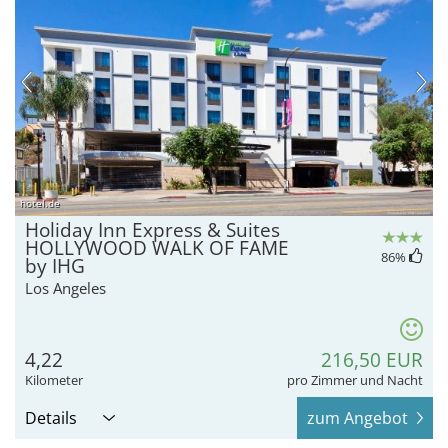
hotel.de
Holiday Inn Express & Suites
HOLLYWOOD WALK OF FAME
86
%
by IHG
Los Angeles
4,22
216,50 EUR
Kilometer
pro Zimmer und Nacht
Details
zum Angebot