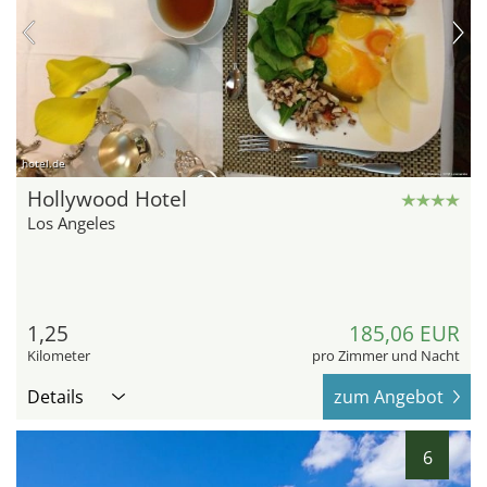
hotel.de
Hollywood Hotel
Los Angeles
1,25
185,06 EUR
Kilometer
pro Zimmer und Nacht
Details
zum Angebot
6