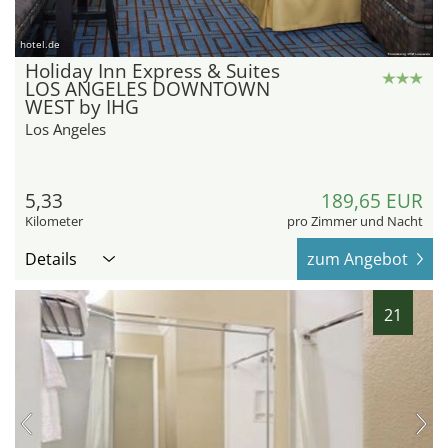
hotel.de
Holiday Inn Express & Suites
LOS ANGELES DOWNTOWN
WEST by IHG
Los Angeles
5,33
189,65 EUR
Kilometer
pro Zimmer und Nacht
Details
zum Angebot
21