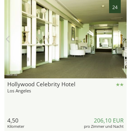
24
hotel.de
Hollywood Celebrity Hotel
Los Angeles
4,50
206,10 EUR
Kilometer
pro Zimmer und Nacht