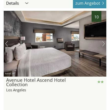
Details
zum Angebot
10
hotel.de
Avenue Hotel Ascend Hotel
Collection
Los Angeles