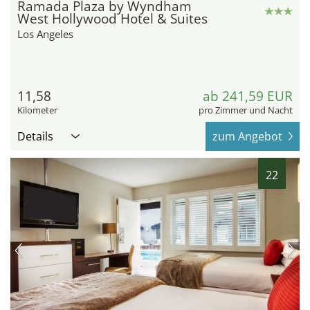
Ramada Plaza by Wyndham
West Hollywood Hotel & Suites
Los Angeles
11,58
ab 241,59 EUR
Kilometer
pro Zimmer und Nacht
Details
zum Angebot
22