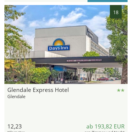
18
hotel.de
Glendale Express Hotel
Glendale
12,23
ab 193,82 EUR