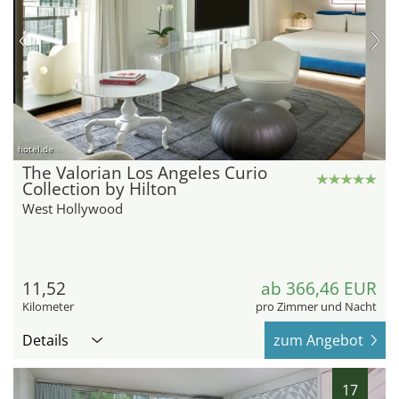
hotel.de
The Valorian Los Angeles Curio
Collection by Hilton
West Hollywood
11,52
ab 366,46 EUR
Kilometer
pro Zimmer und Nacht
Details
zum Angebot
17