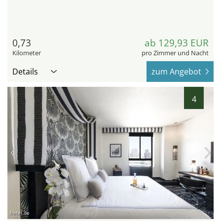
0,73
ab 129,93 EUR
Kilometer
pro Zimmer und Nacht
Details
zum Angebot
4
hotel.de