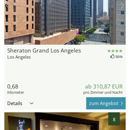
hotel.de
Sheraton Grand Los Angeles
Los Angeles
86%
0,68
ab 310,87 EUR
Kilometer
pro Zimmer und Nacht
Details
zum Angebot
8