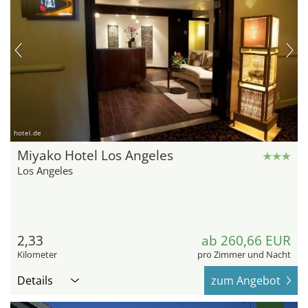
hotel.de
Miyako Hotel Los Angeles
Los Angeles
2,33
ab 260,66 EUR
Kilometer
pro Zimmer und Nacht
Details
zum Angebot