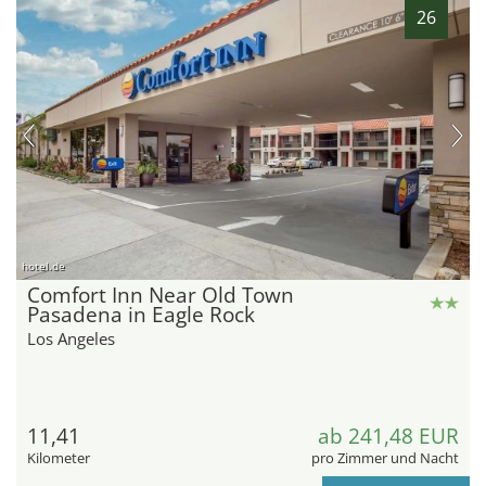
26
hotel.de
Comfort Inn Near Old Town
Pasadena in Eagle Rock
Los Angeles
11,41
ab 241,48 EUR
Kilometer
pro Zimmer und Nacht