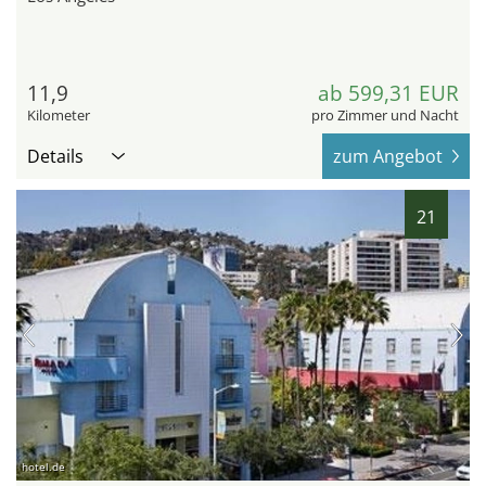
11,9
ab 599,31 EUR
Kilometer
pro Zimmer und Nacht
Details
zum Angebot
21
hotel.de