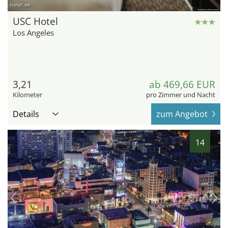
hotel.de
USC Hotel
Los Angeles
3,21
ab 469,66 EUR
Kilometer
pro Zimmer und Nacht
Details
zum Angebot
14