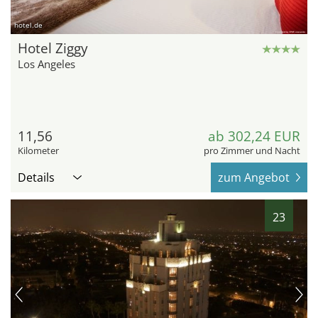
hotel.de
Hotel Ziggy
Los Angeles
11,56
ab 302,24 EUR
Kilometer
pro Zimmer und Nacht
Details
zum Angebot
23