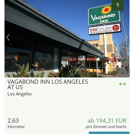
9
hotel.de
VAGABOND INN LOS ANGELES
AT US
Los Angeles
2,63
ab 194,31 EUR
Kilometer
pro Zimmer und Nacht