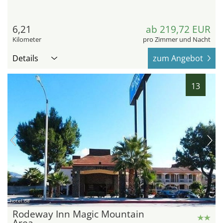
6,21
ab 219,72 EUR
Kilometer
pro Zimmer und Nacht
Details
zum Angebot
13
hotel.de
Rodeway Inn Magic Mountain
Area