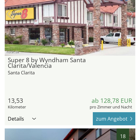
hotel.de
Super 8 by Wyndham Santa
Clarita/Valencia
Santa Clarita
13,53
ab 128,78 EUR
Kilometer
pro Zimmer und Nacht
Details
zum Angebot
18