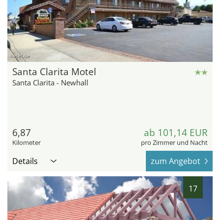
hotel.de
Santa Clarita Motel
Santa Clarita - Newhall
6,87
ab 101,14 EUR
Kilometer
pro Zimmer und Nacht
Details
zum Angebot
17