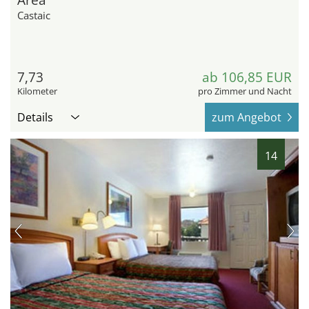
Castaic
7,73
ab 106,85 EUR
Kilometer
pro Zimmer und Nacht
Details
zum Angebot
14