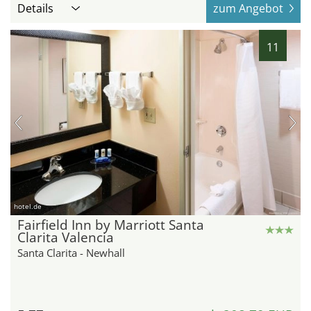
Details
zum Angebot
11
hotel.de
Fairfield Inn by Marriott Santa
Clarita Valencia
Santa Clarita - Newhall