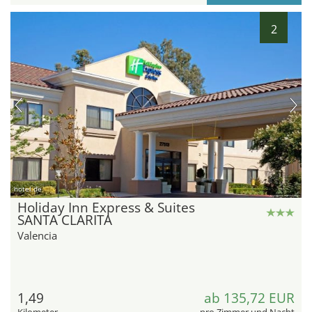
2
hotel.de
Holiday Inn Express & Suites
SANTA CLARITA
Valencia
1,49
ab 135,72 EUR