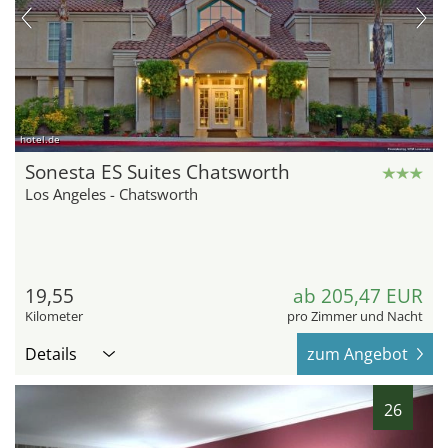
hotel.de
Sonesta ES Suites Chatsworth
Los Angeles - Chatsworth
19,55
ab 205,47 EUR
Kilometer
pro Zimmer und Nacht
Details
zum Angebot
26