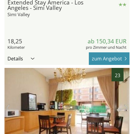
Extended Stay America - Los
Angeles - Simi Valley
Simi Valley
18,25
ab 150,34 EUR
Kilometer
pro Zimmer und Nacht
Details
zum Angebot
23