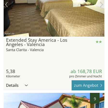
hotel.de
Extended Stay America - Los
Angeles - Valencia
Santa Clarita - Valencia
5,38
ab 168,78 EUR
Kilometer
pro Zimmer und Nacht
Details
zum Angebot
9