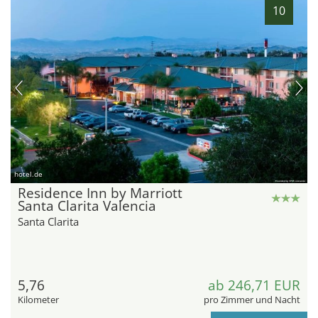
10
hotel.de
Residence Inn by Marriott
Santa Clarita Valencia
Santa Clarita
5,76
ab 246,71 EUR
Kilometer
pro Zimmer und Nacht