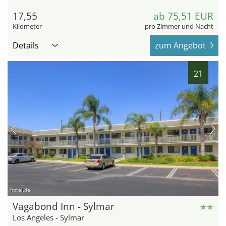
17,55
ab 75,51 EUR
Kilometer
pro Zimmer und Nacht
Details
zum Angebot
21
hotel.de
Vagabond Inn - Sylmar
Los Angeles - Sylmar