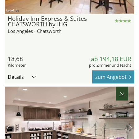
hotel.de
Holiday Inn Express & Suites
CHATSWORTH by IHG
Los Angeles - Chatsworth
18,68
ab 194,18 EUR
Kilometer
pro Zimmer und Nacht
Details
zum Angebot
24