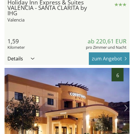
Holiday Inn Express & Suites
VALENCIA - SANTA CLARITA by
IHG
Valencia
1,59
ab 220,61 EUR
Kilometer
pro Zimmer und Nacht
Details
zum Angebot
6