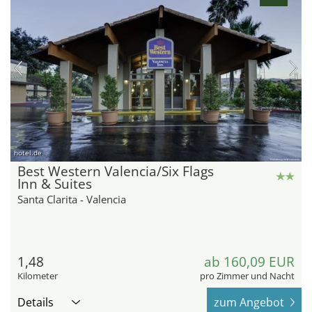
hotel.de
Best Western Valencia/Six Flags
Inn & Suites
Santa Clarita - Valencia
1,48
ab 160,09 EUR
Kilometer
pro Zimmer und Nacht
Details
zum Angebot