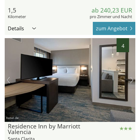
1,5
ab 240,23 EUR
Kilometer
pro Zimmer und Nacht
Details
zum Angebot
4
hotel.de
Residence Inn by Marriott
Valencia
Santa Clarita