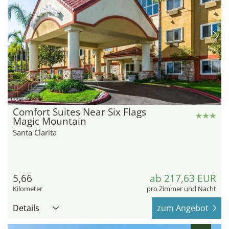
hotel.de
Comfort Suites Near Six Flags
Magic Mountain
Santa Clarita
5,66
ab 217,63 EUR
Kilometer
pro Zimmer und Nacht
Details
zum Angebot