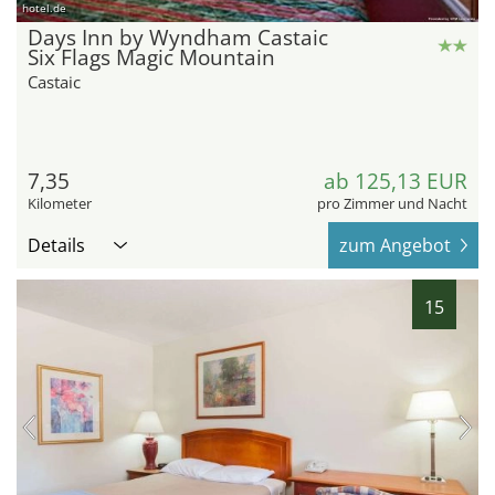
hotel.de
Days Inn by Wyndham Castaic
Six Flags Magic Mountain
Castaic
7,35
ab 125,13 EUR
Kilometer
pro Zimmer und Nacht
Details
zum Angebot
15