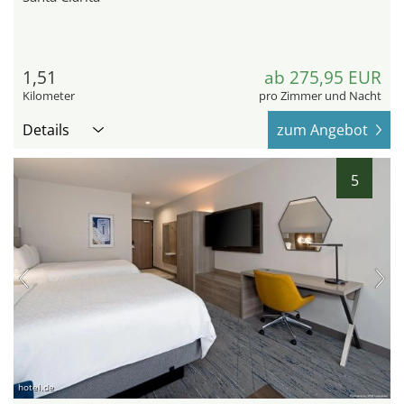
1,51
ab 275,95 EUR
Kilometer
pro Zimmer und Nacht
Details
zum Angebot
5
hotel.de