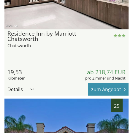
hotel.de
Residence Inn by Marriott
Chatsworth
Chatsworth
19,53
ab 218,74 EUR
Kilometer
pro Zimmer und Nacht
Details
zum Angebot
25