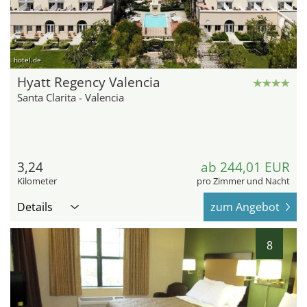
hotel.de
Hyatt Regency Valencia
Santa Clarita - Valencia
3,24
ab 244,01 EUR
Kilometer
pro Zimmer und Nacht
Details
zum Angebot
8