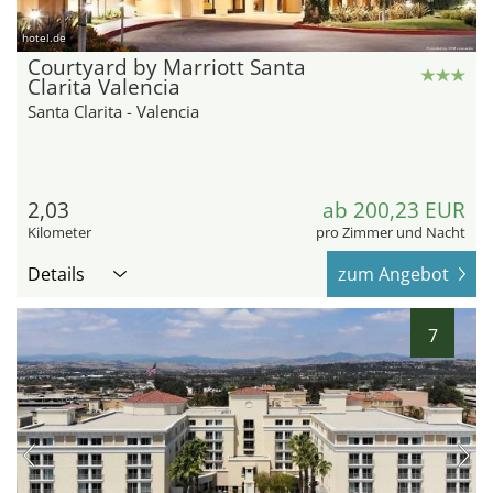
hotel.de
Courtyard by Marriott Santa
Clarita Valencia
Santa Clarita - Valencia
2,03
ab 200,23 EUR
Kilometer
pro Zimmer und Nacht
Details
zum Angebot
7