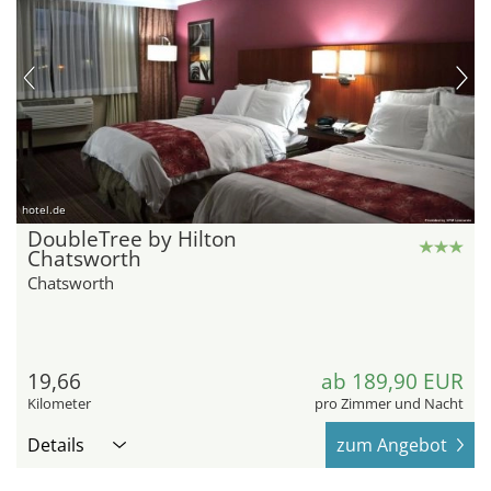
hotel.de
DoubleTree by Hilton
Chatsworth
Chatsworth
19,66
ab 189,90 EUR
Kilometer
pro Zimmer und Nacht
Details
zum Angebot