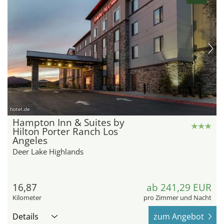
hotel.de
Hampton Inn & Suites by
Hilton Porter Ranch Los
Angeles
Deer Lake Highlands
16,87
ab 241,29 EUR
Kilometer
pro Zimmer und Nacht
Details
zum Angebot