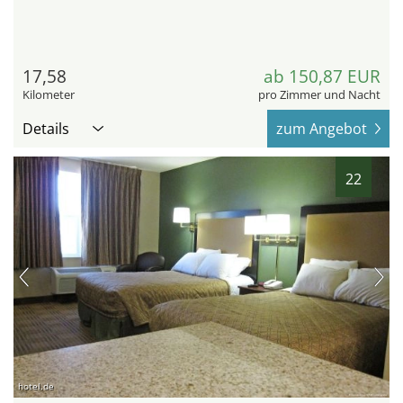
17,58
ab 150,87 EUR
Kilometer
pro Zimmer und Nacht
Details
zum Angebot
22
hotel.de