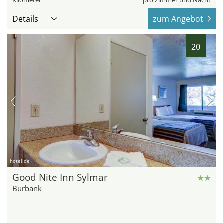
Details
zum Angebot
20
hotel.de
Good Nite Inn Sylmar
Burbank