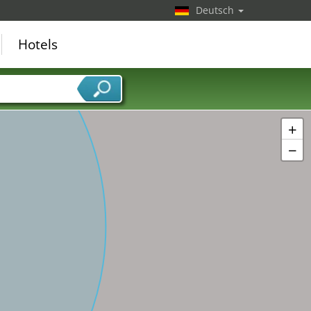
Deutsch
Hotels
+
−