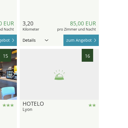
0 EUR
3,20
85,00 EUR
nd Nacht
Kilometer
pro Zimmer und Nacht
gebot
Details
zum Angebot
15
16
HOTELO
Lyon