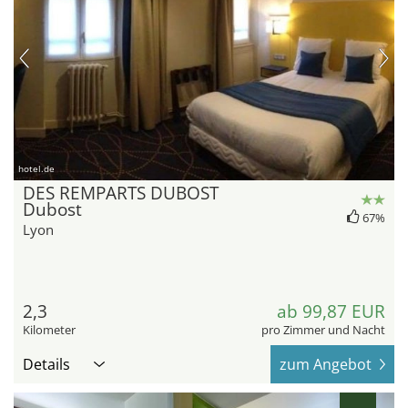
hotel.de
DES REMPARTS DUBOST
Dubost
67%
Lyon
2,3
ab 99,87 EUR
Kilometer
pro Zimmer und Nacht
Details
zum Angebot