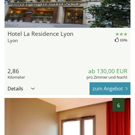
hotel.de
Hotel La Residence Lyon
Lyon
69%
2,86
ab 130,00 EUR
Kilometer
pro Zimmer und Nacht
Details
zum Angebot
6