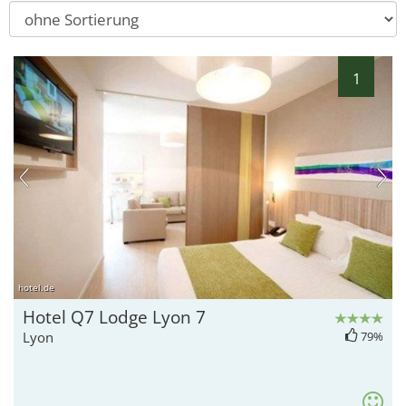
1
hotel.de
Hotel Q7 Lodge Lyon 7
Lyon
79%