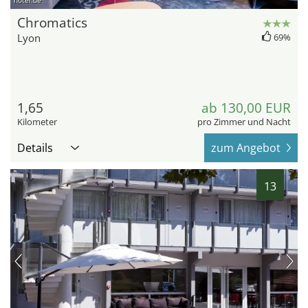
hotel.de
Chromatics
Lyon
69%
1,65
ab 130,00 EUR
Kilometer
pro Zimmer und Nacht
Details
zum Angebot
13