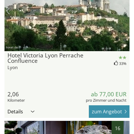
hotel.de
Hotel Victoria Lyon Perrache
Confluence
33%
Lyon
2,06
ab 77,00 EUR
Kilometer
pro Zimmer und Nacht
Details
zum Angebot
16