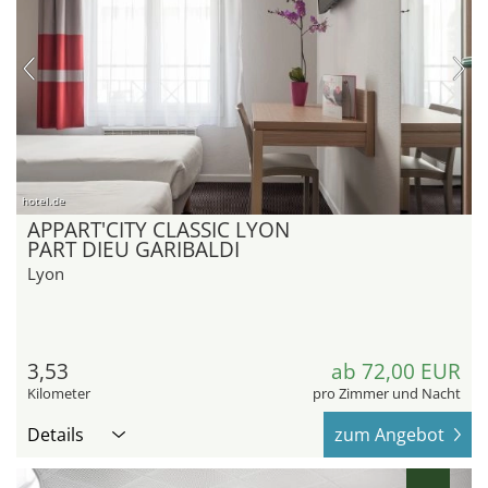
hotel.de
APPART'CITY CLASSIC LYON
PART DIEU GARIBALDI
Lyon
3,53
ab 72,00 EUR
Kilometer
pro Zimmer und Nacht
Details
zum Angebot