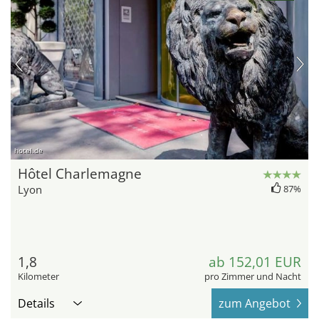
hotel.de
Hôtel Charlemagne
Lyon
87%
1,8
ab 152,01 EUR
Kilometer
pro Zimmer und Nacht
Details
zum Angebot