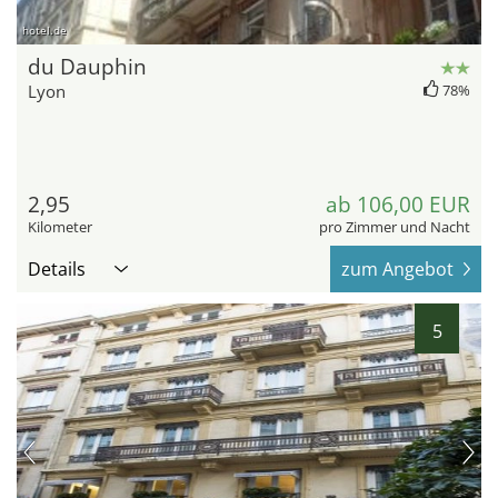
hotel.de
du Dauphin
Lyon
78%
2,95
ab 106,00 EUR
Kilometer
pro Zimmer und Nacht
Details
zum Angebot
5