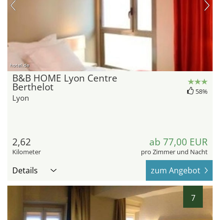
hotel.de
B&B HOME Lyon Centre
Berthelot
58%
Lyon
2,62
ab 77,00 EUR
Kilometer
pro Zimmer und Nacht
Details
zum Angebot
7