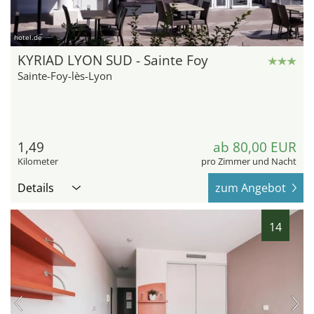
hotel.de
KYRIAD LYON SUD - Sainte Foy
Sainte-Foy-lès-Lyon
1,49
ab 80,00 EUR
Kilometer
pro Zimmer und Nacht
Details
zum Angebot
14