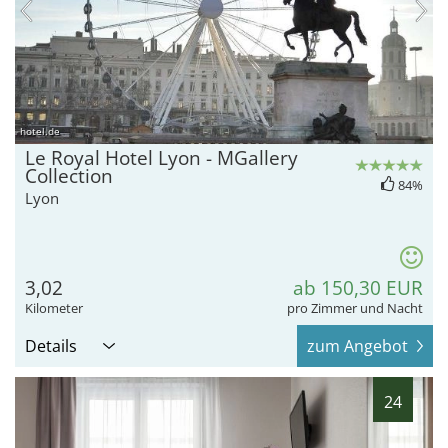
hotel.de
Le Royal Hotel Lyon - MGallery
Collection
84%
Lyon
3,02
ab 150,30 EUR
Kilometer
pro Zimmer und Nacht
Details
zum Angebot
24