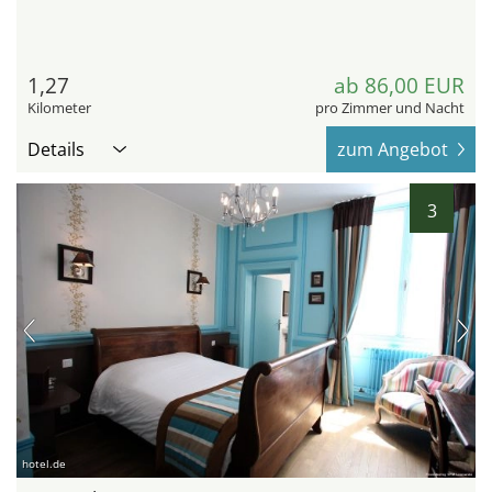
1,27
ab 86,00 EUR
Kilometer
pro Zimmer und Nacht
Details
zum Angebot
3
hotel.de