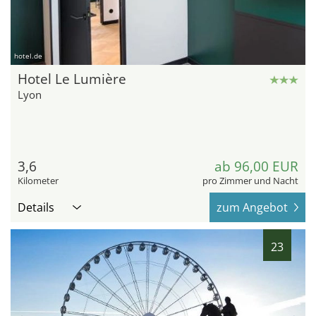
hotel.de
Hotel Le Lumière
Lyon
3,6
ab 96,00 EUR
Kilometer
pro Zimmer und Nacht
Details
zum Angebot
23