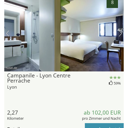
8
hotel.de
Campanile - Lyon Centre
Perrache
59%
Lyon
2,27
ab 102,00 EUR
Kilometer
pro Zimmer und Nacht