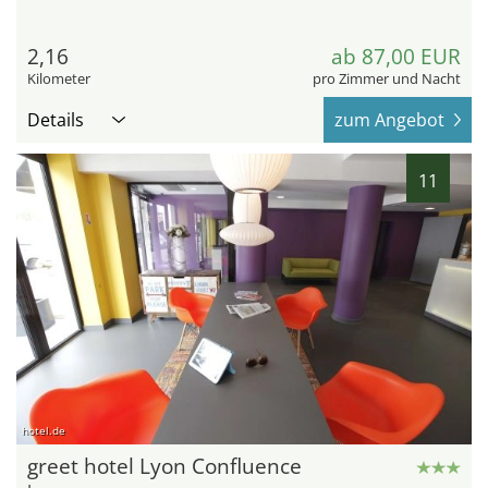
2,16
ab 87,00 EUR
Kilometer
pro Zimmer und Nacht
Details
zum Angebot
11
hotel.de
greet hotel Lyon Confluence