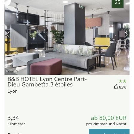
25
hotel.de
B&B HOTEL Lyon Centre Part-
Dieu Gambetta 3 étoiles
83%
Lyon
3,34
ab 80,00 EUR
Kilometer
pro Zimmer und Nacht