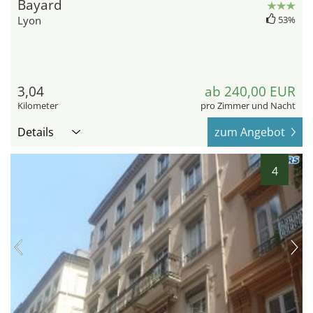
Bayard
Lyon
53%
3,04
ab 240,00 EUR
Kilometer
pro Zimmer und Nacht
Details
zum Angebot
4