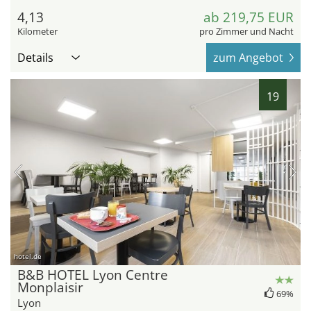
4,13
ab 219,75 EUR
Kilometer
pro Zimmer und Nacht
Details
zum Angebot
19
hotel.de
B&B HOTEL Lyon Centre
Monplaisir
69%
Lyon