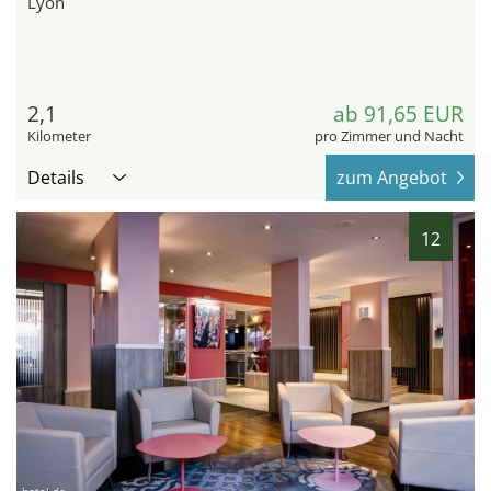
Lyon
2,1
ab 91,65 EUR
Kilometer
pro Zimmer und Nacht
Details
zum Angebot
12