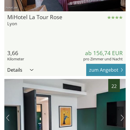
hotel.de
MiHotel La Tour Rose
Lyon
3,66
ab 156,74 EUR
Kilometer
pro Zimmer und Nacht
Details
zum Angebot
22