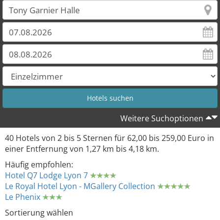
Weitere Suchoptionen
40 Hotels von 2 bis 5 Sternen für 62,00 bis 259,00 Euro in
einer Entfernung von 1,27 km bis 4,18 km.
Häufig empfohlen:
Hotel Q7 Lodge Lyon 7
Le Royal Hotel Lyon - MGallery Collection
Le Phenix
Sortierung wählen