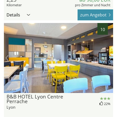
Kilometer
pro Zimmer und Nacht
Details
zum Angebot
10
hotel.de
B&B HOTEL Lyon Centre
Perrache
22%
Lyon