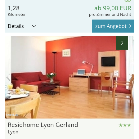
1,28
ab 99,00 EUR
Kilometer
pro Zimmer und Nacht
Details
zum Angebot
2
hotel.de
Residhome Lyon Gerland
Lyon