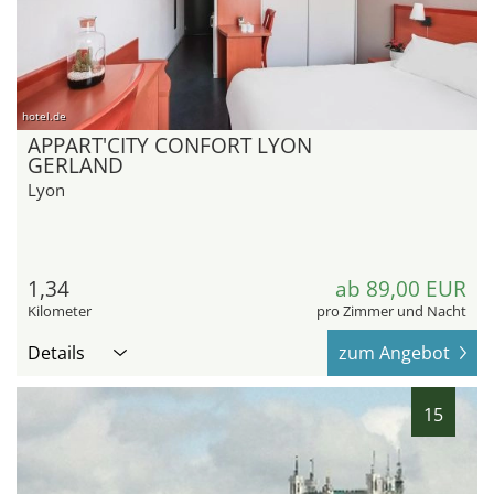
hotel.de
APPART'CITY CONFORT LYON
GERLAND
Lyon
1,34
ab 89,00 EUR
Kilometer
pro Zimmer und Nacht
Details
zum Angebot
15