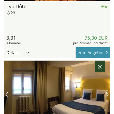
Lyo Hôtel
Lyon
3,31
75,00 EUR
Kilometer
pro Zimmer und Nacht
Details
zum Angebot
20