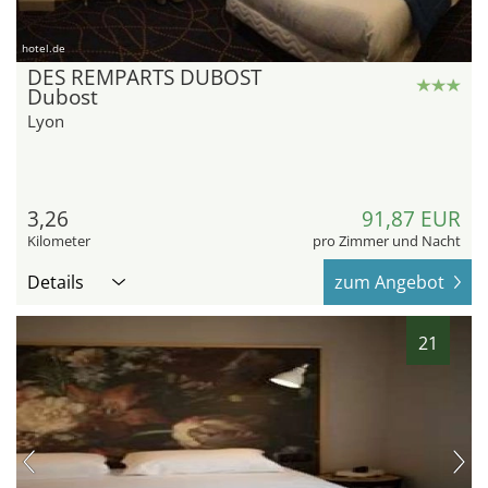
hotel.de
DES REMPARTS DUBOST
Dubost
Lyon
3,26
91,87 EUR
Kilometer
pro Zimmer und Nacht
Details
zum Angebot
21