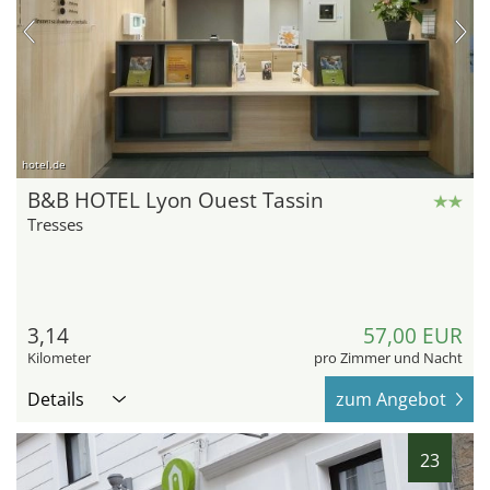
hotel.de
B&B HOTEL Lyon Ouest Tassin
Tresses
3,14
57,00 EUR
Kilometer
pro Zimmer und Nacht
Details
zum Angebot
23