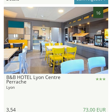
16
hotel.de
B&B HOTEL Lyon Centre
Perrache
Lyon
3,54
73,00 EUR