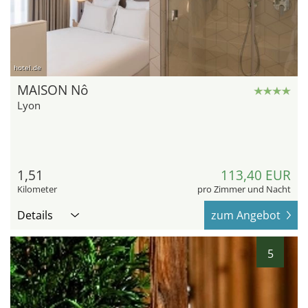
hotel.de
MAISON Nô
Lyon
1,51
113,40 EUR
Kilometer
pro Zimmer und Nacht
Details
zum Angebot
5