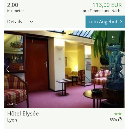
2,00
113,00 EUR
Kilometer
pro Zimmer und Nacht
Details
zum Angebot
9
hotel.de
Hôtel Elysée
Lyon
83
%