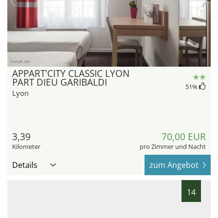
hotel.de
APPART'CITY CLASSIC LYON
PART DIEU GARIBALDI
51
%
Lyon
3,39
70,00 EUR
Kilometer
pro Zimmer und Nacht
Details
zum Angebot
14