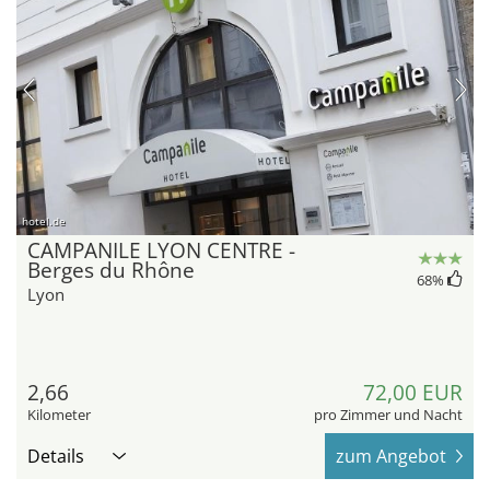
hotel.de
CAMPANILE LYON CENTRE -
Berges du Rhône
68
%
Lyon
2,66
72,00 EUR
Kilometer
pro Zimmer und Nacht
Details
zum Angebot