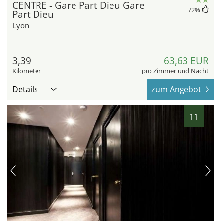
CENTRE - Gare Part Dieu Gare
72
%
Part Dieu
Lyon
3,39
63,63 EUR
Kilometer
pro Zimmer und Nacht
Details
zum Angebot
11