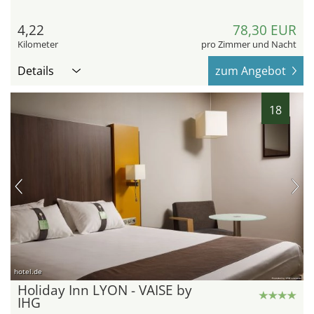
4,22
78,30 EUR
Kilometer
pro Zimmer und Nacht
Details
zum Angebot
18
hotel.de
Holiday Inn LYON - VAISE by
IHG