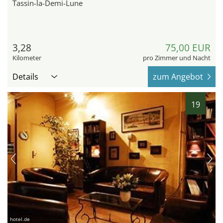
Tassin-la-Demi-Lune
3,28
75,00 EUR
Kilometer
pro Zimmer und Nacht
Details
zum Angebot
19
hotel.de