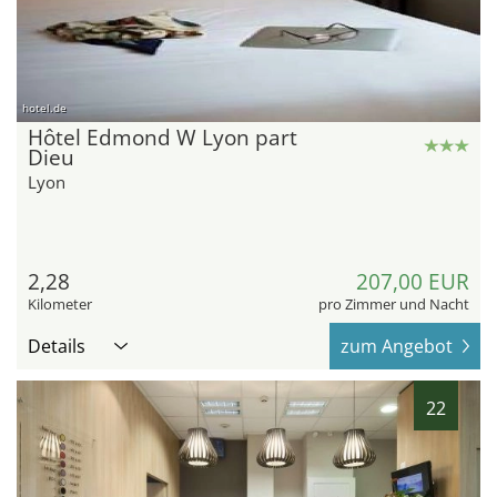
hotel.de
Hôtel Edmond W Lyon part
Dieu
Lyon
2,28
207,00 EUR
Kilometer
pro Zimmer und Nacht
Details
zum Angebot
22