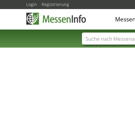
Login
Registrierung
Messe
Messenamen
Län