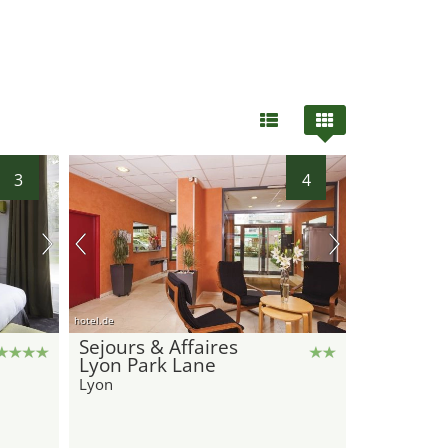
3
4
hotel.de
Sejours & Affaires
Lyon Park Lane
Lyon