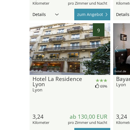
Kilometer
pro Zimmer und Nacht
Kilomet
Details
zum Angebot
Details
9
hotel.de
hotel.de
Hotel La Residence
Baya
Lyon
Lyon
69%
Lyon
3,24
ab 130,00 EUR
3,24
Kilometer
pro Zimmer und Nacht
Kilomet