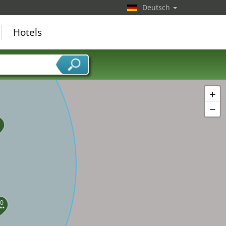
Deutsch
Hotels
+
−
0