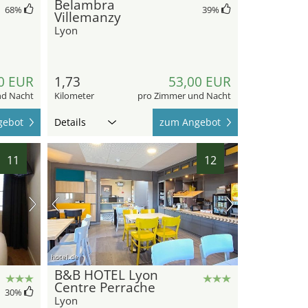
Belambra
68
%
39
%
Villemanzy
Lyon
0 EUR
1,73
53,00 EUR
nd Nacht
Kilometer
pro Zimmer und Nacht
gebot
Details
zum Angebot
11
12
hotel.de
B&B HOTEL Lyon
Centre Perrache
30
%
Lyon