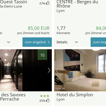
Ouest Tassin
CENTRE - Berges du
67
%
Rhône
-la-Demi-Lune
Lyon
85,00 EUR
1,77
84,0
er
pro Zimmer und Nacht
Kilometer
pro Zimmer u
zum Angebot
Details
zum An
10
hotel.de
 des Savoies
Hotel du Simplon
 Perrache
Lyon
65
%