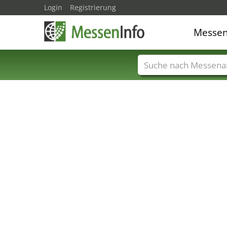
Login
Registrierung
Messe
Messenamen
Län