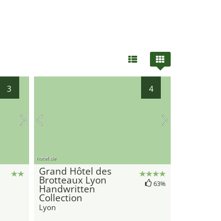
3
4
hotel.de
Grand Hôtel des
Brotteaux Lyon
63%
Handwritten
Collection
Lyon