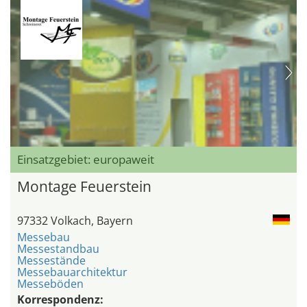
Einsatzgebiet: europaweit
Montage Feuerstein
97332 Volkach, Bayern
Messebau
Messestandbau
Messestände
Messebauarchitektur
Messeböden
Korrespondenz: