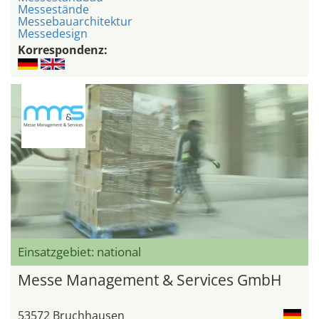
Messestände
Messebauarchitektur
Messedesign
Korrespondenz:
Einsatzgebiet: national
Messe Management & Services GmbH
53572 Bruchhausen