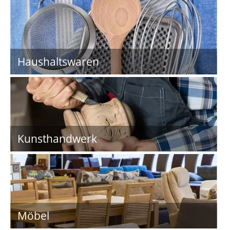
Haushaltswaren
Kunsthandwerk
Möbel