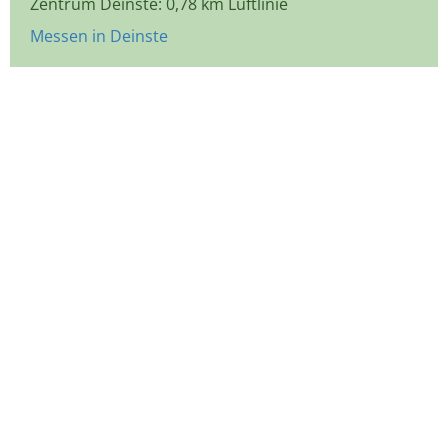
Zentrum Deinste: 0,78 km Luftlinie
Messen in Deinste