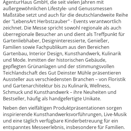
AgenturHaus GmbH, die seit vielen Jahren mit
außergewöhnlichen Lifestyle- und Genussmessen
Maßstäbe setzt und auch für die deutschlandweite Reihe
der "LebensArt Herbstzauber" - Events verantwortlich
zeichnet. Die Messe spricht sowohl regionale als auch
überregionale Besucher an und dient als Treffpunkt für
Gartenliebhaber, Designinteressierte, Genießer,
Familien sowie Fachpublikum aus den Bereichen
Gartenbau, Interior Design, Kunsthandwerk, Kulinarik
und Mode. Inmitten der historischen Gebäude,
gepflegten Grünanlagen und der stimmungsvollen
Teichlandschaft des Gut Deinster Mühle präsentieren
Aussteller aus verschiedensten Branchen – von Floristik
und Gartenarchitektur bis zu Kulinarik, Wellness,
Schmuck und Kunsthandwerk – ihre Neuheiten und
Bestseller, häufig als handgefertigte Unikate.
Neben den vielfältigen Produktpräsentationen sorgen
inspirierende Kunsthandwerksvorführungen, Live-Musik
und eine täglich verfügbare Kinderbetreuung für ein
entspanntes Messeerlebnis, insbesondere für Familien.