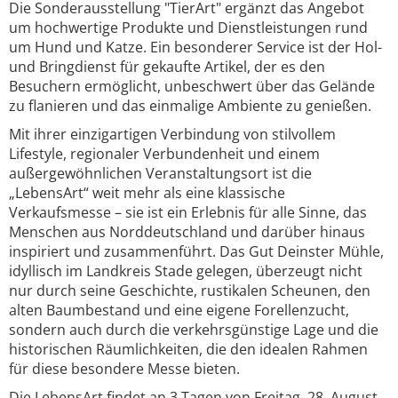
Die Sonderausstellung "TierArt" ergänzt das Angebot
um hochwertige Produkte und Dienstleistungen rund
um Hund und Katze. Ein besonderer Service ist der Hol-
und Bringdienst für gekaufte Artikel, der es den
Besuchern ermöglicht, unbeschwert über das Gelände
zu flanieren und das einmalige Ambiente zu genießen.
Mit ihrer einzigartigen Verbindung von stilvollem
Lifestyle, regionaler Verbundenheit und einem
außergewöhnlichen Veranstaltungsort ist die
„LebensArt“ weit mehr als eine klassische
Verkaufsmesse – sie ist ein Erlebnis für alle Sinne, das
Menschen aus Norddeutschland und darüber hinaus
inspiriert und zusammenführt. Das Gut Deinster Mühle,
idyllisch im Landkreis Stade gelegen, überzeugt nicht
nur durch seine Geschichte, rustikalen Scheunen, den
alten Baumbestand und eine eigene Forellenzucht,
sondern auch durch die verkehrsgünstige Lage und die
historischen Räumlichkeiten, die den idealen Rahmen
für diese besondere Messe bieten.
Die LebensArt findet an 3 Tagen von Freitag, 28. August