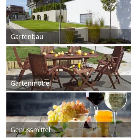
Gartenbau
Gartenmöbel
Genussmittel