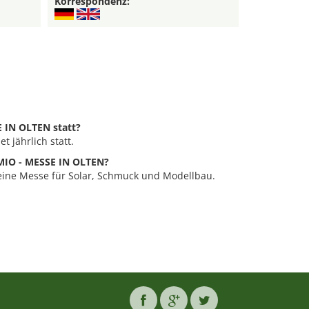
Korrespondenz:
E IN OLTEN statt?
 jährlich statt.
 MIO - MESSE IN OLTEN?
eine Messe für Solar, Schmuck und Modellbau.