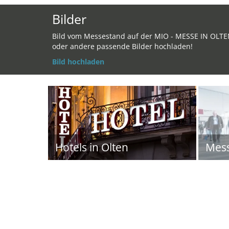
Bilder
Bild vom Messestand auf der MIO - MESSE IN OLT
oder andere passende Bilder hochladen!
Bild hochladen
Hotels in Olten
Mes