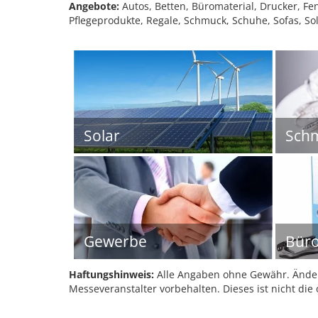
Angebote:
Autos, Betten, Büromaterial, Drucker, Fe
Pflegeprodukte, Regale, Schmuck, Schuhe, Sofas, S
Solar
Sch
Gewerbe
Büro
Haftungshinweis:
Alle Angaben ohne Gewähr. Änder
Messeveranstalter vorbehalten. Dieses ist nicht die 