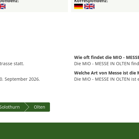
pondenz:
Korrespondenz:
Wie oft findet die MIO - MESS
rasse statt.
Die MIO - MESSE IN OLTEN findet
Welche Art von Messe ist die
20. September 2026.
Die MIO - MESSE IN OLTEN ist 
Solothurn
Olten