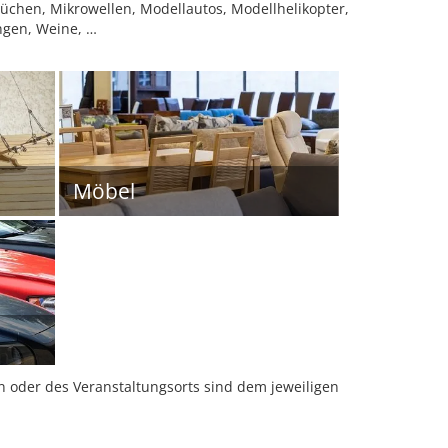
Küchen, Mikrowellen, Modellautos, Modellhelikopter,
ngen, Weine, …
Möbel
oder des Veranstaltungsorts sind dem jeweiligen