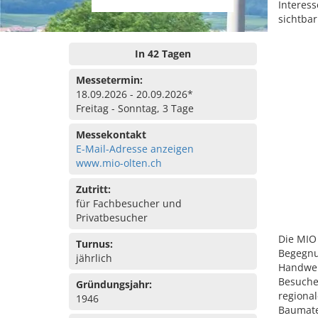
Interess
sichtbar
In 42 Tagen
Messetermin:
18.09.2026 - 20.09.2026*
Freitag - Sonntag, 3 Tage
Messekontakt
E-Mail-Adresse anzeigen
www.mio-olten.ch
Zutritt:
für Fachbesucher und
Privatbesucher
Die MIO
Turnus:
Begegnun
jährlich
Handwerk
Besuche
Gründungsjahr:
regional
1946
Baumate