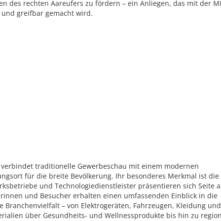
en des rechten Aareufers zu fördern – ein Anliegen, das mit der M
 und greifbar gemacht wird.
 verbindet traditionelle Gewerbeschau mit einem modernen
gsort für die breite Bevölkerung. Ihr besonderes Merkmal ist die V
sbetriebe und Technologiedienstleister präsentieren sich Seite a
rinnen und Besucher erhalten einen umfassenden Einblick in die
e Branchenvielfalt – von Elektrogeräten, Fahrzeugen, Kleidung und
rialien über Gesundheits- und Wellnessprodukte bis hin zu regio