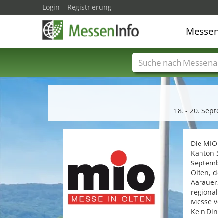
Login
Registrierung
Messe
Messenamen
Län
18. - 20. Se
Die MIO 
Kanton S
Septembe
Olten, d
Aarauer
regional
Messe v
Kein Din