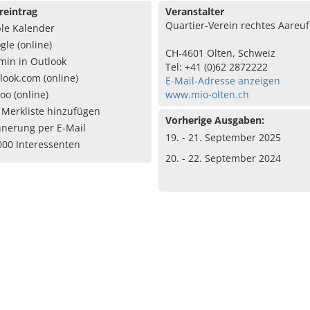
reintrag
Veranstalter
Quartier-Verein rechtes Aareuf
le Kalender
gle (online)
CH-4601 Olten, Schweiz
min in Outlook
Tel: +41 (0)62 2872222
look.com (online)
E-Mail-Adresse anzeigen
oo (online)
www.mio-olten.ch
 Merkliste hinzufügen
Vorherige Ausgaben:
nnerung per E-Mail
19. - 21. September 2025
000 Interessenten
20. - 22. September 2024