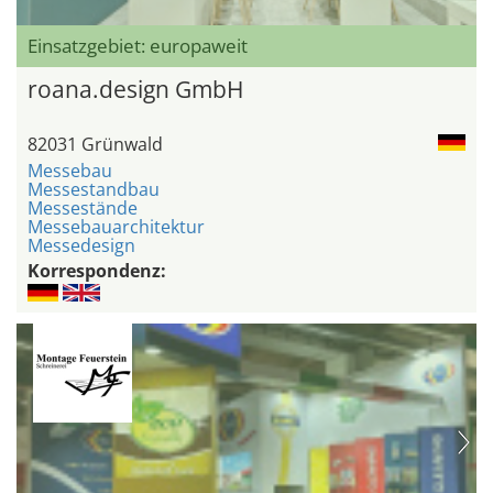
Einsatzgebiet: europaweit
roana.design GmbH
82031 Grünwald
Messebau
Messestandbau
Messestände
Messebauarchitektur
Messedesign
Korrespondenz: