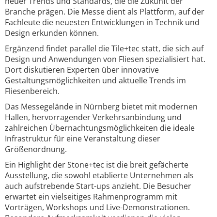
neuer Trends und Standards, die die Zukunft der
Branche prägen. Die Messe dient als Plattform, auf der
Fachleute die neuesten Entwicklungen in Technik und
Design erkunden können.
Ergänzend findet parallel die Tile+tec statt, die sich auf
Design und Anwendungen von Fliesen spezialisiert hat.
Dort diskutieren Experten über innovative
Gestaltungsmöglichkeiten und aktuelle Trends im
Fliesenbereich.
Das Messegelände in Nürnberg bietet mit modernen
Hallen, hervorragender Verkehrsanbindung und
zahlreichen Übernachtungsmöglichkeiten die ideale
Infrastruktur für eine Veranstaltung dieser
Größenordnung.
Ein Highlight der Stone+tec ist die breit gefächerte
Ausstellung, die sowohl etablierte Unternehmen als
auch aufstrebende Start-ups anzieht. Die Besucher
erwartet ein vielseitiges Rahmenprogramm mit
Vorträgen, Workshops und Live-Demonstrationen.