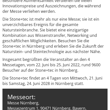
Besondere Aufmerksamkeit verdienen die vielen
Innovationspreise und Auszeichnungen, die während
der Messe verliehen werden.
Die Stone+tec ist mehr als nur eine Messe; sie ist ein
unverzichtbares Ereignis für die gesamte
Natursteinbranche. Sie bietet eine einzigartige
Kombination aus Wissenstransfer, Networking und
geschäftlichen Möglichkeiten. Besuchen Sie die
Stone+tec in Nürnberg und erleben Sie die Zukunft der
Naturstein- und Steintechnologie aus nächster Nähe.
Insgesamt begrüßten die Veranstalter an den 4
Messetagen, vom 22. Juni bis 25. Juni 2022, rund 9600
Besucher auf der Stone+tec in Nürnberg.
Die Stone+tec findet an 4 Tagen von Mittwoch, 21. Juni
bis Samstag, 24. Juni 2028 in Nürnberg statt.
Messeort:
Messe Nürnberg,
Messezentrum 1, 90471 Nürnberg, Bayern,