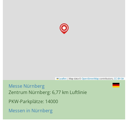
Leaflet
|
Map data ©
OpenStreetMap
contributors,
CC-BY-SA
Messe Nürnberg
Zentrum Nürnberg: 6,77 km Luftlinie
PKW-Parkplätze: 14000
Messen in Nürnberg