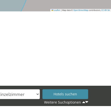
Leaflet
|
Map data ©
OpenStreetMap
contributors,
CC-BY-SA
Weitere Suchoptionen