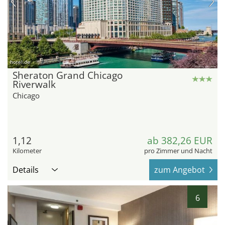
hotel.de
Sheraton Grand Chicago
Riverwalk
Chicago
1,12
ab 382,26 EUR
Kilometer
pro Zimmer und Nacht
Details
zum Angebot
6