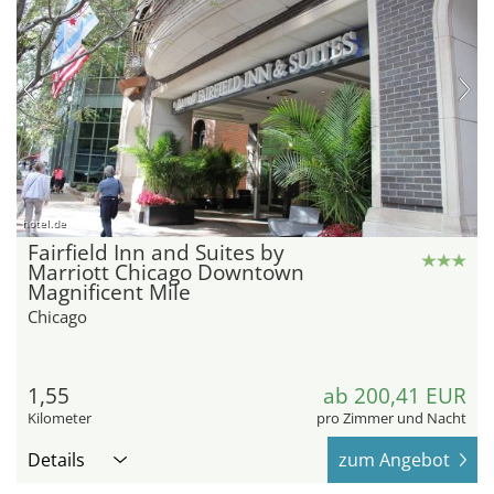
hotel.de
Fairfield Inn and Suites by
Marriott Chicago Downtown
Magnificent Mile
Chicago
1,55
ab 200,41 EUR
Kilometer
pro Zimmer und Nacht
Details
zum Angebot