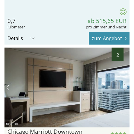
0,7
ab 515,65 EUR
Kilometer
pro Zimmer und Nacht
Details
zum Angebot
2
hotel.de
Chicago Marriott Downtown