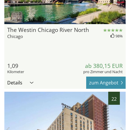
hotel.de
The Westin Chicago River North
Chicago
98%
1,09
ab 380,15 EUR
Kilometer
pro Zimmer und Nacht
Details
zum Angebot
22