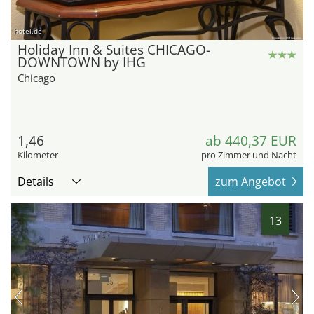
hotel.de
Holiday Inn & Suites CHICAGO-
DOWNTOWN by IHG
Chicago
1,46
ab 440,37 EUR
Kilometer
pro Zimmer und Nacht
Details
zum Angebot
13