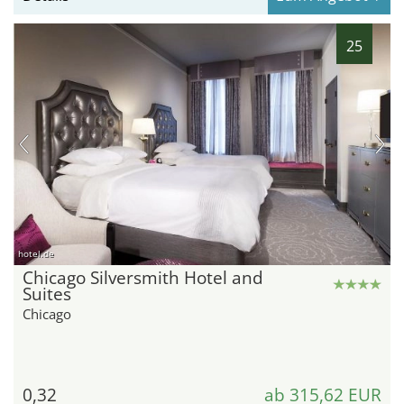
25
hotel.de
Chicago Silversmith Hotel and
Suites
Chicago
0,32
ab 315,62 EUR