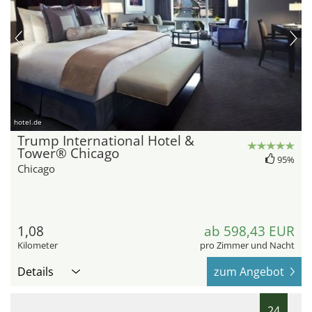
hotel.de
Trump International Hotel &
Tower® Chicago
95%
Chicago
1,08
ab 598,43 EUR
Kilometer
pro Zimmer und Nacht
Details
zum Angebot
24