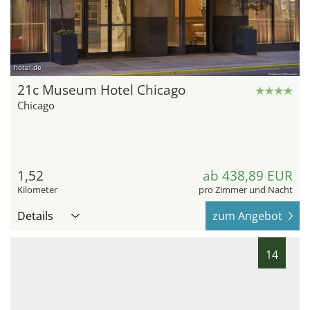
hotel.de
21c Museum Hotel Chicago
Chicago
1,52
ab 438,89 EUR
Kilometer
pro Zimmer und Nacht
Details
zum Angebot
14