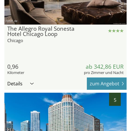
hotel.de
The Allegro Royal Sonesta
Hotel Chicago Loop
Chicago
0,96
ab 342,86 EUR
Kilometer
pro Zimmer und Nacht
Details
zum Angebot
5