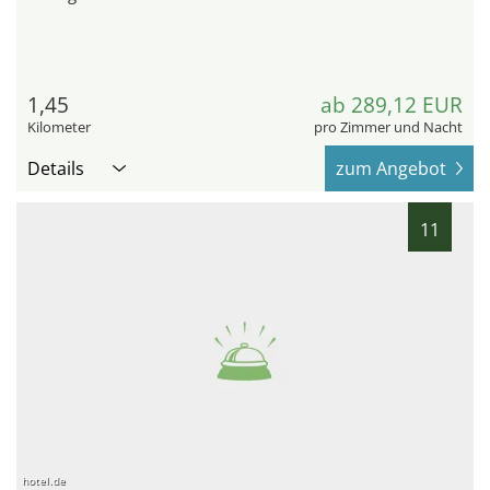
1,45
ab 289,12 EUR
Kilometer
pro Zimmer und Nacht
Details
zum Angebot
11
hotel.de