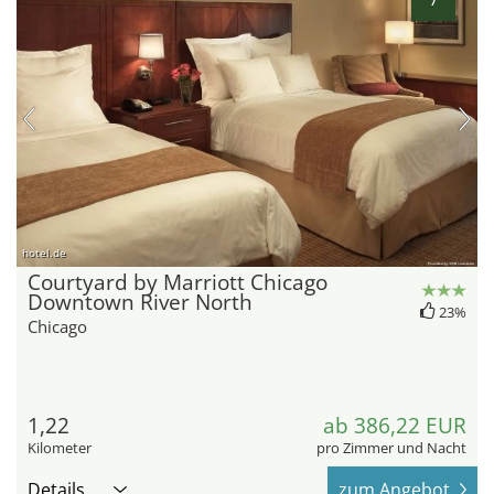
hotel.de
Courtyard by Marriott Chicago
Downtown River North
23%
Chicago
1,22
ab 386,22 EUR
Kilometer
pro Zimmer und Nacht
Details
zum Angebot