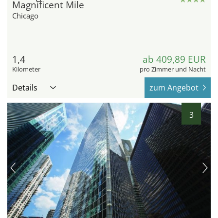
Magnificent Mile
Chicago
1,4
ab 409,89 EUR
Kilometer
pro Zimmer und Nacht
Details
zum Angebot
3