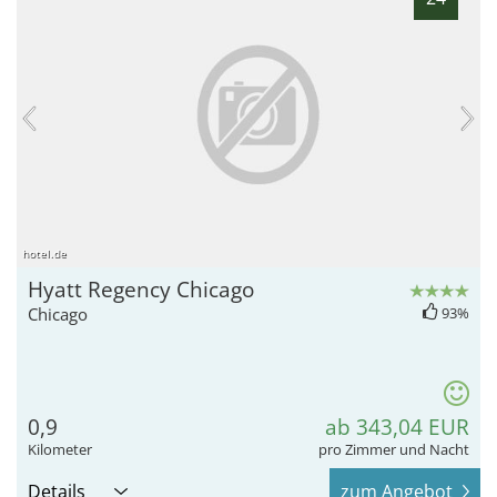
hotel.de
Hyatt Regency Chicago
Chicago
93%
0,9
ab 343,04 EUR
Kilometer
pro Zimmer und Nacht
Details
zum Angebot