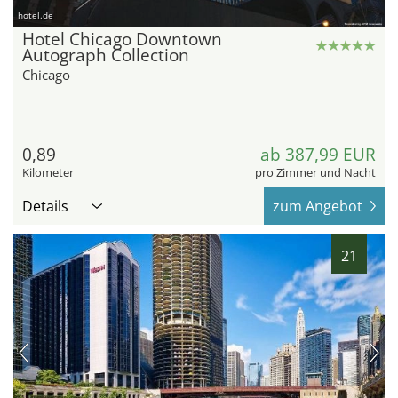
hotel.de
Hotel Chicago Downtown
Autograph Collection
Chicago
0,89
ab 387,99 EUR
Kilometer
pro Zimmer und Nacht
Details
zum Angebot
21