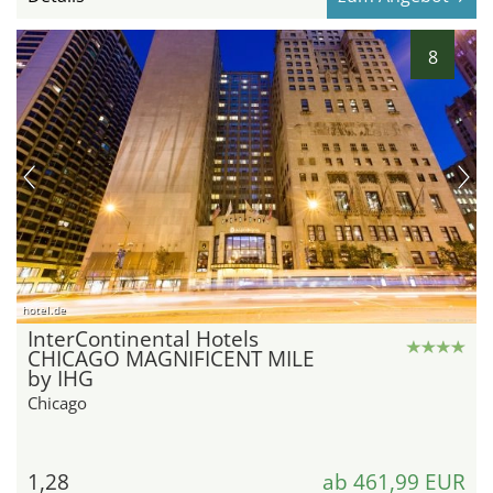
8
hotel.de
InterContinental Hotels
CHICAGO MAGNIFICENT MILE
by IHG
Chicago
1,28
ab 461,99 EUR