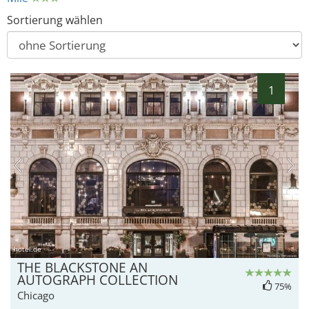
Sortierung wählen
1
hotel.de
THE BLACKSTONE AN
AUTOGRAPH COLLECTION
75%
Chicago