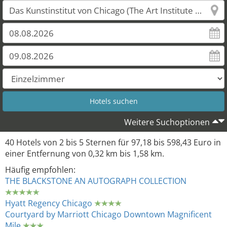
Weitere Suchoptionen
40 Hotels von 2 bis 5 Sternen für 97,18 bis 598,43 Euro in
einer Entfernung von 0,32 km bis 1,58 km.
Häufig empfohlen:
THE BLACKSTONE AN AUTOGRAPH COLLECTION
Hyatt Regency Chicago
Courtyard by Marriott Chicago Downtown Magnificent
Mile