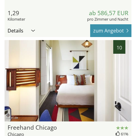
1,29
ab 586,57 EUR
Kilometer
pro Zimmer und Nacht
Details
zum Angebot
10
hotel.de
Freehand Chicago
Chicago
61%