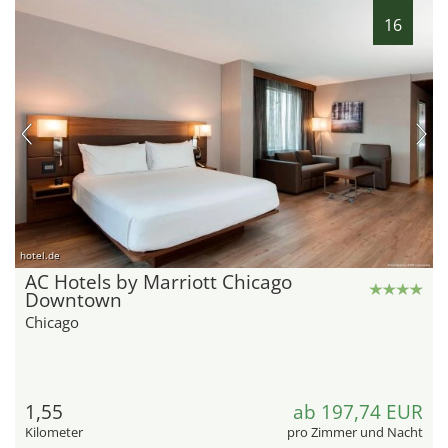
16
hotel.de
AC Hotels by Marriott Chicago
Downtown
Chicago
1,55
ab 197,74 EUR
Kilometer
pro Zimmer und Nacht