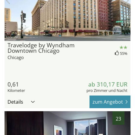
hotel.de
Travelodge by Wyndham
Downtown Chicago
55%
Chicago
0,61
ab 310,17 EUR
Kilometer
pro Zimmer und Nacht
Details
zum Angebot
23