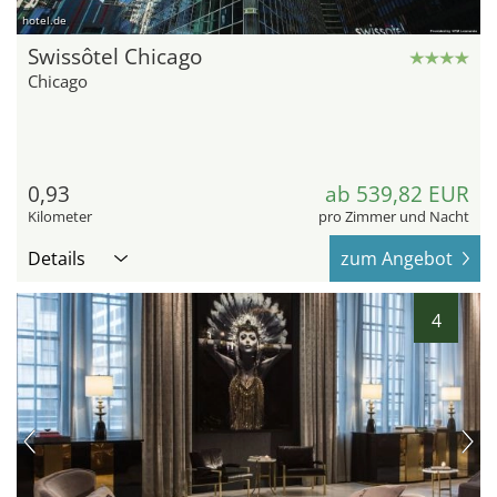
hotel.de
Swissôtel Chicago
Chicago
0,93
ab 539,82 EUR
Kilometer
pro Zimmer und Nacht
Details
zum Angebot
4