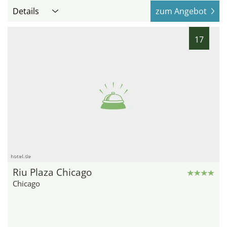
Details
zum Angebot
17
hotel.de
Riu Plaza Chicago
Chicago