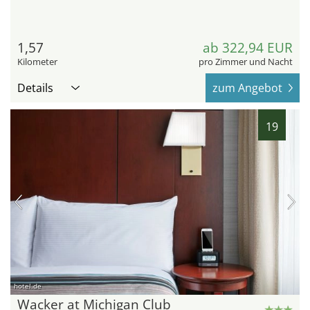
1,57
ab 322,94 EUR
Kilometer
pro Zimmer und Nacht
Details
zum Angebot
19
hotel.de
Wacker at Michigan Club