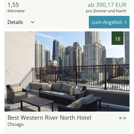
1,55
ab 390,17 EUR
Kilometer
pro Zimmer und Nacht
Details
zum Angebot
18
hotel.de
Best Western River North Hotel
Chicago