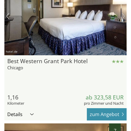
hotel.de
Best Western Grant Park Hotel
Chicago
1,16
ab 323,58 EUR
Kilometer
pro Zimmer und Nacht
Details
zum Angebot
7