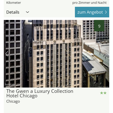
Kilometer
pro Zimmer und Nacht
Details
zum Angebot
9
hotel.de
The Gwen a Luxury Collection
Hotel Chicago
Chicago