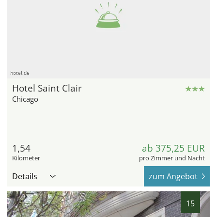
hotel.de
Hotel Saint Clair
Chicago
1,54
ab 375,25 EUR
Kilometer
pro Zimmer und Nacht
Details
zum Angebot
15