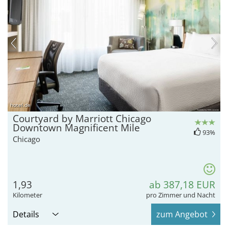
hotel.de
Courtyard by Marriott Chicago
Downtown Magnificent Mile
93%
Chicago
1,93
ab 387,18 EUR
Kilometer
pro Zimmer und Nacht
Details
zum Angebot