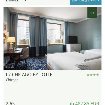
17
hotel.de
L7 CHICAGO BY LOTTE
Chicago
2,65
ab 482,85 EUR