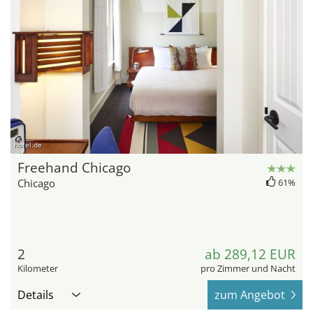
hotel.de
Freehand Chicago
Chicago
61%
2
ab 289,12 EUR
Kilometer
pro Zimmer und Nacht
Details
zum Angebot