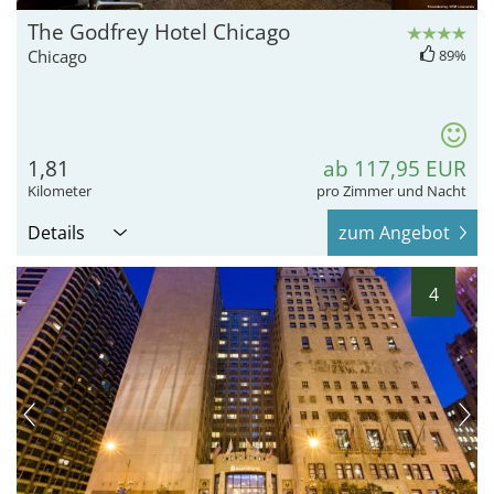
The Godfrey Hotel Chicago
Chicago
89%
1,81
ab 117,95 EUR
Kilometer
pro Zimmer und Nacht
Details
zum Angebot
4