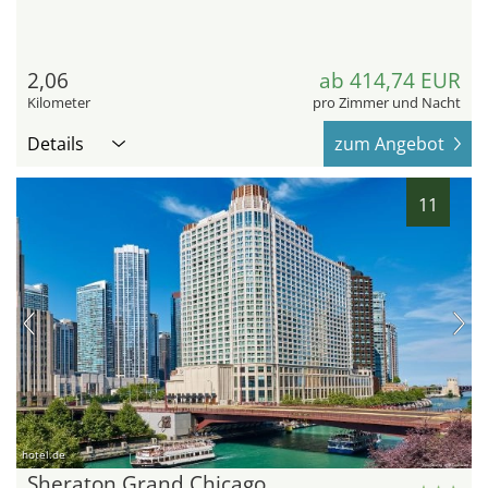
2,06
ab 414,74 EUR
Kilometer
pro Zimmer und Nacht
Details
zum Angebot
11
hotel.de
Sheraton Grand Chicago