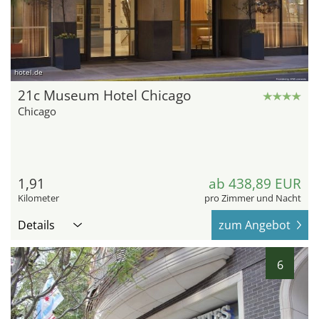
hotel.de
21c Museum Hotel Chicago
Chicago
1,91
ab 438,89 EUR
Kilometer
pro Zimmer und Nacht
Details
zum Angebot
6