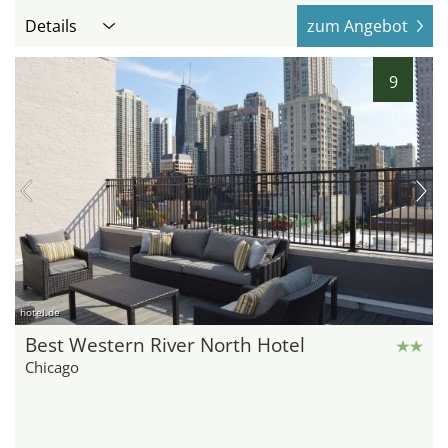
Details
zum Angebot
9
hotel.de
Best Western River North Hotel
Chicago