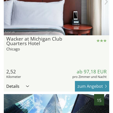
hotel.de
Wacker at Michigan Club
Quarters Hotel
Chicago
2,52
ab 97,18 EUR
Kilometer
pro Zimmer und Nacht
Details
zum Angebot
15