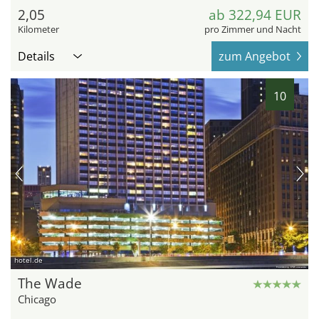
2,05
ab 322,94 EUR
Kilometer
pro Zimmer und Nacht
Details
zum Angebot
10
hotel.de
The Wade
Chicago