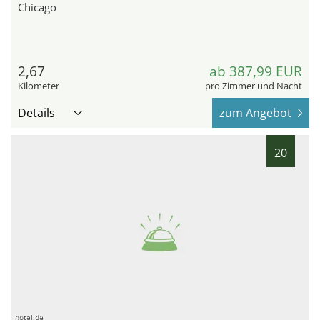
Chicago
2,67
ab 387,99 EUR
Kilometer
pro Zimmer und Nacht
Details
zum Angebot
20
hotel.de