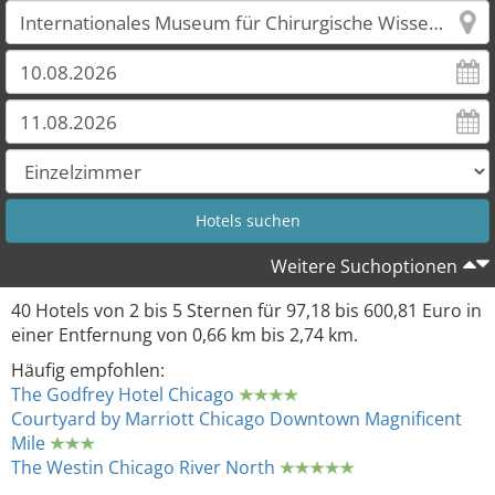
Weitere Suchoptionen
40 Hotels von 2 bis 5 Sternen für 97,18 bis 600,81 Euro in
einer Entfernung von 0,66 km bis 2,74 km.
Häufig empfohlen:
The Godfrey Hotel Chicago
Courtyard by Marriott Chicago Downtown Magnificent
Mile
The Westin Chicago River North