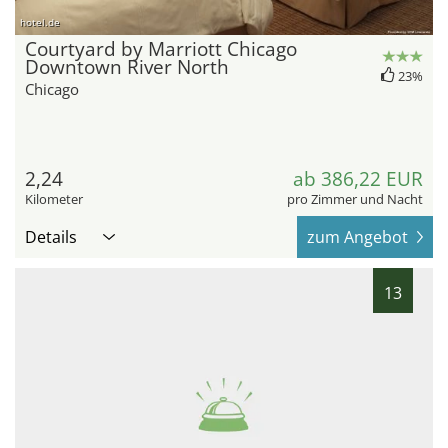
hotel.de
Courtyard by Marriott Chicago
Downtown River North
23%
Chicago
2,24
ab 386,22 EUR
Kilometer
pro Zimmer und Nacht
Details
zum Angebot
13