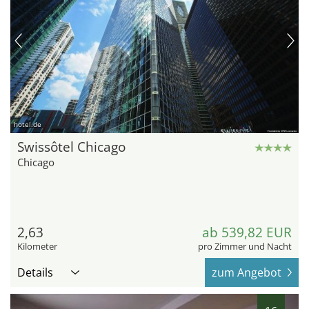
hotel.de
Swissôtel Chicago
Chicago
2,63
ab 539,82 EUR
Kilometer
pro Zimmer und Nacht
Details
zum Angebot