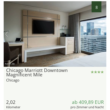
8
hotel.de
Chicago Marriott Downtown
Magnificent Mile
Chicago
2,02
ab 409,89 EUR
Kilometer
pro Zimmer und Nacht