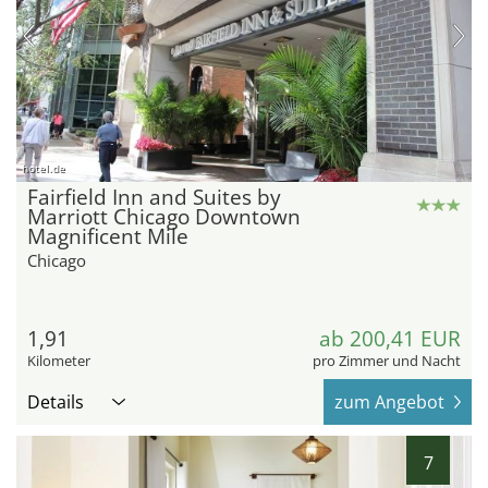
hotel.de
Fairfield Inn and Suites by
Marriott Chicago Downtown
Magnificent Mile
Chicago
1,91
ab 200,41 EUR
Kilometer
pro Zimmer und Nacht
Details
zum Angebot
7