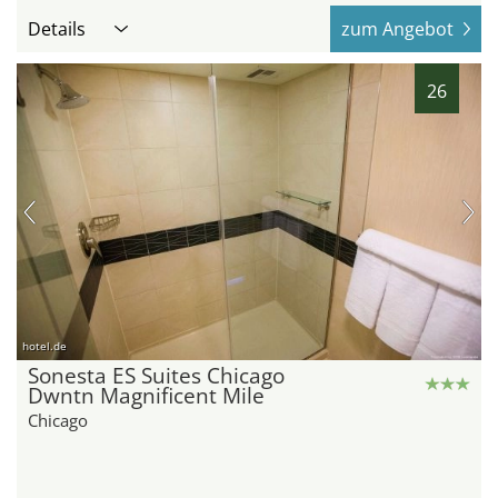
Details
zum Angebot
26
hotel.de
Sonesta ES Suites Chicago
Dwntn Magnificent Mile
Chicago