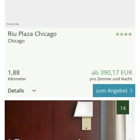
hotel.de
Riu Plaza Chicago
Chicago
1,88
ab 390,17 EUR
Kilometer
pro Zimmer und Nacht
Details
zum Angebot
14