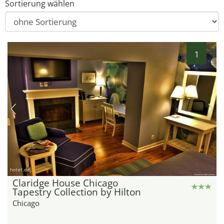
Sortierung wählen
1
hotel.de
Claridge House Chicago
Tapestry Collection by Hilton
Chicago