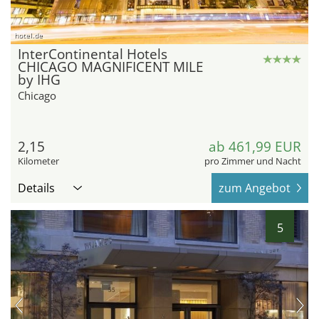
hotel.de
InterContinental Hotels
CHICAGO MAGNIFICENT MILE
by IHG
Chicago
2,15
ab 461,99 EUR
Kilometer
pro Zimmer und Nacht
Details
zum Angebot
5