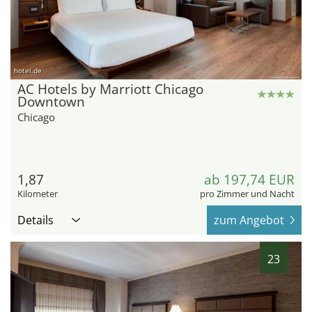
hotel.de
AC Hotels by Marriott Chicago
Downtown
Chicago
1,87
ab 197,74 EUR
Kilometer
pro Zimmer und Nacht
Details
zum Angebot
23