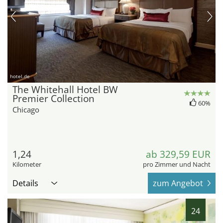
hotel.de
The Whitehall Hotel BW
Premier Collection
60%
Chicago
1,24
ab 329,59 EUR
Kilometer
pro Zimmer und Nacht
Details
zum Angebot
24