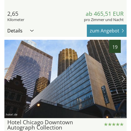
2,65
ab 465,51 EUR
Kilometer
pro Zimmer und Nacht
Details
zum Angebot
19
hotel.de
Hotel Chicago Downtown
Autograph Collection