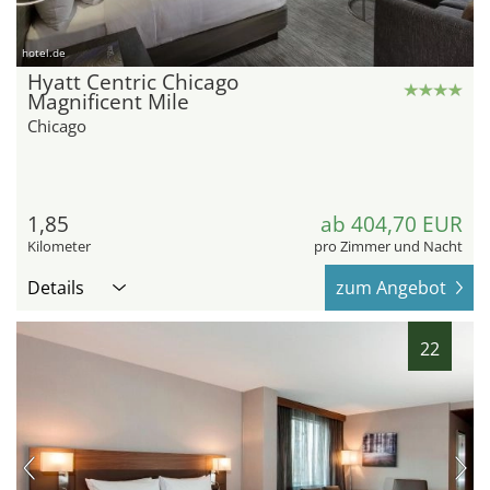
hotel.de
Hyatt Centric Chicago
Magnificent Mile
Chicago
1,85
ab 404,70 EUR
Kilometer
pro Zimmer und Nacht
Details
zum Angebot
22