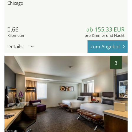
Chicago
0,66
ab 155,33 EUR
Kilometer
pro Zimmer und Nacht
Details
zum Angebot
3
hotel.de