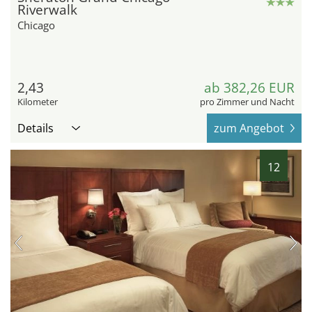
Riverwalk
Chicago
2,43
ab 382,26 EUR
Kilometer
pro Zimmer und Nacht
Details
zum Angebot
12