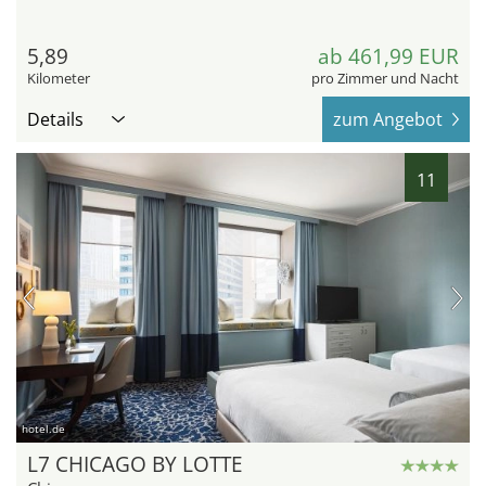
5,89
ab 461,99 EUR
Kilometer
pro Zimmer und Nacht
Details
zum Angebot
11
hotel.de
L7 CHICAGO BY LOTTE