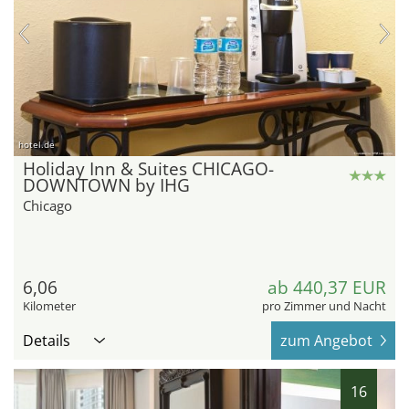
hotel.de
Holiday Inn & Suites CHICAGO-
DOWNTOWN by IHG
Chicago
6,06
ab 440,37 EUR
Kilometer
pro Zimmer und Nacht
Details
zum Angebot
16