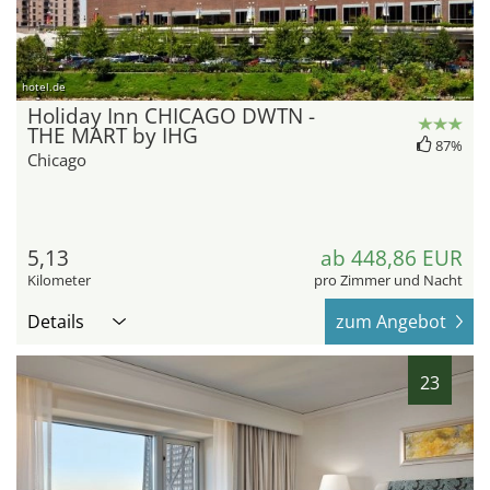
hotel.de
Holiday Inn CHICAGO DWTN -
THE MART by IHG
87%
Chicago
5,13
ab 448,86 EUR
Kilometer
pro Zimmer und Nacht
Details
zum Angebot
23