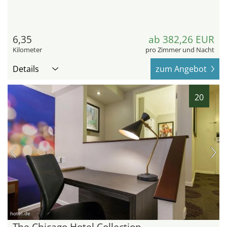
6,35
ab 382,26 EUR
Kilometer
pro Zimmer und Nacht
Details
zum Angebot
20
hotel.de