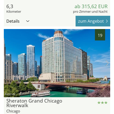
6,3
ab 315,62 EUR
Kilometer
pro Zimmer und Nacht
Details
zum Angebot
19
hotel.de
Sheraton Grand Chicago
Riverwalk
Chicago