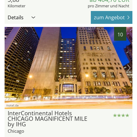
Kilometer
pro Zimmer und Nacht
Details
zum Angebot
10
hotel.de
InterContinental Hotels
CHICAGO MAGNIFICENT MILE
by IHG
Chicago