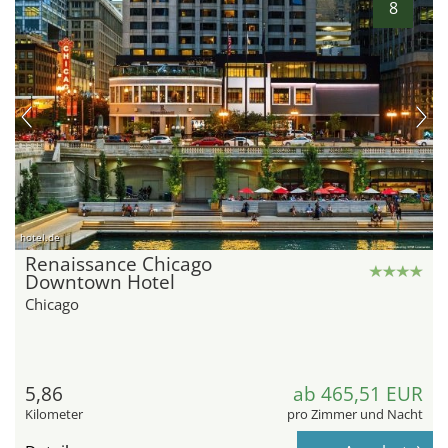
8
hotel.de
Renaissance Chicago
Downtown Hotel
Chicago
5,86
ab 465,51 EUR
Kilometer
pro Zimmer und Nacht