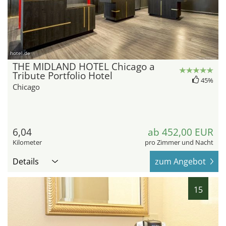
hotel.de
THE MIDLAND HOTEL Chicago a
Tribute Portfolio Hotel
45%
Chicago
6,04
ab 452,00 EUR
Kilometer
pro Zimmer und Nacht
Details
zum Angebot
15