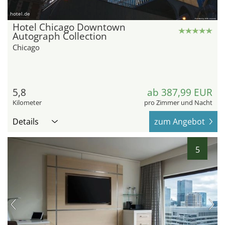
hotel.de
Hotel Chicago Downtown
Autograph Collection
Chicago
5,8
ab 387,99 EUR
Kilometer
pro Zimmer und Nacht
Details
zum Angebot
5