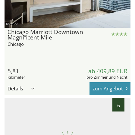
hotel.de
Chicago Marriott Downtown
Magnificent Mile
Chicago
5,81
ab 409,89 EUR
Kilometer
pro Zimmer und Nacht
Details
zum Angebot
6