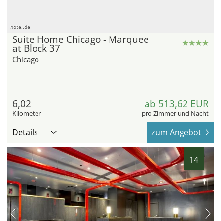
hotel.de
Suite Home Chicago - Marquee
at Block 37
Chicago
6,02
ab 513,62 EUR
Kilometer
pro Zimmer und Nacht
Details
zum Angebot
14