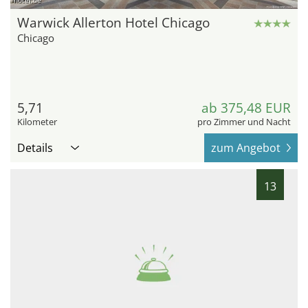
hotel.de
Warwick Allerton Hotel Chicago
Chicago
5,71
ab 375,48 EUR
Kilometer
pro Zimmer und Nacht
Details
zum Angebot
13