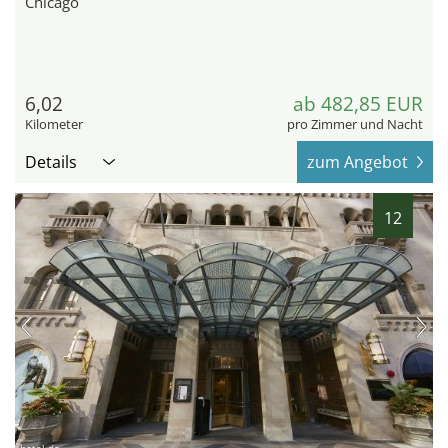
Chicago
6,02
ab 482,85 EUR
Kilometer
pro Zimmer und Nacht
Details
zum Angebot
12