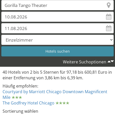
Weitere Suchoptionen
40 Hotels von 2 bis 5 Sternen für 97,18 bis 600,81 Euro in
einer Entfernung von 3,86 km bis 6,39 km.
Häufig empfohlen:
Courtyard by Marriott Chicago Downtown Magnificent
Mile
The Godfrey Hotel Chicago
Sortierung wählen