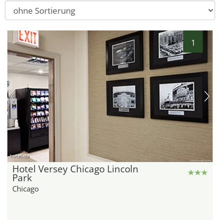
1
hotel.de
Hotel Versey Chicago Lincoln
Park
Chicago