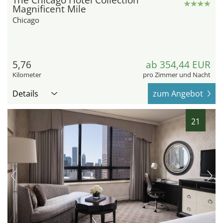
The Chicago Hotel Collection
Magnificent Mile
Chicago
5,76
ab 354,44 EUR
Kilometer
pro Zimmer und Nacht
Details
zum Angebot
21