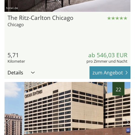
hotel.de
The Ritz-Carlton Chicago
Chicago
5,71
ab 546,03 EUR
Kilometer
pro Zimmer und Nacht
Details
zum Angebot
22