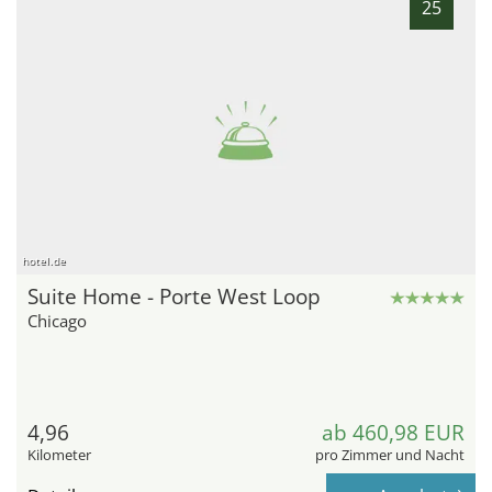
25
hotel.de
Suite Home - Porte West Loop
Chicago
4,96
ab 460,98 EUR
Kilometer
pro Zimmer und Nacht