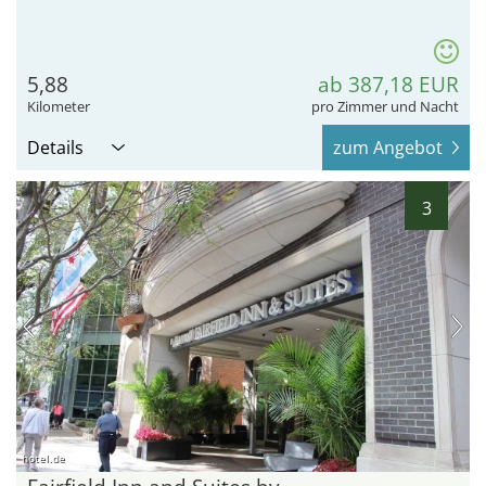
5,88
ab 387,18 EUR
Kilometer
pro Zimmer und Nacht
Details
zum Angebot
3
hotel.de