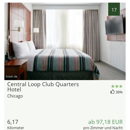
17
hotel.de
Central Loop Club Quarters
Hotel
38%
Chicago
6,17
ab 97,18 EUR
Kilometer
pro Zimmer und Nacht