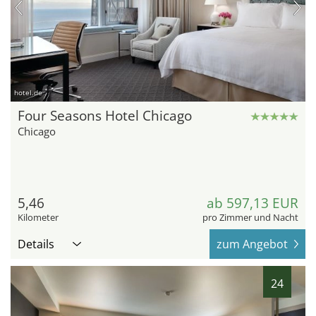
hotel.de
Four Seasons Hotel Chicago
Chicago
5,46
ab 597,13 EUR
Kilometer
pro Zimmer und Nacht
Details
zum Angebot
24