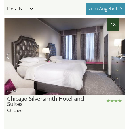
Details
zum Angebot
18
hotel.de
Chicago Silversmith Hotel and
Suites
Chicago