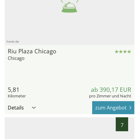
hotel.de
Riu Plaza Chicago
Chicago
5,81
ab 390,17 EUR
Kilometer
pro Zimmer und Nacht
Details
zum Angebot
7