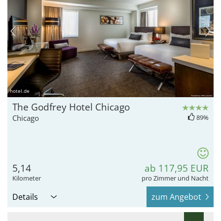
hotel.de
The Godfrey Hotel Chicago
Chicago
89%
5,14
ab 117,95 EUR
Kilometer
pro Zimmer und Nacht
Details
zum Angebot