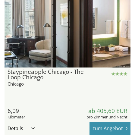
hotel.de
Staypineapple Chicago - The
Loop Chicago
Chicago
6,09
ab 405,60 EUR
Kilometer
pro Zimmer und Nacht
Details
zum Angebot