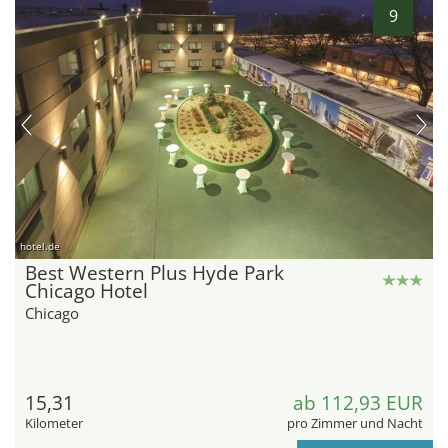
9
hotel.de
Best Western Plus Hyde Park
Chicago Hotel
Chicago
15,31
ab 112,93 EUR
Kilometer
pro Zimmer und Nacht