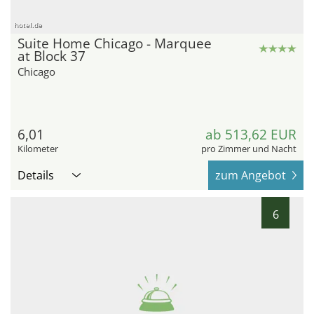
hotel.de
Suite Home Chicago - Marquee
at Block 37
Chicago
6,01
ab 513,62 EUR
Kilometer
pro Zimmer und Nacht
Details
zum Angebot
6