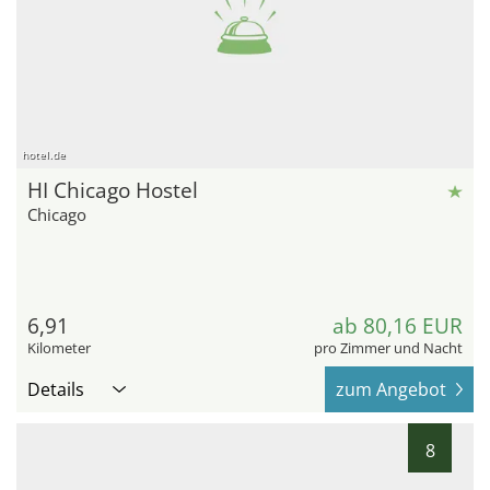
hotel.de
HI Chicago Hostel
Chicago
6,91
ab 80,16 EUR
Kilometer
pro Zimmer und Nacht
Details
zum Angebot
8