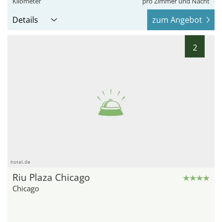
Kilometer
pro Zimmer und Nacht
Details
zum Angebot
2
hotel.de
Riu Plaza Chicago
Chicago