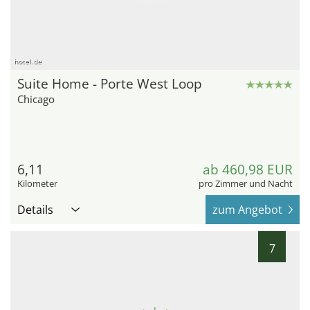
hotel.de
Suite Home - Porte West Loop
Chicago
6,11
ab 460,98 EUR
Kilometer
pro Zimmer und Nacht
Details
zum Angebot
7