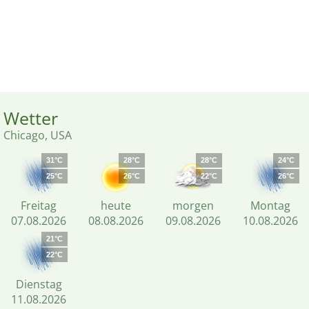
Wetter
Chicago, USA
31°C
28°C
28°C
24°C
25°C
26°C
22°C
26°C
Freitag
heute
morgen
Montag
07.08.2026
08.08.2026
09.08.2026
10.08.2026
21°C
22°C
Dienstag
11.08.2026