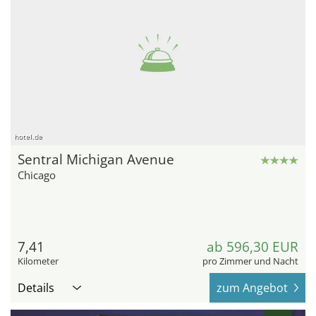
hotel.de
Sentral Michigan Avenue
Chicago
7,41
ab 596,30 EUR
Kilometer
pro Zimmer und Nacht
Details
zum Angebot