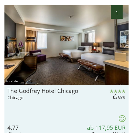
1
hotel.de
The Godfrey Hotel Chicago
Chicago
89%
4,77
ab 117,95 EUR