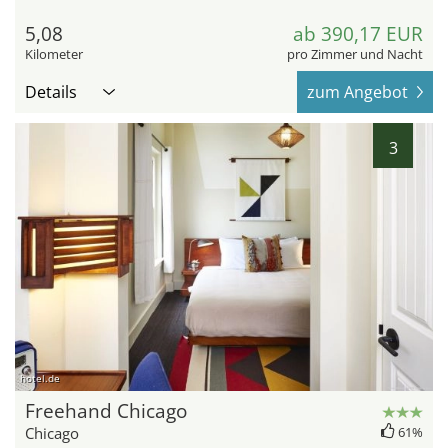
5,08
ab 390,17 EUR
Kilometer
pro Zimmer und Nacht
Details
zum Angebot
3
hotel.de
Freehand Chicago
Chicago
61%