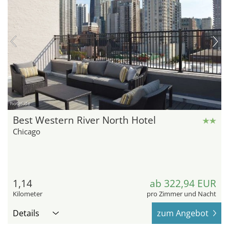
hotel.de
Best Western River North Hotel
Chicago
1,14
ab 322,94 EUR
Kilometer
pro Zimmer und Nacht
Details
zum Angebot