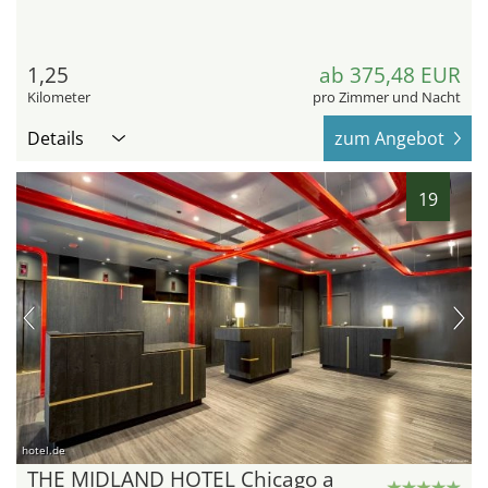
1,25
ab 375,48 EUR
Kilometer
pro Zimmer und Nacht
Details
zum Angebot
19
hotel.de
THE MIDLAND HOTEL Chicago a