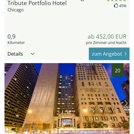
Tribute Portfolio Hotel
45%
Chicago
0,9
ab 452,00 EUR
Kilometer
pro Zimmer und Nacht
Details
zum Angebot
20