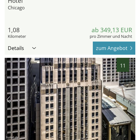
Hotel
Chicago
1,08
ab 349,13 EUR
Kilometer
pro Zimmer und Nacht
Details
zum Angebot
11
hotel.de