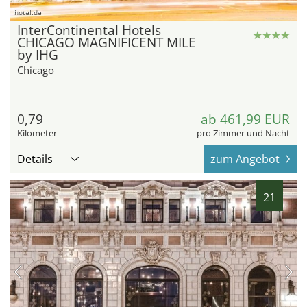
hotel.de
InterContinental Hotels
CHICAGO MAGNIFICENT MILE
by IHG
Chicago
0,79
ab 461,99 EUR
Kilometer
pro Zimmer und Nacht
Details
zum Angebot
21