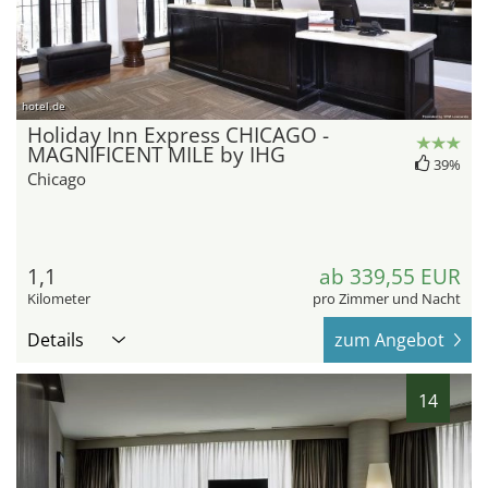
hotel.de
Holiday Inn Express CHICAGO -
MAGNIFICENT MILE by IHG
39%
Chicago
1,1
ab 339,55 EUR
Kilometer
pro Zimmer und Nacht
Details
zum Angebot
14