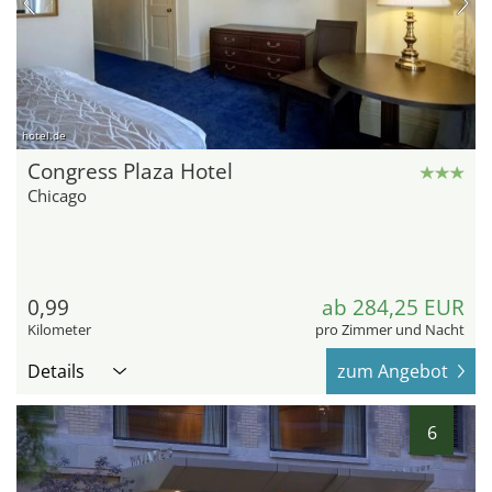
hotel.de
Congress Plaza Hotel
Chicago
0,99
ab 284,25 EUR
Kilometer
pro Zimmer und Nacht
Details
zum Angebot
6