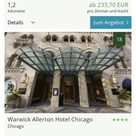
1,2
ab 233,70 EUR
Kilometer
pro Zimmer und Nacht
Details
zum Angebot
18
hotel.de
Warwick Allerton Hotel Chicago
Chicago