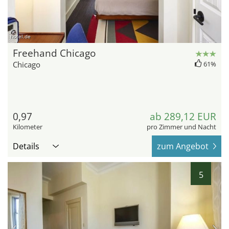
hotel.de
Freehand Chicago
Chicago
61%
0,97
ab 289,12 EUR
Kilometer
pro Zimmer und Nacht
Details
zum Angebot
5