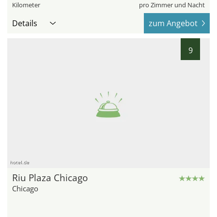
Kilometer
pro Zimmer und Nacht
Details
zum Angebot
9
hotel.de
Riu Plaza Chicago
Chicago