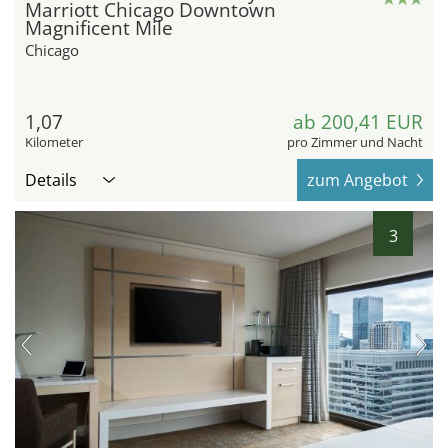
Marriott Chicago Downtown
Magnificent Mile
Chicago
1,07
ab 200,41 EUR
Kilometer
pro Zimmer und Nacht
Details
zum Angebot
3