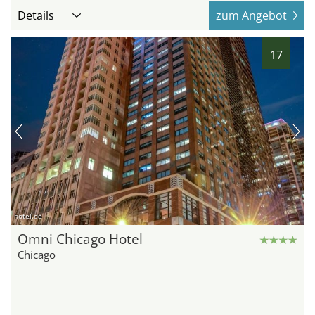
Details
zum Angebot
17
hotel.de
Omni Chicago Hotel
Chicago