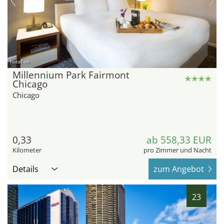
hotel.de
Millennium Park Fairmont
Chicago
Chicago
0,33
ab 558,33 EUR
Kilometer
pro Zimmer und Nacht
Details
zum Angebot
23