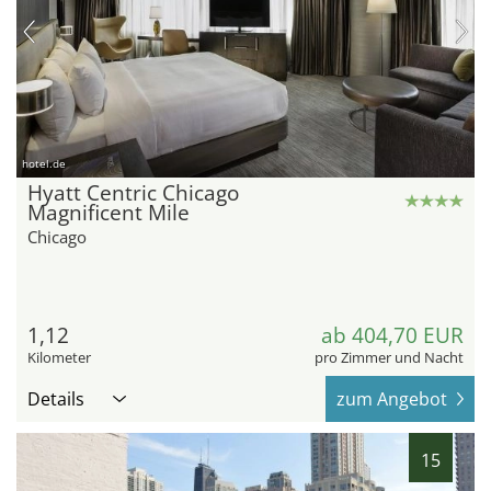
hotel.de
Hyatt Centric Chicago
Magnificent Mile
Chicago
1,12
ab 404,70 EUR
Kilometer
pro Zimmer und Nacht
Details
zum Angebot
15