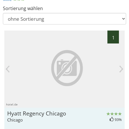
Sortierung wählen
1
hotel.de
Hyatt Regency Chicago
Chicago
93%