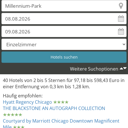
Weitere Suchoptionen
40 Hotels von 2 bis 5 Sternen für 97,18 bis 598,43 Euro in
einer Entfernung von 0,3 km bis 1,28 km.
Häufig empfohlen:
Hyatt Regency Chicago
THE BLACKSTONE AN AUTOGRAPH COLLECTION
Courtyard by Marriott Chicago Downtown Magnificent
Mile