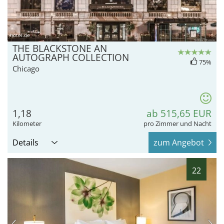
hotel.de
THE BLACKSTONE AN
AUTOGRAPH COLLECTION
75%
Chicago
1,18
ab 515,65 EUR
Kilometer
pro Zimmer und Nacht
Details
zum Angebot
22