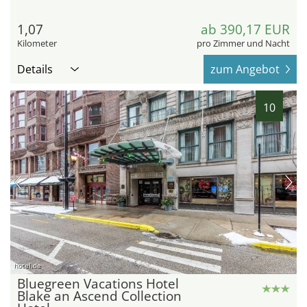
1,07
ab 390,17 EUR
Kilometer
pro Zimmer und Nacht
Details
zum Angebot
10
hotel.de
Bluegreen Vacations Hotel
Blake an Ascend Collection