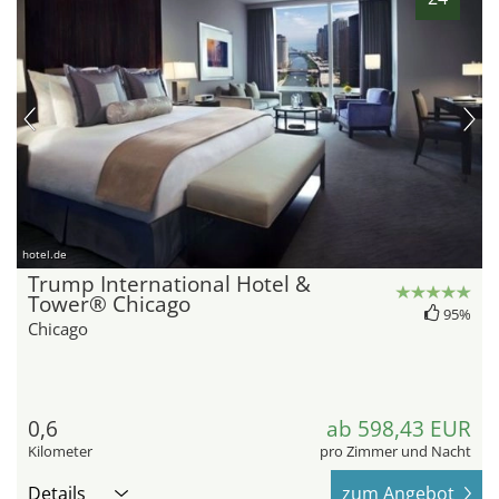
hotel.de
Trump International Hotel &
Tower® Chicago
95%
Chicago
0,6
ab 598,43 EUR
Kilometer
pro Zimmer und Nacht
Details
zum Angebot