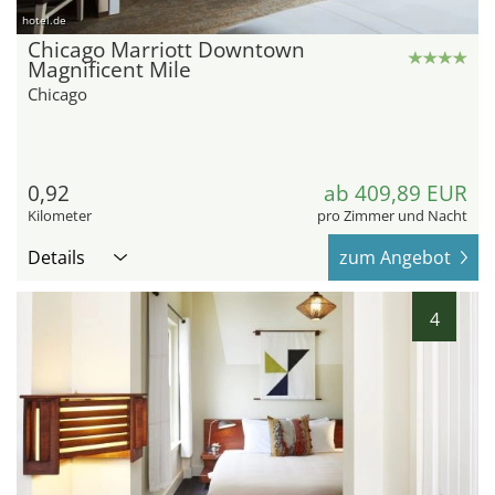
hotel.de
Chicago Marriott Downtown
Magnificent Mile
Chicago
0,92
ab 409,89 EUR
Kilometer
pro Zimmer und Nacht
Details
zum Angebot
4