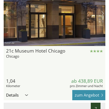
hotel.de
21c Museum Hotel Chicago
Chicago
1,04
ab 438,89 EUR
Kilometer
pro Zimmer und Nacht
Details
zum Angebot
7