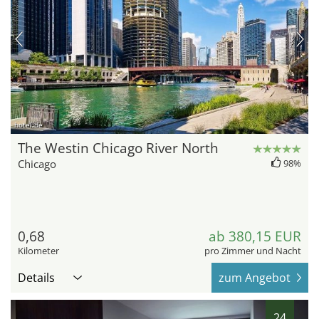
hotel.de
The Westin Chicago River North
Chicago
98%
0,68
ab 380,15 EUR
Kilometer
pro Zimmer und Nacht
Details
zum Angebot
24