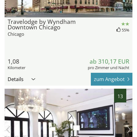
hotel.de
Travelodge by Wyndham
Downtown Chicago
55%
Chicago
1,08
ab 310,17 EUR
Kilometer
pro Zimmer und Nacht
Details
zum Angebot
13