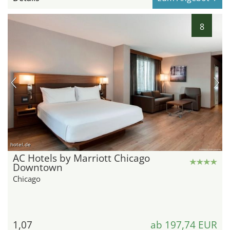
8
hotel.de
AC Hotels by Marriott Chicago
Downtown
Chicago
1,07
ab 197,74 EUR