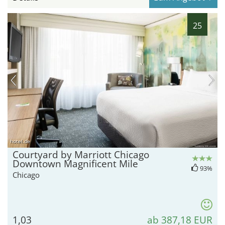
25
hotel.de
Courtyard by Marriott Chicago
Downtown Magnificent Mile
93%
Chicago
1,03
ab 387,18 EUR