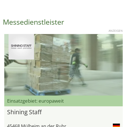
Messedienstleister
ANZEIGEN
Einsatzgebiet: europaweit
Shining Staff
45468 Mülheim an der Ruhr