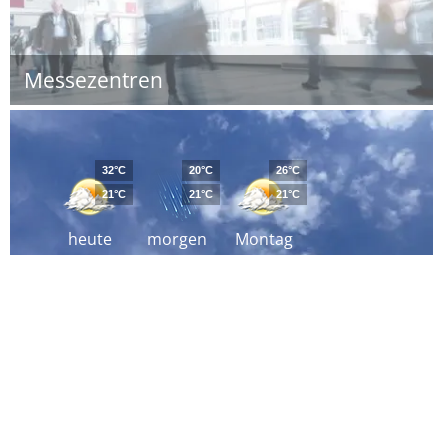
Messezentren
32°C
20°C
26°C
21°C
21°C
21°C
heute
morgen
Montag