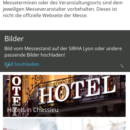
Messeterminen oder des Veranstaltungsorts sind dem
jeweiligen Messeveranstalter vorbehalten. Dieses ist
nicht die offizielle Webseite der Messe.
Bilder
Bild vom Messestand auf der SIRHA Lyon oder andere
passende Bilder hochladen!
Bild hochladen
Hotels in Chassieu