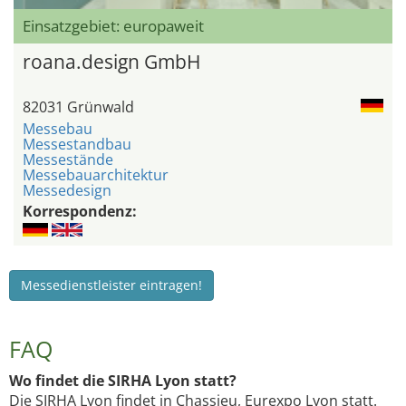
Einsatzgebiet: europaweit
roana.design GmbH
82031 Grünwald
Messebau
Messestandbau
Messestände
Messebauarchitektur
Messedesign
Korrespondenz:
Messedienstleister eintragen!
FAQ
Wo findet die SIRHA Lyon statt?
Die SIRHA Lyon findet in Chassieu, Eurexpo Lyon statt.