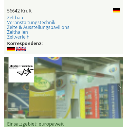
56642 Kruft
Zeltbau
Veranstaltungstechnik
Zelte & Ausstellungspavillons
Zelthallen
Zeltverleih
Korrespondenz:
Einsatzgebiet: europaweit