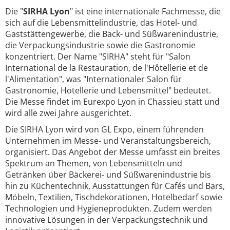
Die "
SIRHA Lyon
" ist eine internationale Fachmesse, die
sich auf die Lebensmittelindustrie, das Hotel- und
Gaststättengewerbe, die Back- und Süßwarenindustrie,
die Verpackungsindustrie sowie die Gastronomie
konzentriert. Der Name "SIRHA" steht für "Salon
International de la Restauration, de l'Hôtellerie et de
l'Alimentation", was "Internationaler Salon für
Gastronomie, Hotellerie und Lebensmittel" bedeutet.
Die Messe findet im Eurexpo Lyon in Chassieu statt und
wird alle zwei Jahre ausgerichtet.
Die SIRHA Lyon wird von GL Expo, einem führenden
Unternehmen im Messe- und Veranstaltungsbereich,
organisiert. Das Angebot der Messe umfasst ein breites
Spektrum an Themen, von Lebensmitteln und
Getränken über Bäckerei- und Süßwarenindustrie bis
hin zu Küchentechnik, Ausstattungen für Cafés und Bars,
Möbeln, Textilien, Tischdekorationen, Hotelbedarf sowie
Technologien und Hygieneprodukten. Zudem werden
innovative Lösungen in der Verpackungstechnik und