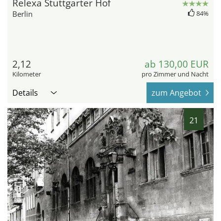
Relexa Stuttgarter Hof
Berlin
84%
2,12
ab 130,00 EUR
Kilometer
pro Zimmer und Nacht
Details
zum Angebot
21