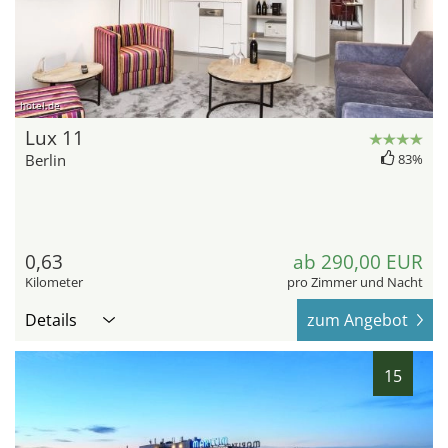
hotel.de
Lux 11
Berlin
83%
0,63
ab 290,00 EUR
Kilometer
pro Zimmer und Nacht
Details
zum Angebot
15