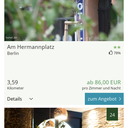
hotel.de
Am Hermannplatz
Berlin
78%
3,59
ab 86,00 EUR
Kilometer
pro Zimmer und Nacht
Details
zum Angebot
24