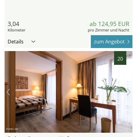
3,04
ab 124,95 EUR
Kilometer
pro Zimmer und Nacht
Details
zum Angebot
20
hotel.de