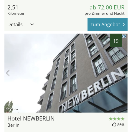
2,51
ab 72,00 EUR
Kilometer
pro Zimmer und Nacht
Details
zum Angebot
19
hotel.de
Hotel NEWBERLIN
Berlin
86%