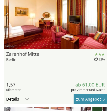
hotel.de
Zarenhof Mitte
Berlin
82%
1,57
ab 61,00 EUR
Kilometer
pro Zimmer und Nacht
Details
zum Angebot