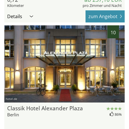
Kilometer
pro Zimmer und Nacht
Details
zum Angebot
10
hotel.de
Classik Hotel Alexander Plaza
Berlin
86%