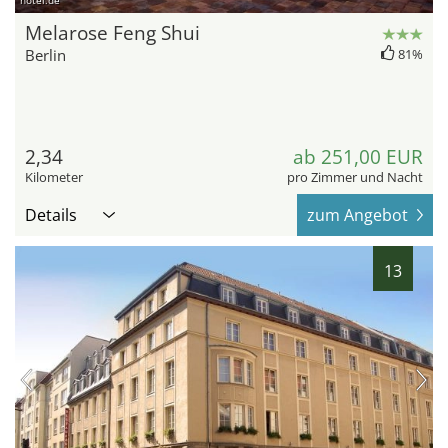
hotel.de
Melarose Feng Shui
Berlin
81%
2,34
ab 251,00 EUR
Kilometer
pro Zimmer und Nacht
Details
zum Angebot
13