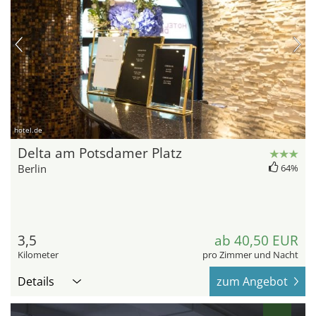
hotel.de
Delta am Potsdamer Platz
Berlin
64%
3,5
ab 40,50 EUR
Kilometer
pro Zimmer und Nacht
Details
zum Angebot