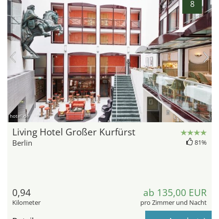
8
hotel.de
Living Hotel Großer Kurfürst
Berlin
81%
0,94
ab 135,00 EUR
Kilometer
pro Zimmer und Nacht