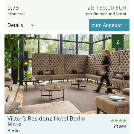
0,73
ab 189,00 EUR
Kilometer
pro Zimmer und Nacht
Details
zum Angebot
2
hotel.de
Victor’s Residenz-Hotel Berlin
Mitte
86%
Berlin