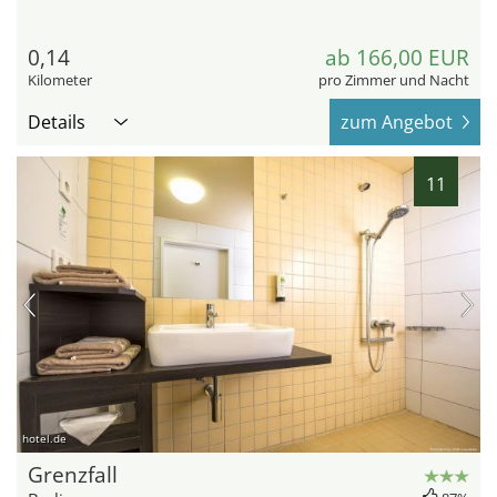
0,14
ab 166,00 EUR
Kilometer
pro Zimmer und Nacht
Details
zum Angebot
11
hotel.de
Grenzfall