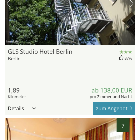
hotel.de
GLS Studio Hotel Berlin
Berlin
87%
1,89
ab 138,00 EUR
Kilometer
pro Zimmer und Nacht
Details
zum Angebot
7