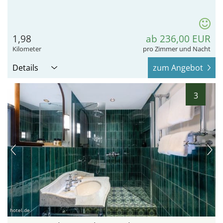
1,98
ab 236,00 EUR
Kilometer
pro Zimmer und Nacht
Details
zum Angebot
3
hotel.de