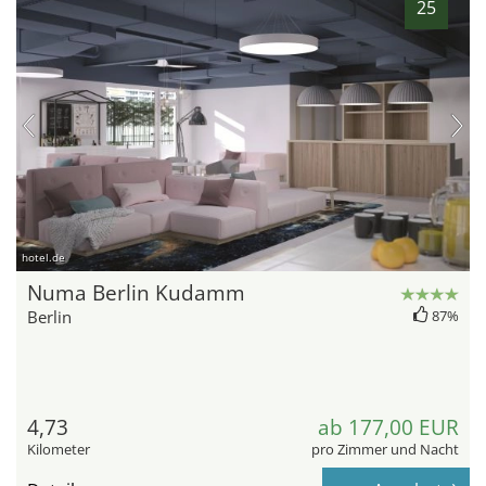
25
hotel.de
Numa Berlin Kudamm
Berlin
87%
4,73
ab 177,00 EUR
Kilometer
pro Zimmer und Nacht