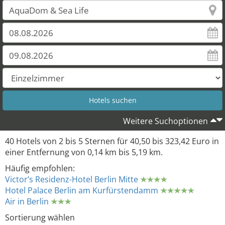
Weitere Suchoptionen
40 Hotels von 2 bis 5 Sternen für 40,50 bis 323,42 Euro in
einer Entfernung von 0,14 km bis 5,19 km.
Häufig empfohlen:
Victor’s Residenz-Hotel Berlin Mitte
Hotel Palace Berlin am Kurfürstendamm
Air in Berlin
Sortierung wählen