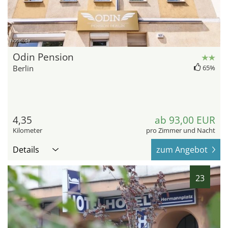
hotel.de
Odin Pension
Berlin
65%
4,35
ab 93,00 EUR
Kilometer
pro Zimmer und Nacht
Details
zum Angebot
23