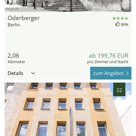
hotel.de
Oderberger
Berlin
86%
2,06
ab 199,76 EUR
Kilometer
pro Zimmer und Nacht
Details
zum Angebot
22