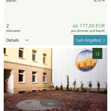
Berlin
87%
2
ab 177,00 EUR
Kilometer
pro Zimmer und Nacht
Details
zum Angebot
12