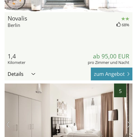
hotel.de
Novalis
Berlin
68%
1,4
ab 95,00 EUR
Kilometer
pro Zimmer und Nacht
Details
zum Angebot
5