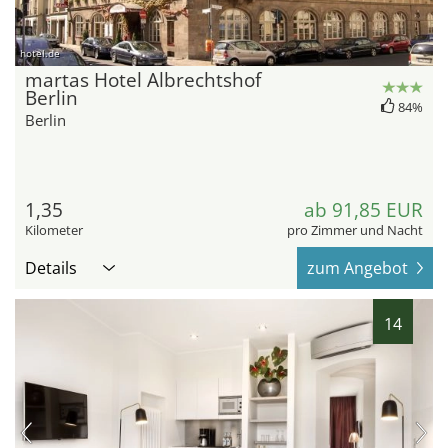
hotel.de
martas Hotel Albrechtshof
Berlin
84%
Berlin
1,35
ab 91,85 EUR
Kilometer
pro Zimmer und Nacht
Details
zum Angebot
14