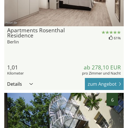
hotel.de
Apartments Rosenthal
Residence
61%
Berlin
1,01
ab 278,10 EUR
Kilometer
pro Zimmer und Nacht
Details
zum Angebot
6