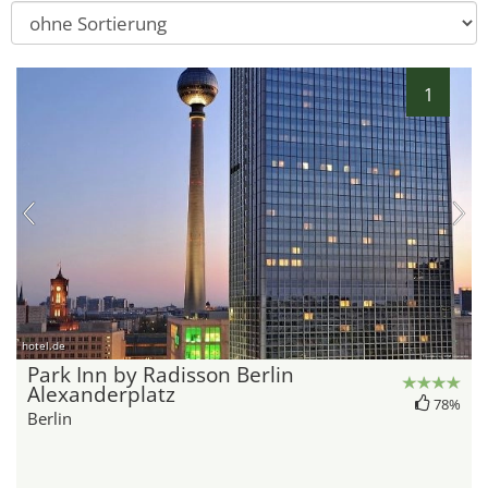
1
hotel.de
Park Inn by Radisson Berlin
Alexanderplatz
78%
Berlin