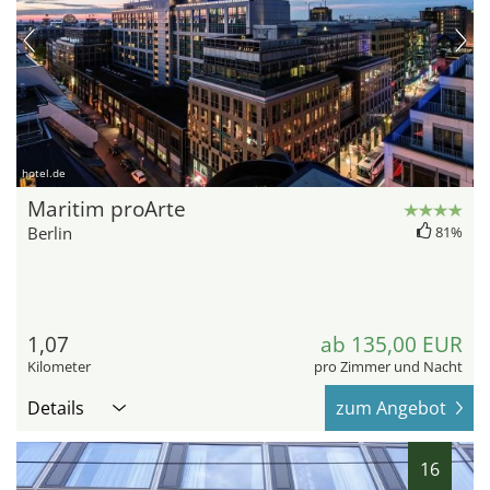
hotel.de
Maritim proArte
Berlin
81%
1,07
ab 135,00 EUR
Kilometer
pro Zimmer und Nacht
Details
zum Angebot
16