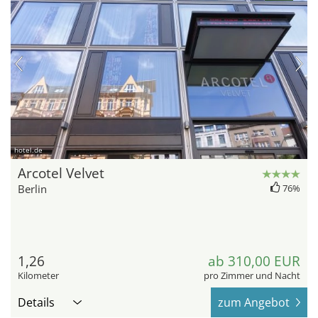
hotel.de
Arcotel Velvet
Berlin
76%
1,26
ab 310,00 EUR
Kilometer
pro Zimmer und Nacht
Details
zum Angebot