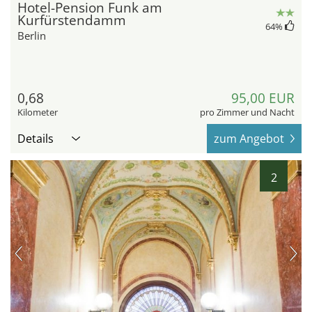
Hotel-Pension Funk am
Kurfürstendamm
64
%
Berlin
0,68
95,00 EUR
Kilometer
pro Zimmer und Nacht
Details
zum Angebot
2