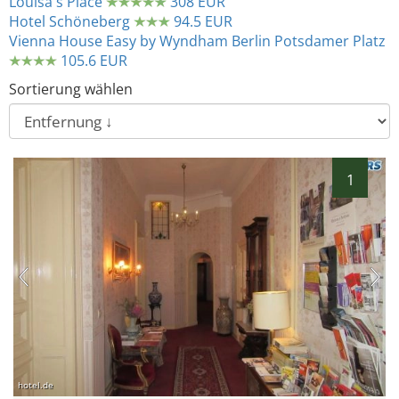
Louisa's Place
308 EUR
Hotel Schöneberg
94.5 EUR
Vienna House Easy by Wyndham Berlin Potsdamer Platz
105.6 EUR
Sortierung wählen
1
hotel.de