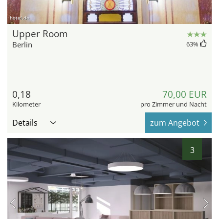
hotel.de
Upper Room
Berlin
63
%
0,18
70,00 EUR
Kilometer
pro Zimmer und Nacht
Details
zum Angebot
3