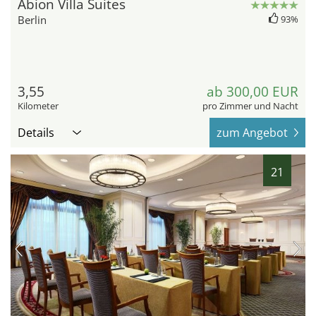
Abion Villa Suites
Berlin
93%
3,55
ab 300,00 EUR
Kilometer
pro Zimmer und Nacht
Details
zum Angebot
21