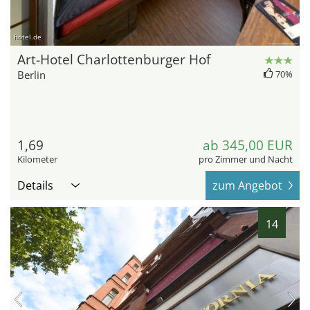
hotel.de
Art-Hotel Charlottenburger Hof
Berlin
70%
1,69
ab 345,00 EUR
Kilometer
pro Zimmer und Nacht
Details
zum Angebot
14