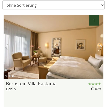
1
hotel.de
Bernstein Villa Kastania
Berlin
89%