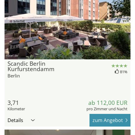
hotel.de
Scandic Berlin
Kurfurstendamm
81%
Berlin
3,71
ab 112,00 EUR
Kilometer
pro Zimmer und Nacht
Details
zum Angebot