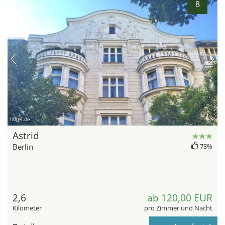
8
hotel.de
Astrid
Berlin
73%
2,6
ab 120,00 EUR
Kilometer
pro Zimmer und Nacht