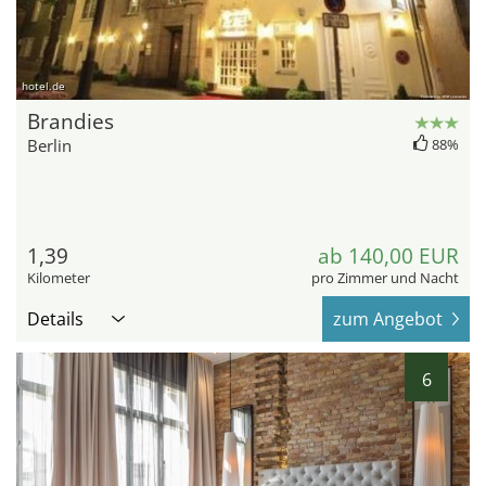
hotel.de
Brandies
Berlin
88%
1,39
ab 140,00 EUR
Kilometer
pro Zimmer und Nacht
Details
zum Angebot
6