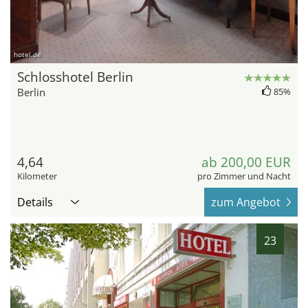
hotel.de
Schlosshotel Berlin
Berlin
85%
4,64
ab 200,00 EUR
Kilometer
pro Zimmer und Nacht
Details
zum Angebot
23