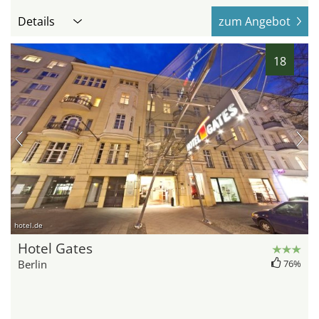
Details
zum Angebot
18
hotel.de
Hotel Gates
Berlin
76%