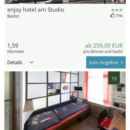
hotel.de
enjoy hotel am Studio
Berlin
77%
1,59
ab 259,00 EUR
Kilometer
pro Zimmer und Nacht
Details
zum Angebot
13