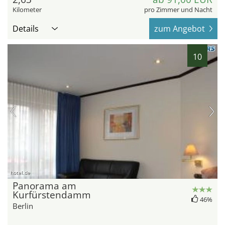
Kilometer
pro Zimmer und Nacht
Details
zum Angebot
10
hotel.de
Panorama am
Kurfürstendamm
46%
Berlin