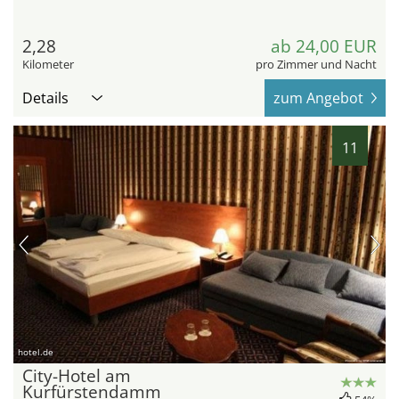
2,28
ab 24,00 EUR
Kilometer
pro Zimmer und Nacht
Details
zum Angebot
11
hotel.de
City-Hotel am
Kurfürstendamm