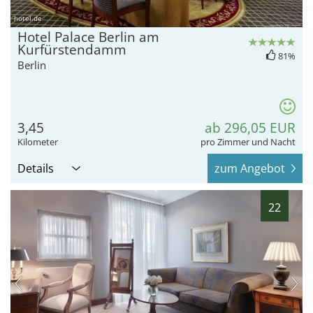
hotel.de
Hotel Palace Berlin am
Kurfürstendamm
81%
Berlin
3,45
ab 296,05 EUR
Kilometer
pro Zimmer und Nacht
Details
zum Angebot
22