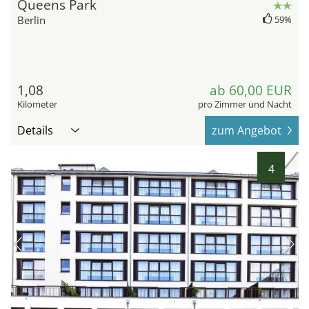
Queens Park
Berlin
59%
1,08
ab 60,00 EUR
Kilometer
pro Zimmer und Nacht
Details
zum Angebot
4