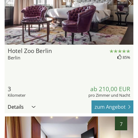
hotel.de
Hotel Zoo Berlin
Berlin
85%
3
ab 210,00 EUR
Kilometer
pro Zimmer und Nacht
Details
zum Angebot
7