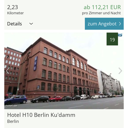
2,23
ab 112,21 EUR
Kilometer
pro Zimmer und Nacht
Details
zum Angebot
19
hotel.de
Hotel H10 Berlin Ku'damm
Berlin