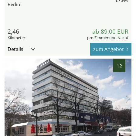
54%
Berlin
2,46
ab 89,00 EUR
Kilometer
pro Zimmer und Nacht
Details
zum Angebot
12