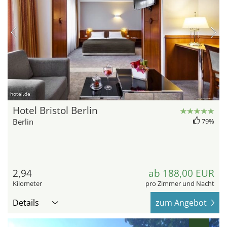
hotel.de
Hotel Bristol Berlin
Berlin
79%
2,94
ab 188,00 EUR
Kilometer
pro Zimmer und Nacht
Details
zum Angebot