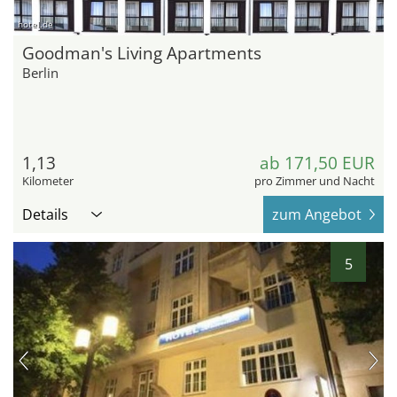
hotel.de
Goodman's Living Apartments
Berlin
1,13
ab 171,50 EUR
Kilometer
pro Zimmer und Nacht
Details
zum Angebot
5