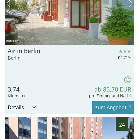
hotel.de
Air in Berlin
Berlin
71%
3,74
ab 83,70 EUR
Kilometer
pro Zimmer und Nacht
Details
zum Angebot
24