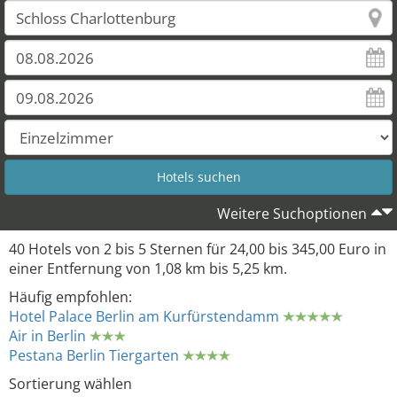
Weitere Suchoptionen
40 Hotels von 2 bis 5 Sternen für 24,00 bis 345,00 Euro in
einer Entfernung von 1,08 km bis 5,25 km.
Häufig empfohlen:
Hotel Palace Berlin am Kurfürstendamm
Air in Berlin
Pestana Berlin Tiergarten
Sortierung wählen