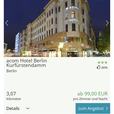
hotel.de
acom Hotel Berlin
Kurfürstendamm
66%
Berlin
3,07
ab 99,00 EUR
Kilometer
pro Zimmer und Nacht
Details
zum Angebot