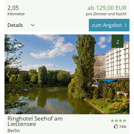
2,05
ab 129,00 EUR
Kilometer
pro Zimmer und Nacht
Details
zum Angebot
2
hotel.de
Ringhotel Seehof am
Lietzensee
74%
Berlin