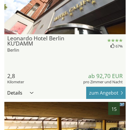
hotel.de
Leonardo Hotel Berlin
KU’DAMM
67%
Berlin
2,8
ab 92,70 EUR
Kilometer
pro Zimmer und Nacht
Details
zum Angebot
15