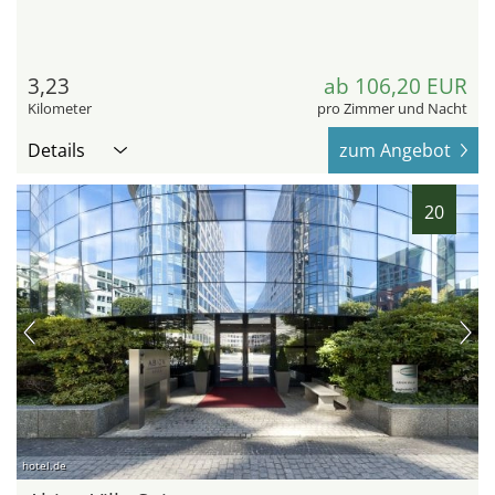
3,23
ab 106,20 EUR
Kilometer
pro Zimmer und Nacht
Details
zum Angebot
20
hotel.de