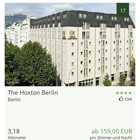
17
hotel.de
The Hoxton Berlin
Berlin
53%
3,18
ab 159,00 EUR
Kilometer
pro Zimmer und Nacht