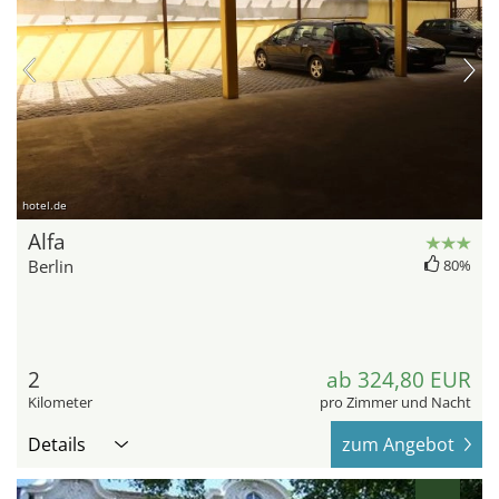
hotel.de
Alfa
Berlin
80%
2
ab 324,80 EUR
Kilometer
pro Zimmer und Nacht
Details
zum Angebot