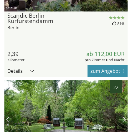
hotel.de
Scandic Berlin
Kurfurstendamm
81%
Berlin
2,39
ab 112,00 EUR
Kilometer
pro Zimmer und Nacht
Details
zum Angebot
22