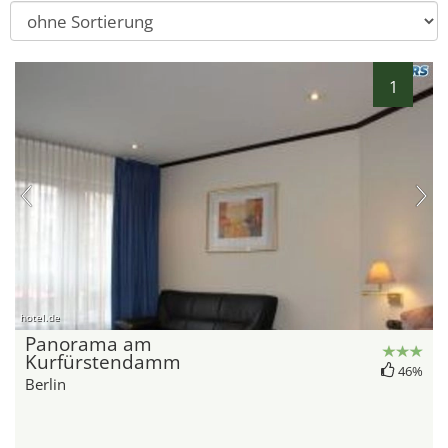
1
hotel.de
Panorama am
Kurfürstendamm
46%
Berlin