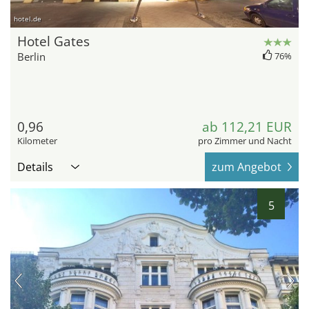
hotel.de
Hotel Gates
Berlin
76%
0,96
ab 112,21 EUR
Kilometer
pro Zimmer und Nacht
Details
zum Angebot
5