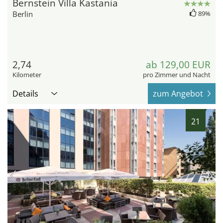
Bernstein Villa Kastania
Berlin
89%
2,74
ab 129,00 EUR
Kilometer
pro Zimmer und Nacht
Details
zum Angebot
21