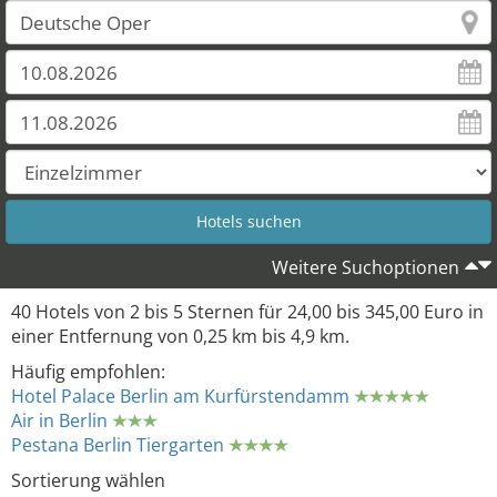
Weitere Suchoptionen
40 Hotels von 2 bis 5 Sternen für 24,00 bis 345,00 Euro in
einer Entfernung von 0,25 km bis 4,9 km.
Häufig empfohlen:
Hotel Palace Berlin am Kurfürstendamm
Air in Berlin
Pestana Berlin Tiergarten
Sortierung wählen