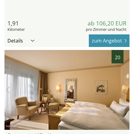
1,91
ab 106,20 EUR
Kilometer
pro Zimmer und Nacht
Details
zum Angebot
20
hotel.de