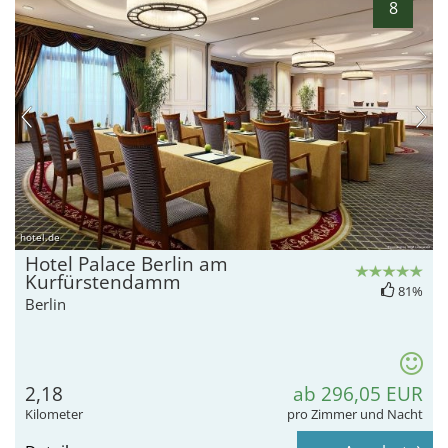
8
hotel.de
Hotel Palace Berlin am
Kurfürstendamm
81%
Berlin
2,18
ab 296,05 EUR
Kilometer
pro Zimmer und Nacht