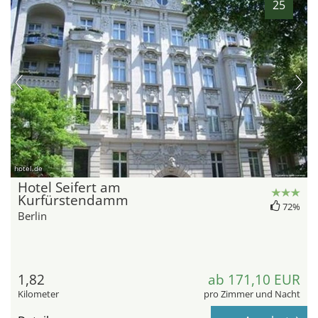
25
hotel.de
Hotel Seifert am
Kurfürstendamm
72%
Berlin
1,82
ab 171,10 EUR
Kilometer
pro Zimmer und Nacht