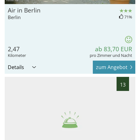
hotel.de
Air in Berlin
Berlin
71%
2,47
ab 83,70 EUR
Kilometer
pro Zimmer und Nacht
Details
zum Angebot
13