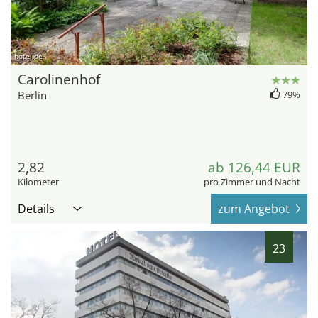
hotel.de
Carolinenhof
Berlin
79%
2,82
ab 126,44 EUR
Kilometer
pro Zimmer und Nacht
Details
zum Angebot
23