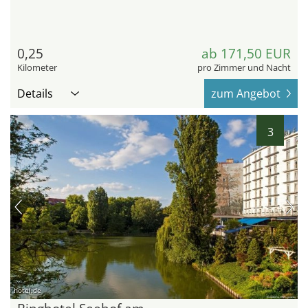
0,25
ab 171,50 EUR
Kilometer
pro Zimmer und Nacht
Details
zum Angebot
3
hotel.de