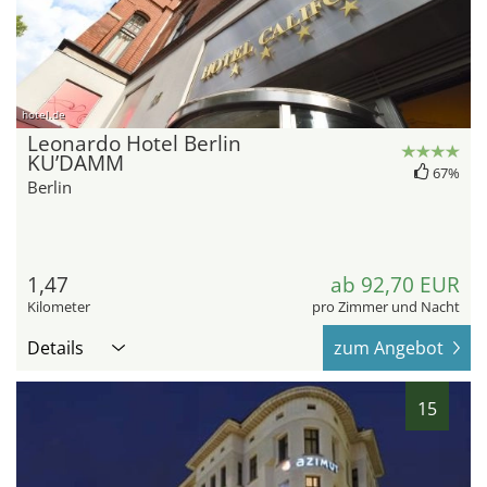
hotel.de
Leonardo Hotel Berlin
KU’DAMM
67%
Berlin
1,47
ab 92,70 EUR
Kilometer
pro Zimmer und Nacht
Details
zum Angebot
15