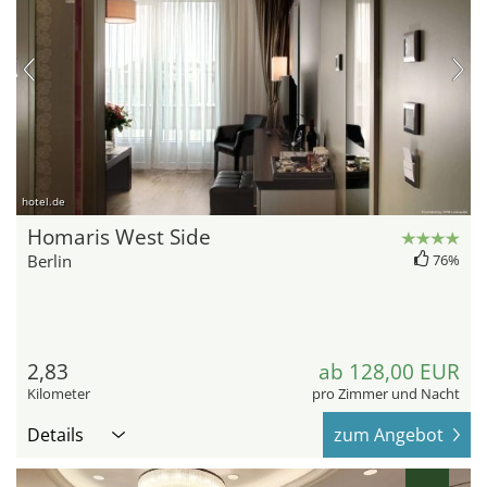
hotel.de
Homaris West Side
Berlin
76%
2,83
ab 128,00 EUR
Kilometer
pro Zimmer und Nacht
Details
zum Angebot