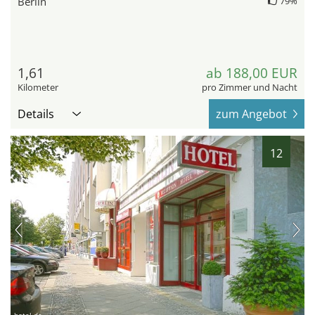
Berlin
79%
1,61
ab 188,00 EUR
Kilometer
pro Zimmer und Nacht
Details
zum Angebot
12