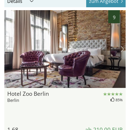
Details
zum Angebot
9
hotel.de
Hotel Zoo Berlin
Berlin
85%
1,68
ab 210,00 EUR