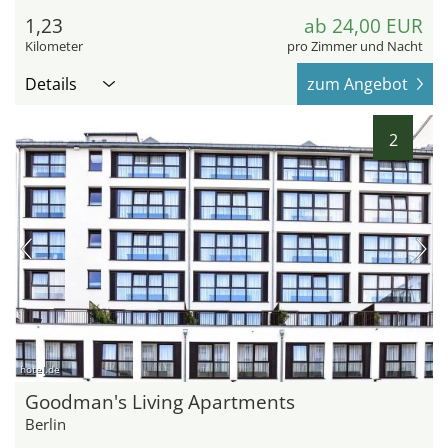
1,23
ab 24,00 EUR
Kilometer
pro Zimmer und Nacht
Details
zum Angebot
2
hotel.de
Goodman's Living Apartments
Berlin