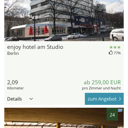
hotel.de
enjoy hotel am Studio
Berlin
77%
2,09
ab 259,00 EUR
Kilometer
pro Zimmer und Nacht
Details
zum Angebot
24