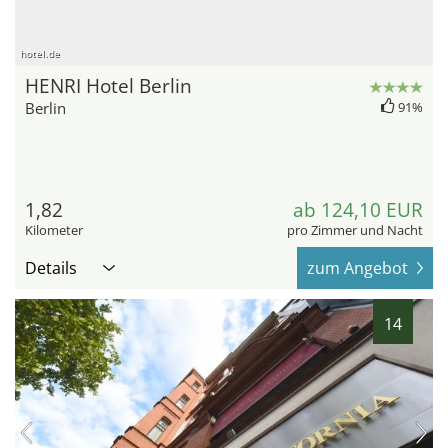
hotel.de
HENRI Hotel Berlin
Berlin
91%
1,82
ab 124,10 EUR
Kilometer
pro Zimmer und Nacht
Details
zum Angebot
14