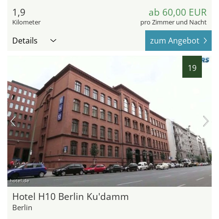
1,9
ab 60,00 EUR
Kilometer
pro Zimmer und Nacht
Details
zum Angebot
19
hotel.de
Hotel H10 Berlin Ku'damm
Berlin