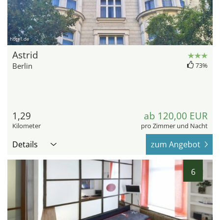
hotel.de
Astrid
Berlin
73%
1,29
ab 120,00 EUR
Kilometer
pro Zimmer und Nacht
Details
zum Angebot
6