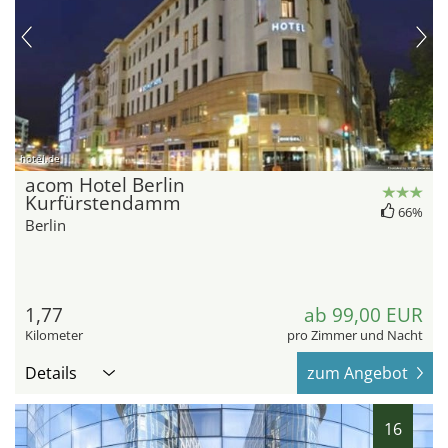
hotel.de
acom Hotel Berlin
Kurfürstendamm
66%
Berlin
1,77
ab 99,00 EUR
Kilometer
pro Zimmer und Nacht
Details
zum Angebot
16