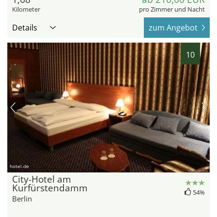
Kilometer
pro Zimmer und Nacht
Details
zum Angebot
10
hotel.de
City-Hotel am
Kurfürstendamm
54%
Berlin