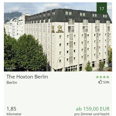
17
hotel.de
The Hoxton Berlin
Berlin
53%
1,85
ab 159,00 EUR
Kilometer
pro Zimmer und Nacht