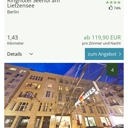
Ringhotel Seehof am
Lietzensee
74%
Berlin
1,43
ab 119,90 EUR
Kilometer
pro Zimmer und Nacht
Details
zum Angebot
4