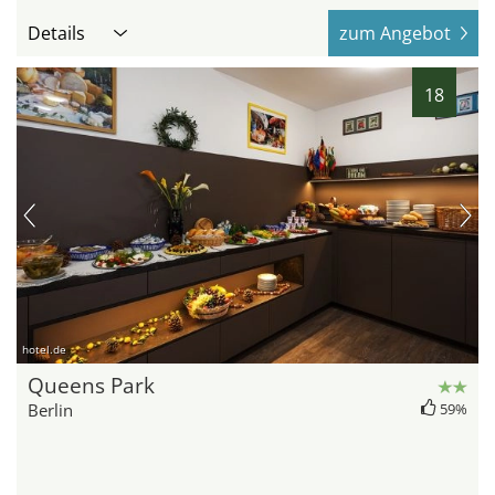
Details
zum Angebot
18
hotel.de
Queens Park
Berlin
59%