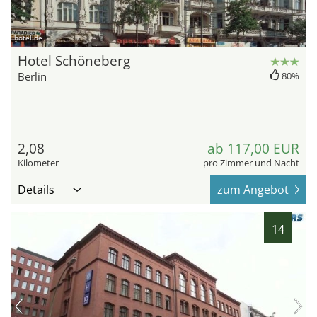
hotel.de
Hotel Schöneberg
Berlin
80%
2,08
ab 117,00 EUR
Kilometer
pro Zimmer und Nacht
Details
zum Angebot
14