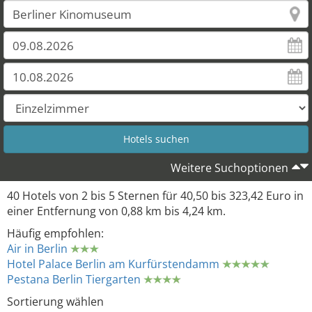
Weitere Suchoptionen
40 Hotels von 2 bis 5 Sternen für 40,50 bis 323,42 Euro in
einer Entfernung von 0,88 km bis 4,24 km.
Häufig empfohlen:
Air in Berlin
Hotel Palace Berlin am Kurfürstendamm
Pestana Berlin Tiergarten
Sortierung wählen