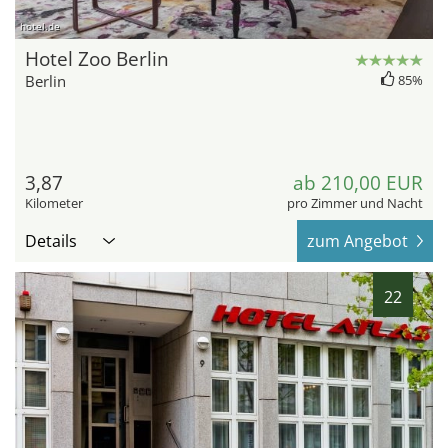
hotel.de
Hotel Zoo Berlin
Berlin
85%
3,87
ab 210,00 EUR
Kilometer
pro Zimmer und Nacht
Details
zum Angebot
22