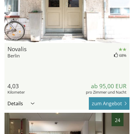
hotel.de
Novalis
Berlin
68%
4,03
ab 95,00 EUR
Kilometer
pro Zimmer und Nacht
Details
zum Angebot
24