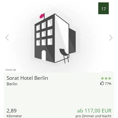
17
hotel.de
Sorat Hotel Berlin
Berlin
77%
2,89
ab 117,00 EUR
Kilometer
pro Zimmer und Nacht