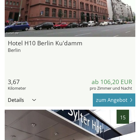
hotel.de
Hotel H10 Berlin Ku'damm
Berlin
3,67
ab 106,20 EUR
Kilometer
pro Zimmer und Nacht
Details
zum Angebot
15