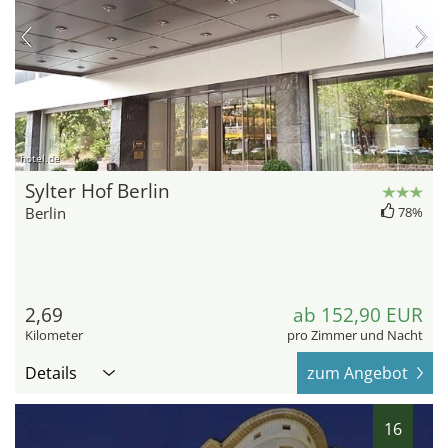
hotel.de
Sylter Hof Berlin
Berlin
78%
2,69
ab 152,90 EUR
Kilometer
pro Zimmer und Nacht
Details
zum Angebot
16