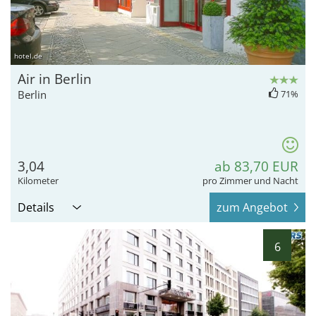
hotel.de
Air in Berlin
Berlin
71%
3,04
ab 83,70 EUR
Kilometer
pro Zimmer und Nacht
Details
zum Angebot
6