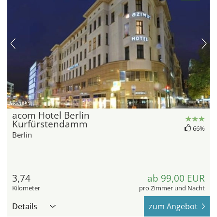
hotel.de
acom Hotel Berlin
Kurfürstendamm
66%
Berlin
3,74
ab 99,00 EUR
Kilometer
pro Zimmer und Nacht
Details
zum Angebot