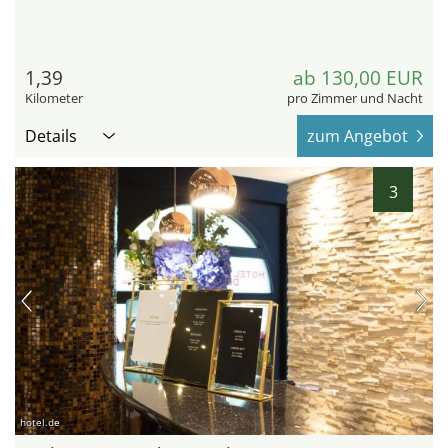
1,39
ab 130,00 EUR
Kilometer
pro Zimmer und Nacht
Details
zum Angebot
3
hotel.de