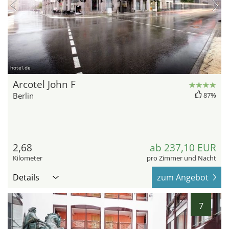
hotel.de
Arcotel John F
Berlin
87%
2,68
ab 237,10 EUR
Kilometer
pro Zimmer und Nacht
Details
zum Angebot
7