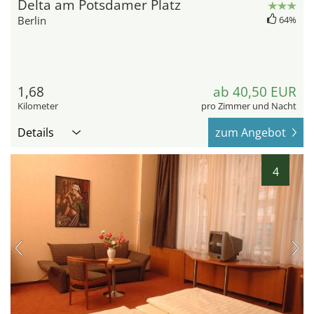
Delta am Potsdamer Platz
Berlin
64%
1,68
ab 40,50 EUR
Kilometer
pro Zimmer und Nacht
Details
zum Angebot
4