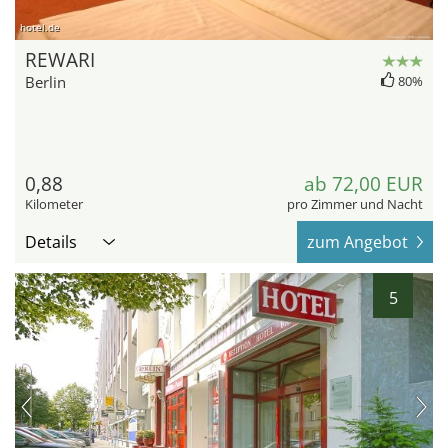
hotel.de
REWARI
Berlin
80%
0,88
ab 72,00 EUR
Kilometer
pro Zimmer und Nacht
Details
zum Angebot
5