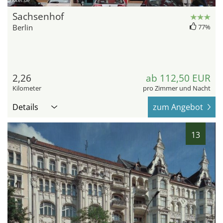
hotel.de
Sachsenhof
Berlin
77%
2,26
ab 112,50 EUR
Kilometer
pro Zimmer und Nacht
Details
zum Angebot
13