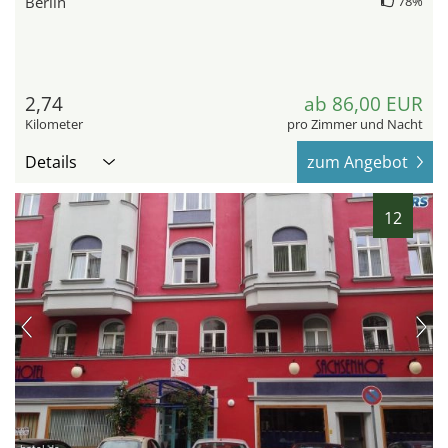
Berlin
78%
2,74
ab 86,00 EUR
Kilometer
pro Zimmer und Nacht
Details
zum Angebot
12