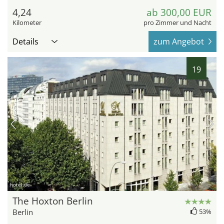
4,24
ab 300,00 EUR
Kilometer
pro Zimmer und Nacht
Details
zum Angebot
19
hotel.de
The Hoxton Berlin
Berlin
53%