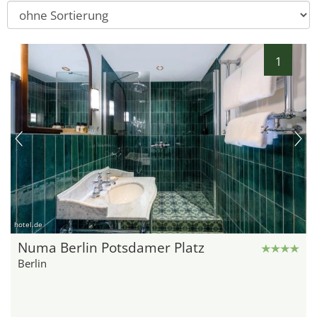
1
hotel.de
Numa Berlin Potsdamer Platz
Berlin