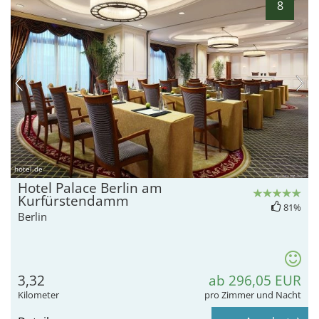
8
hotel.de
Hotel Palace Berlin am
Kurfürstendamm
81%
Berlin
3,32
ab 296,05 EUR
Kilometer
pro Zimmer und Nacht