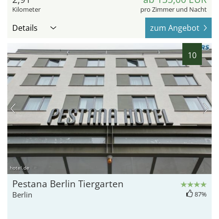
Kilometer
pro Zimmer und Nacht
Details
zum Angebot
10
hotel.de
Pestana Berlin Tiergarten
Berlin
87%