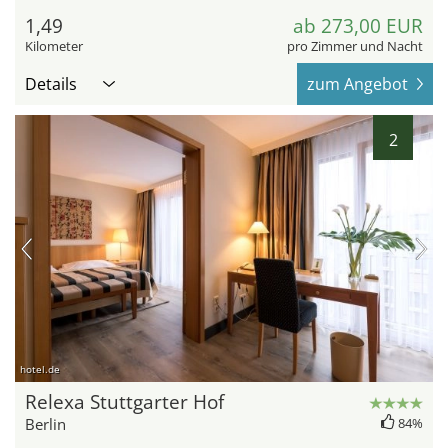
1,49
ab 273,00 EUR
Kilometer
pro Zimmer und Nacht
Details
zum Angebot
2
hotel.de
Relexa Stuttgarter Hof
Berlin
84%