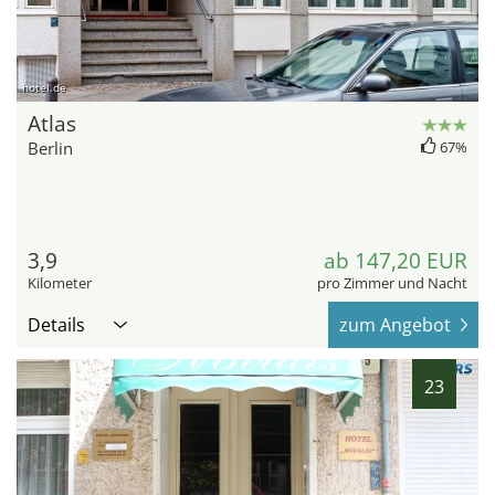
hotel.de
Atlas
Berlin
67%
3,9
ab 147,20 EUR
Kilometer
pro Zimmer und Nacht
Details
zum Angebot
23