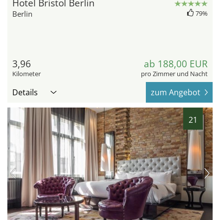
Hotel Bristol Berlin
Berlin
79%
3,96
ab 188,00 EUR
Kilometer
pro Zimmer und Nacht
Details
zum Angebot
21