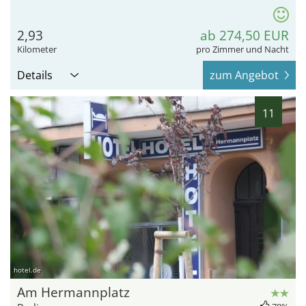
2,93
ab 274,50 EUR
Kilometer
pro Zimmer und Nacht
Details
zum Angebot
11
hotel.de
Am Hermannplatz