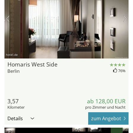
hotel.de
Homaris West Side
Berlin
76%
3,57
ab 128,00 EUR
Kilometer
pro Zimmer und Nacht
Details
zum Angebot