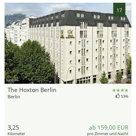
17
hotel.de
The Hoxton Berlin
Berlin
53%
3,25
ab 159,00 EUR
Kilometer
pro Zimmer und Nacht