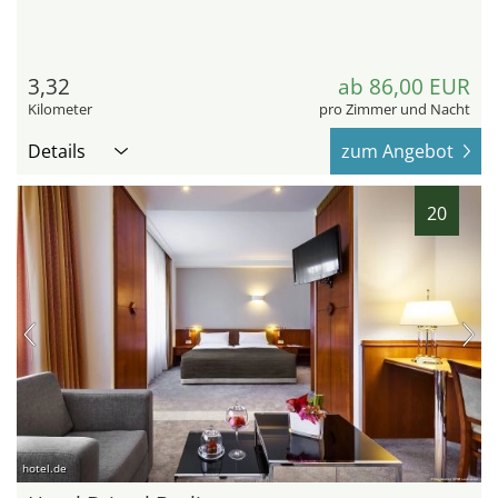
3,32
ab 86,00 EUR
Kilometer
pro Zimmer und Nacht
Details
zum Angebot
20
hotel.de