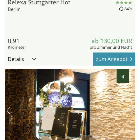
Relexa Stuttgarter Hof
Berlin
84%
0,91
ab 130,00 EUR
Kilometer
pro Zimmer und Nacht
Details
zum Angebot
4