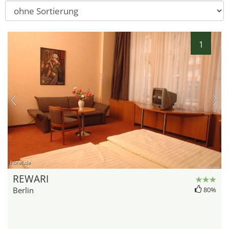
1
hotel.de
REWARI
Berlin
80%