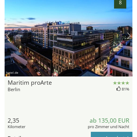
8
hotel.de
Maritim proArte
Berlin
81%
2,35
ab 135,00 EUR
Kilometer
pro Zimmer und Nacht