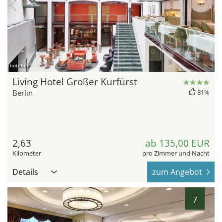
hotel.de
Living Hotel Großer Kurfürst
Berlin
81%
2,63
ab 135,00 EUR
Kilometer
pro Zimmer und Nacht
Details
zum Angebot
7