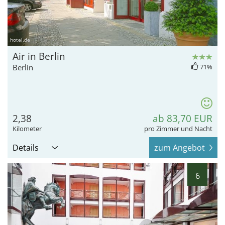
hotel.de
Air in Berlin
Berlin
71%
2,38
ab 83,70 EUR
Kilometer
pro Zimmer und Nacht
Details
zum Angebot
6