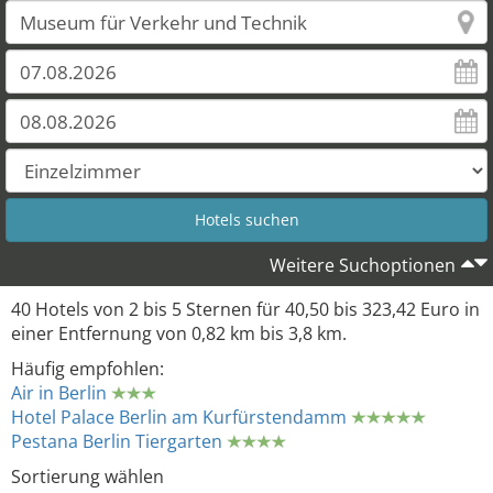
Weitere Suchoptionen
40 Hotels von 2 bis 5 Sternen für 40,50 bis 323,42 Euro in
einer Entfernung von 0,82 km bis 3,8 km.
Häufig empfohlen:
Air in Berlin
Hotel Palace Berlin am Kurfürstendamm
Pestana Berlin Tiergarten
Sortierung wählen