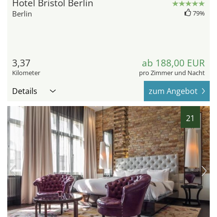
Hotel Bristol Berlin
Berlin
79%
3,37
ab 188,00 EUR
Kilometer
pro Zimmer und Nacht
Details
zum Angebot
21