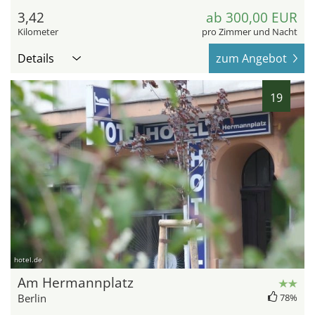
3,42
ab 300,00 EUR
Kilometer
pro Zimmer und Nacht
Details
zum Angebot
19
hotel.de
Am Hermannplatz
Berlin
78%