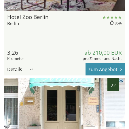
hotel.de
Hotel Zoo Berlin
Berlin
85%
3,26
ab 210,00 EUR
Kilometer
pro Zimmer und Nacht
Details
zum Angebot
22