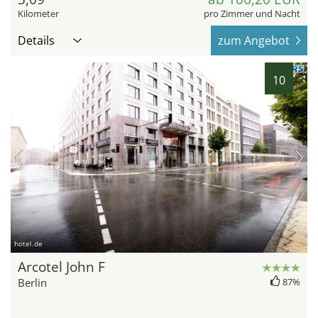
Kilometer
pro Zimmer und Nacht
Details
zum Angebot
10
hotel.de
Arcotel John F
Berlin
87%