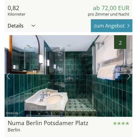
0,82
ab 72,00 EUR
Kilometer
pro Zimmer und Nacht
Details
zum Angebot
2
hotel.de
Numa Berlin Potsdamer Platz
Berlin