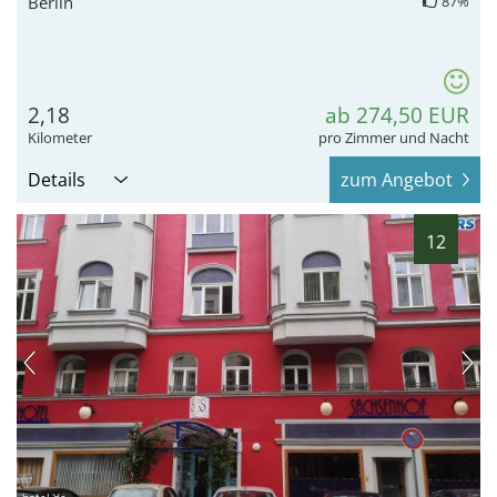
Berlin
87%
2,18
ab 274,50 EUR
Kilometer
pro Zimmer und Nacht
Details
zum Angebot
12