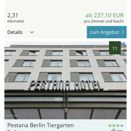
2,31
ab 237,10 EUR
Kilometer
pro Zimmer und Nacht
Details
zum Angebot
11
hotel.de
Pestana Berlin Tiergarten