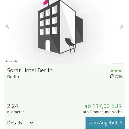
hotel.de
Sorat Hotel Berlin
Berlin
77%
2,24
ab 117,00 EUR
Kilometer
pro Zimmer und Nacht
Details
zum Angebot