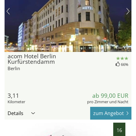
hotel.de
acom Hotel Berlin
Kurfürstendamm
66%
Berlin
3,11
ab 99,00 EUR
Kilometer
pro Zimmer und Nacht
Details
zum Angebot
16