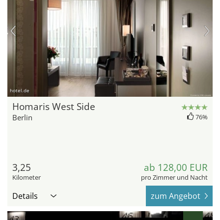
hotel.de
Homaris West Side
Berlin
76%
3,25
ab 128,00 EUR
Kilometer
pro Zimmer und Nacht
Details
zum Angebot