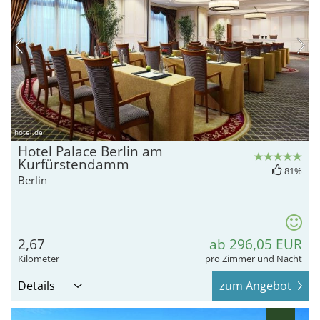
hotel.de
Hotel Palace Berlin am
Kurfürstendamm
81%
Berlin
2,67
ab 296,05 EUR
Kilometer
pro Zimmer und Nacht
Details
zum Angebot