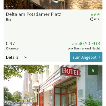
hotel.de
Delta am Potsdamer Platz
Berlin
64%
0,97
ab 40,50 EUR
Kilometer
pro Zimmer und Nacht
Details
zum Angebot
5