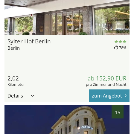
hotel.de
Sylter Hof Berlin
Berlin
78%
2,02
ab 152,90 EUR
Kilometer
pro Zimmer und Nacht
Details
zum Angebot
15