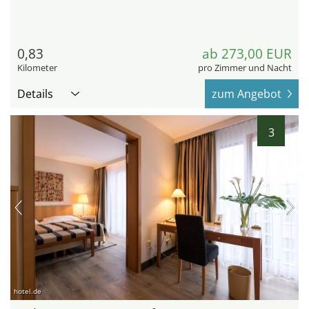
0,83
ab 273,00 EUR
Kilometer
pro Zimmer und Nacht
Details
zum Angebot
3
hotel.de