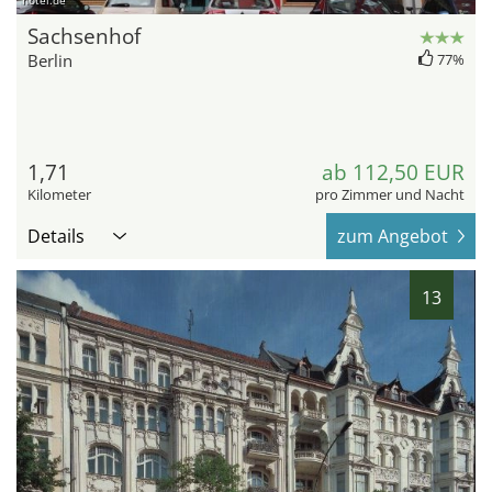
hotel.de
Sachsenhof
Berlin
77%
1,71
ab 112,50 EUR
Kilometer
pro Zimmer und Nacht
Details
zum Angebot
13