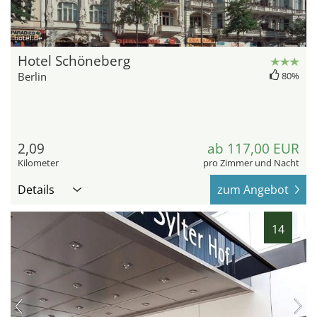
hotel.de
Hotel Schöneberg
Berlin
80%
2,09
ab 117,00 EUR
Kilometer
pro Zimmer und Nacht
Details
zum Angebot
14