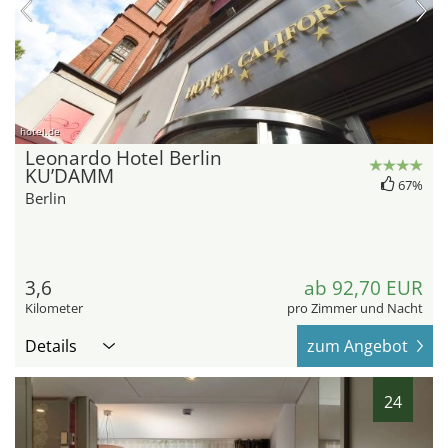
hotel.de
Leonardo Hotel Berlin
KU’DAMM
67%
Berlin
3,6
ab 92,70 EUR
Kilometer
pro Zimmer und Nacht
Details
zum Angebot
24