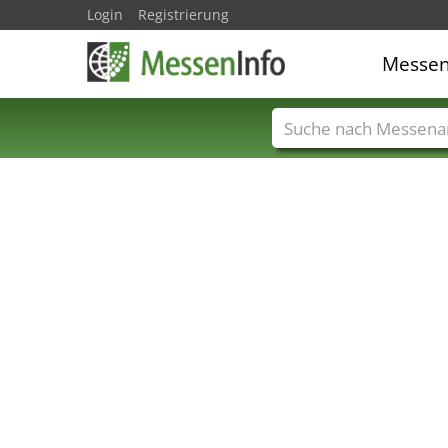
Login
Registrierung
Messe
Messenamen
Län