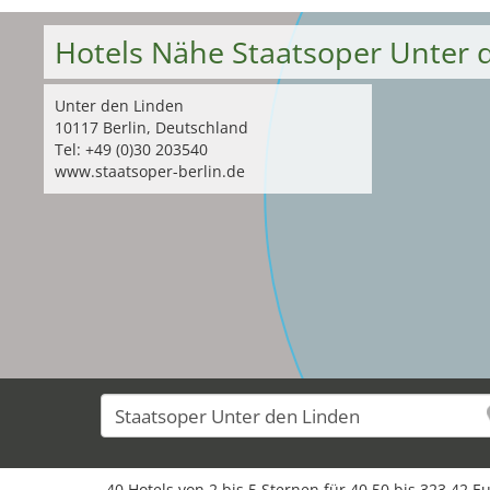
Hotels Nähe Staatsoper Unter
Unter den Linden
10117 Berlin, Deutschland
Tel: +49 (0)30 203540
www.staatsoper-berlin.de
40 Hotels von 2 bis 5 Sternen für 40,50 bis 323,42 E