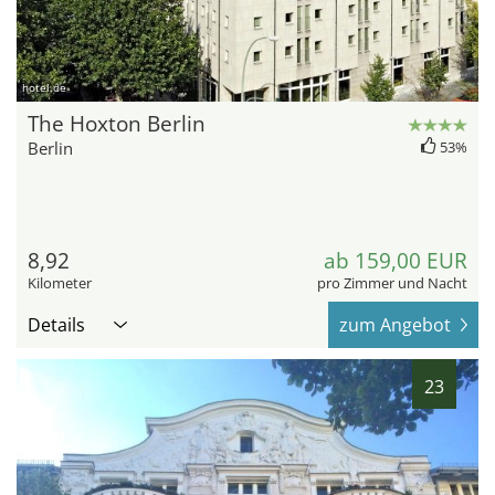
hotel.de
The Hoxton Berlin
Berlin
53%
8,92
ab 159,00 EUR
Kilometer
pro Zimmer und Nacht
Details
zum Angebot
23