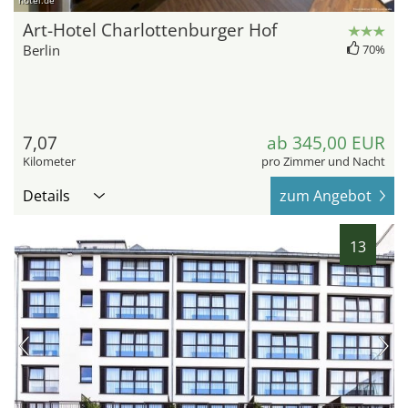
hotel.de
Art-Hotel Charlottenburger Hof
Berlin
70%
7,07
ab 345,00 EUR
Kilometer
pro Zimmer und Nacht
Details
zum Angebot
13