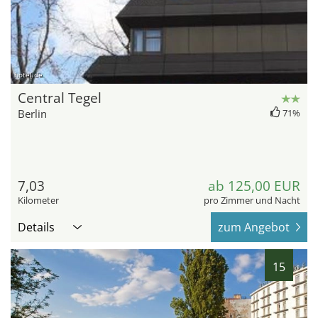
hotel.de
Central Tegel
Berlin
71%
7,03
ab 125,00 EUR
Kilometer
pro Zimmer und Nacht
Details
zum Angebot
15