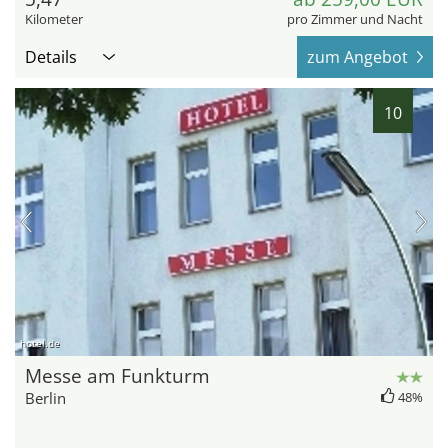
Kilometer
pro Zimmer und Nacht
Details
zum Angebot
10
hotel.de
Messe am Funkturm
Berlin
48%