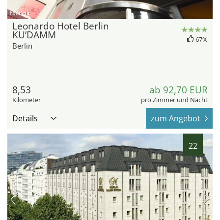
hotel.de
Leonardo Hotel Berlin
KU’DAMM
67%
Berlin
8,53
ab 92,70 EUR
Kilometer
pro Zimmer und Nacht
Details
zum Angebot
22