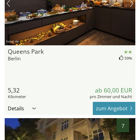
hotel.de
Queens Park
Berlin
59%
5,32
ab 60,00 EUR
Kilometer
pro Zimmer und Nacht
Details
zum Angebot
7