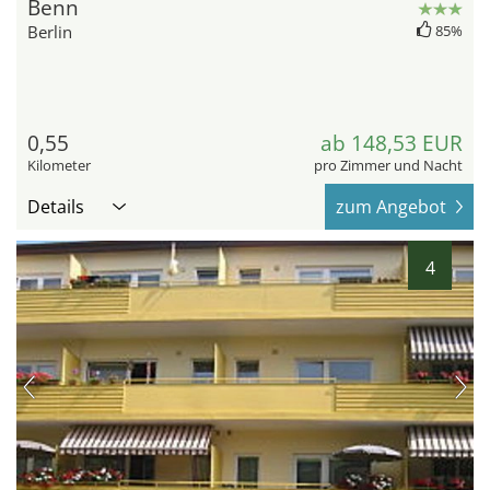
Benn
Berlin
85%
0,55
ab 148,53 EUR
Kilometer
pro Zimmer und Nacht
Details
zum Angebot
4