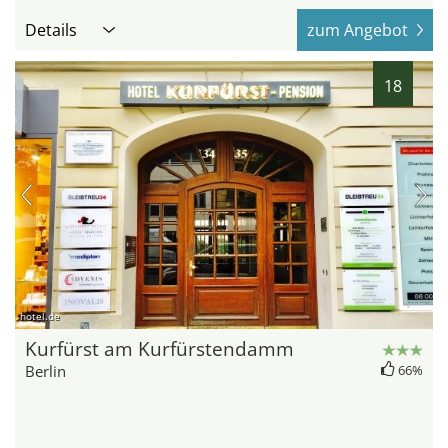
Details
zum Angebot
18
hotel.de
Kurfürst am Kurfürstendamm
Berlin
66%