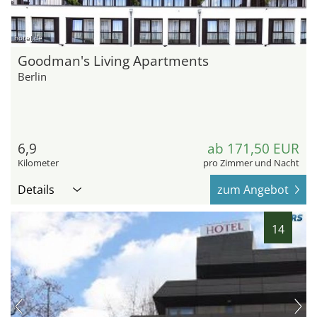
hotel.de
Goodman's Living Apartments
Berlin
6,9
ab 171,50 EUR
Kilometer
pro Zimmer und Nacht
Details
zum Angebot
14