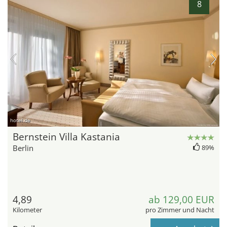
8
hotel.de
Bernstein Villa Kastania
Berlin
89%
4,89
ab 129,00 EUR
Kilometer
pro Zimmer und Nacht