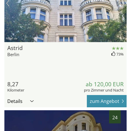
hotel.de
Astrid
Berlin
73%
8,27
ab 120,00 EUR
Kilometer
pro Zimmer und Nacht
Details
zum Angebot
24