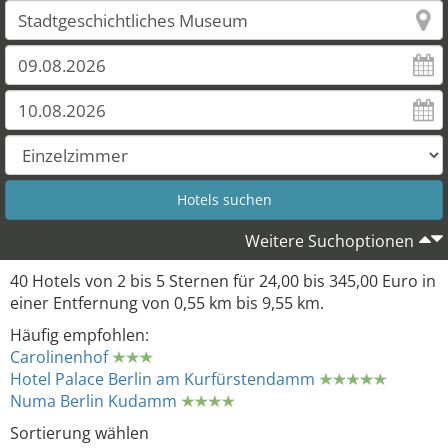
Weitere Suchoptionen
40 Hotels von 2 bis 5 Sternen für 24,00 bis 345,00 Euro in
einer Entfernung von 0,55 km bis 9,55 km.
Häufig empfohlen:
Carolinenhof
Hotel Palace Berlin am Kurfürstendamm
Numa Berlin Kudamm
Sortierung wählen