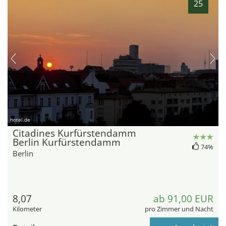
25
hotel.de
Citadines Kurfürstendamm
Berlin Kurfürstendamm
74%
Berlin
8,07
ab 91,00 EUR
Kilometer
pro Zimmer und Nacht