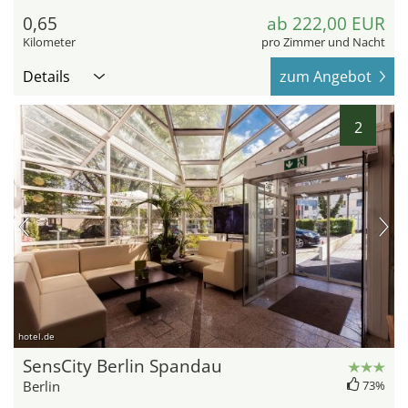
0,65
ab 222,00 EUR
Kilometer
pro Zimmer und Nacht
Details
zum Angebot
2
hotel.de
SensCity Berlin Spandau
Berlin
73%