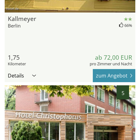
hotel.de
Kallmeyer
Berlin
66%
1,75
ab 72,00 EUR
Kilometer
pro Zimmer und Nacht
Details
zum Angebot
5