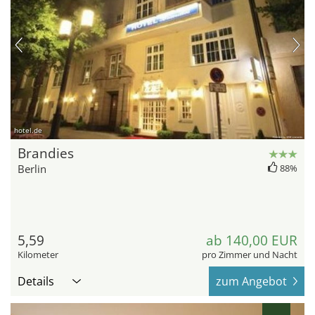
hotel.de
Brandies
Berlin
88%
5,59
ab 140,00 EUR
Kilometer
pro Zimmer und Nacht
Details
zum Angebot