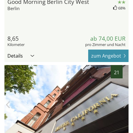
Good Morning Berlin City West
Berlin
68%
8,65
ab 74,00 EUR
Kilometer
pro Zimmer und Nacht
Details
zum Angebot
21