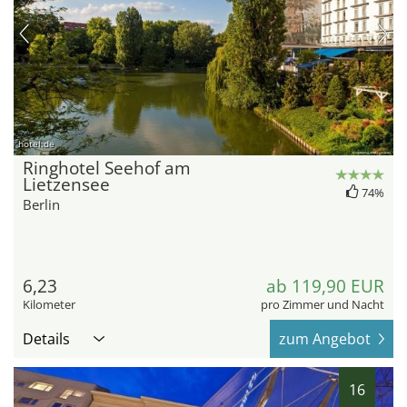
hotel.de
Ringhotel Seehof am
Lietzensee
74%
Berlin
6,23
ab 119,90 EUR
Kilometer
pro Zimmer und Nacht
Details
zum Angebot
16