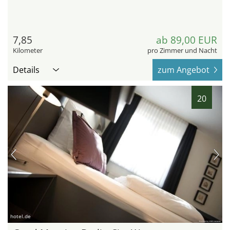
7,85
ab 89,00 EUR
Kilometer
pro Zimmer und Nacht
Details
zum Angebot
20
hotel.de