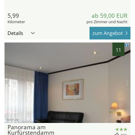
5,99
ab 59,00 EUR
Kilometer
pro Zimmer und Nacht
Details
zum Angebot
11
hotel.de
Panorama am
Kurfürstendamm