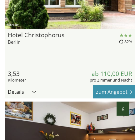
hotel.de
Hotel Christophorus
Berlin
82%
3,53
ab 110,00 EUR
Kilometer
pro Zimmer und Nacht
Details
zum Angebot
6