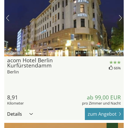
hotel.de
acom Hotel Berlin
Kurfürstendamm
66%
Berlin
8,91
ab 99,00 EUR
Kilometer
pro Zimmer und Nacht
Details
zum Angebot