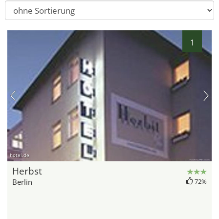
1
hotel.de
Herbst
Berlin
72%