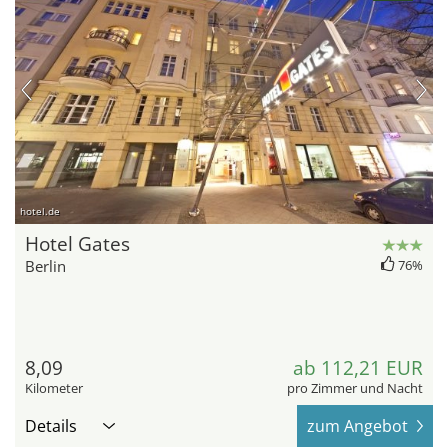
hotel.de
Hotel Gates
Berlin
76%
8,09
ab 112,21 EUR
Kilometer
pro Zimmer und Nacht
Details
zum Angebot